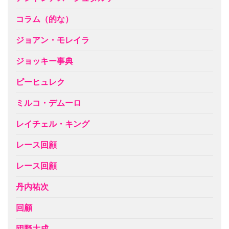
コラム（的な）
ジョアン・モレイラ
ジョッキー事典
ピーヒュレク
ミルコ・デムーロ
レイチェル・キング
レース回顧
レース回顧
丹内祐次
回顧
団野大成