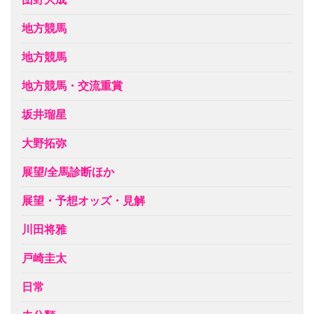
地方競馬
地方競馬
地方競馬・交流重賞
坂井瑠星
大野拓弥
展望/全馬診断ほか
展望・予想オッズ・見解
川田将雅
戸崎圭太
日常