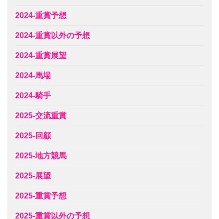
2024-重賞予想
2024-重賞以外の予想
2024-重賞展望
2024-馬場
2024-騎手
2025-交流重賞
2025-回顧
2025-地方競馬
2025-展望
2025-重賞予想
2025-重賞以外の予想