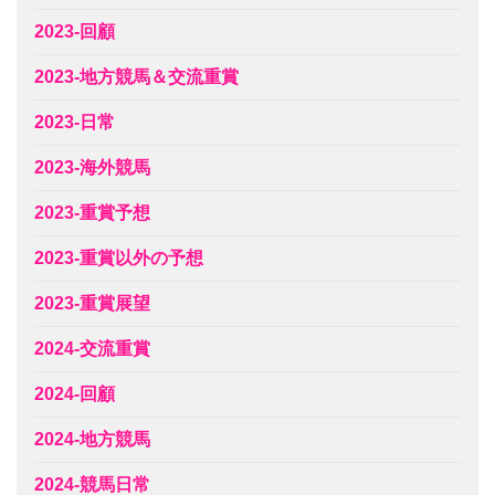
2023-回顧
2023-地方競馬＆交流重賞
2023-日常
2023-海外競馬
2023-重賞予想
2023-重賞以外の予想
2023-重賞展望
2024-交流重賞
2024-回顧
2024-地方競馬
2024-競馬日常