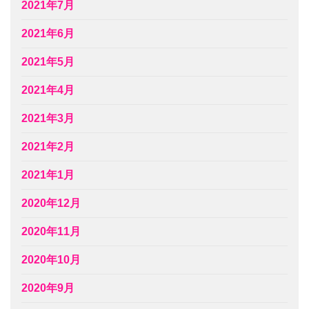
2021年7月
2021年6月
2021年5月
2021年4月
2021年3月
2021年2月
2021年1月
2020年12月
2020年11月
2020年10月
2020年9月