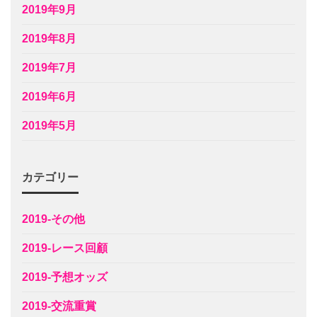
2019年9月
2019年8月
2019年7月
2019年6月
2019年5月
カテゴリー
2019-その他
2019-レース回顧
2019-予想オッズ
2019-交流重賞