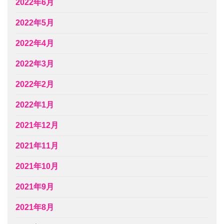
2022年6月
2022年5月
2022年4月
2022年3月
2022年2月
2022年1月
2021年12月
2021年11月
2021年10月
2021年9月
2021年8月