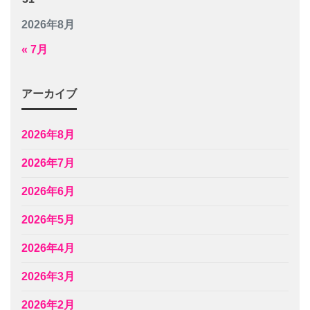
2026年8月
« 7月
アーカイブ
2026年8月
2026年7月
2026年6月
2026年5月
2026年4月
2026年3月
2026年2月