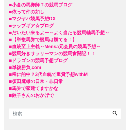
■小倉の馬券師Ｔの競馬ブログ
■依って件の如し
■マジヤバ競馬予想DX
■ラップギア☆ブログ
■だいたい来るよー～よく当たる競馬軸馬予想～
■【単複馬券で競馬は勝てる！】
■血統至上主義～Mensa元会員の競馬予想～
■競馬好きサラリーマンの競馬奮闘記！！
■ドラゴンの競馬予想ブログ
■単複勝負.com
■稀に的中？3代血統で重賞予想withM
■須田鷹雄の日常・非日常
■馬券で家建てますかな
■餃子さんのおかげで