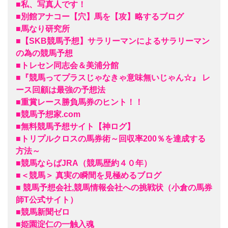
■私、写真人です！
■別館アナコー【穴】馬を【攻】略するブログ
■馬なり研究所
■【SKB競馬予想】サラリーマンによるサラリーマン
の為の競馬予想
■トレセン同志会＆美浦分館
■『競馬ってプラスじゃなきゃ意味無いじゃん☆』 レ
ース回顧は最強の予想法
■重賞レース勝負馬券のヒント！！
■競馬予想家.com
■無料競馬予想サイト【神ログ】
■トリプルクロスの馬券術～回収率200％を達成する
方法～
■競馬ならばJRA（競馬歴約４０年）
■＜競馬＞ 真実の瞬間を見極めるブログ
■ 競馬予想会社,競馬情報会社への挑戦状（小倉の馬券
師T公式サイト）
■競馬新聞ゼロ
■姫園淀仁の一触入魂