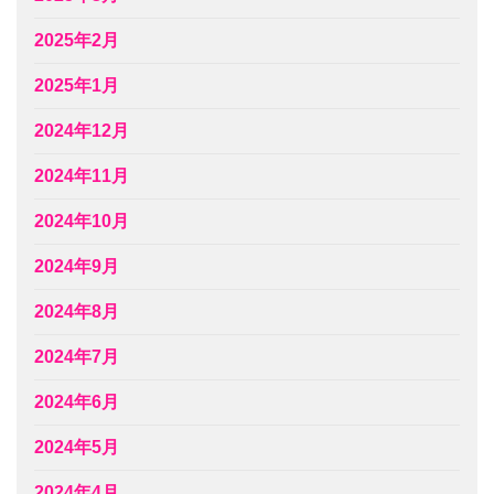
2025年2月
2025年1月
2024年12月
2024年11月
2024年10月
2024年9月
2024年8月
2024年7月
2024年6月
2024年5月
2024年4月