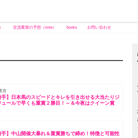
）
交流重賞の予想（note）
books
お問い合わせ
流重賞
騎手】日本馬のスピードとキレを引き出せる大当たりジ
ジュールで早くも重賞２勝目！～＆今夜はクイーン賞
騎手】中山開催大暴れ＆重賞勝ちで締め！特徴と可能性