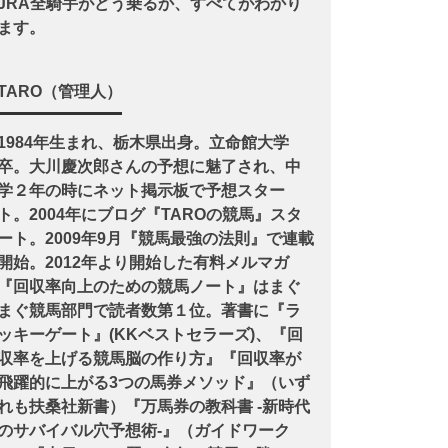
JRA全騎手がどう乗るか、すべてがわかり
ます。
TARO（管理人）
1984年生まれ、栃木県出身。立命館大学
卒。大川慶次郎さんの予想に魅了され、中
学２年の時にネット掲示板で予想スター
ト。2004年にブログ『TAROの競馬』スタ
ート。2009年9月『競馬最強の法則』で連載
開始。2012年より開始した有料メルマガ
『回収率向上のための競馬ノート』はまぐ
まぐ競馬部門で読者数第１位。著書に『ラ
ッキーゲート』(KKベストセラーズ)、『回
収率を上げる競馬脳の作り方』『回収率が
飛躍的に上がる3つの馬券メソッド』（いず
れも扶桑社新書）『万馬券の教科書 -新時代
のサバイバル穴予想術-』（ガイドワーク