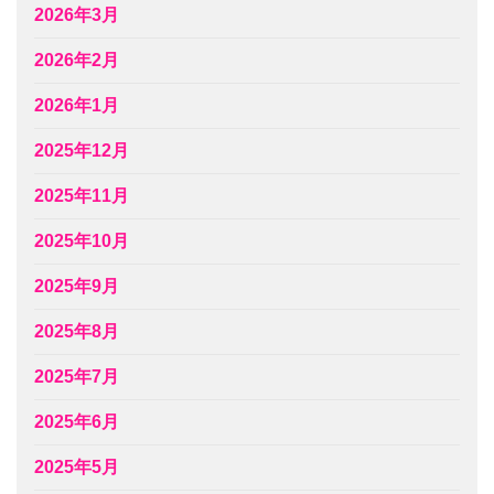
2026年3月
2026年2月
2026年1月
2025年12月
2025年11月
2025年10月
2025年9月
2025年8月
2025年7月
2025年6月
2025年5月