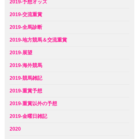
2019-予想オッズ
2019-交流重賞
2019-全馬診断
2019-地方競馬＆交流重賞
2019-展望
2019-海外競馬
2019-競馬雑記
2019-重賞予想
2019-重賞以外の予想
2019-金曜日雑記
2020