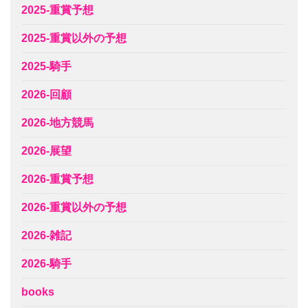
2025-重賞予想
2025-重賞以外の予想
2025-騎手
2026-回顧
2026-地方競馬
2026-展望
2026-重賞予想
2026-重賞以外の予想
2026-雑記
2026-騎手
books