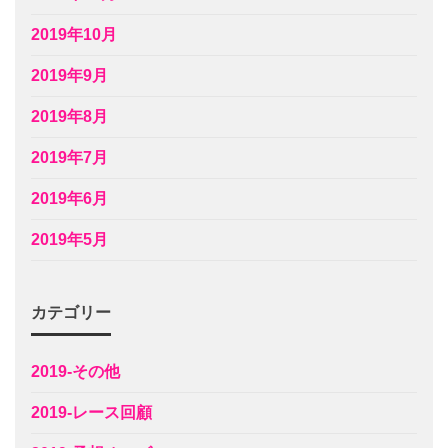
2019年10月
2019年9月
2019年8月
2019年7月
2019年6月
2019年5月
カテゴリー
2019-その他
2019-レース回顧