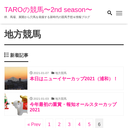
TAROの競馬〜2nd season〜
Me
枠、馬場、展開から穴馬を発掘する新時代の競馬予想＆情報ブログ
地方競馬
新着記事
2021-01-07
地方競馬
本日はニューイヤーカップ2021（浦和）！
2021-01-03
地方競馬
今年最初の重賞・報知オールスターカップ
2021
« Prev
1
2
3
4
5
6