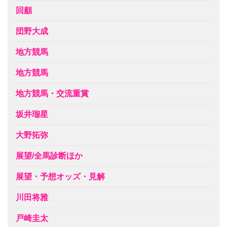
回顧
団野大成
地方競馬
地方競馬
地方競馬・交流重賞
坂井瑠星
大野拓弥
展望/全馬診断ほか
展望・予想オッズ・見解
川田将雅
戸崎圭太