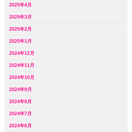
2025年4月
2025年3月
2025年2月
2025年1月
2024年12月
2024年11月
2024年10月
2024年9月
2024年8月
2024年7月
2024年6月