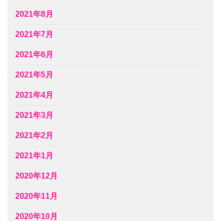
2021年8月
2021年7月
2021年6月
2021年5月
2021年4月
2021年3月
2021年2月
2021年1月
2020年12月
2020年11月
2020年10月