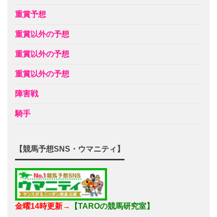
重賞予想
重賞以外の予想
重賞以外の予想
重賞以外の予想
障害戦
騎手
【競馬予想SNS・ウマニティ】
金曜14時更新→
【TAROの競馬研究室】