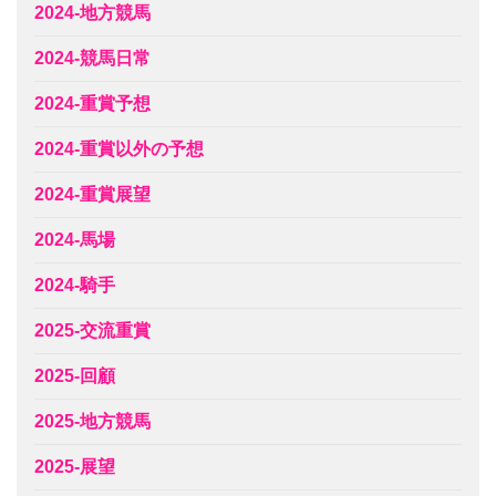
2024-地方競馬
2024-競馬日常
2024-重賞予想
2024-重賞以外の予想
2024-重賞展望
2024-馬場
2024-騎手
2025-交流重賞
2025-回顧
2025-地方競馬
2025-展望