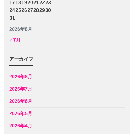
17
18
19
20
21
22
23
24
25
26
27
28
29
30
31
2026年8月
« 7月
アーカイブ
2026年8月
2026年7月
2026年6月
2026年5月
2026年4月