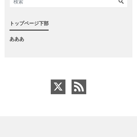
トップページ下部
あああ