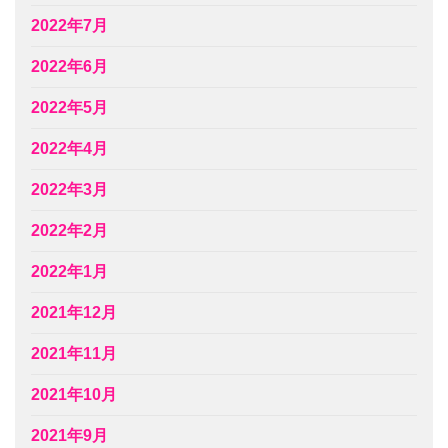
2022年7月
2022年6月
2022年5月
2022年4月
2022年3月
2022年2月
2022年1月
2021年12月
2021年11月
2021年10月
2021年9月