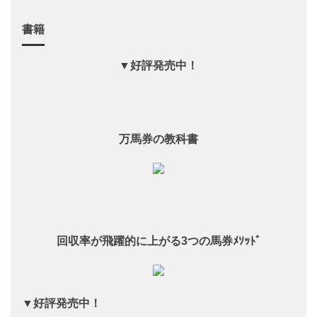
書籍
▼好評発売中！
万馬券の教科書
回収率が飛躍的に上がる3つの馬券ﾒｿｯﾄﾞ
▼好評発売中！