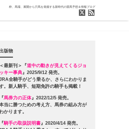
枠、馬場、展開から穴馬を発掘する新時代の競馬予想＆情報ブログ
出版物
＜最新刊＞『
道中の動きが見えてくるジョ
ッキー事典
』2025/9/12 発売。
JRA全騎手がどう乗るか、さらにわかりま
す。新人騎手、短期免許の騎手も掲載！
『
馬券力の正体
』2022/12/5 発売。
本当に勝つための考え方、馬券の組み方が
わかります。
『
騎手の取扱説明書
』2020/4/14 発売。