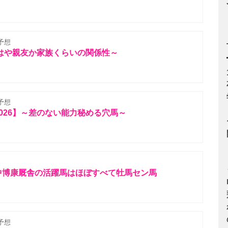
賞予想
もはや親友か家族くらいの関係性～
賞予想
026】～差のない能力秘める穴馬～
中博康厩舎の活躍馬はほぼすべて牡馬セン馬
賞予想