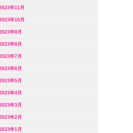
2023年11月
2023年10月
2023年9月
2023年8月
2023年7月
2023年6月
2023年5月
2023年4月
2023年3月
2023年2月
2023年1月