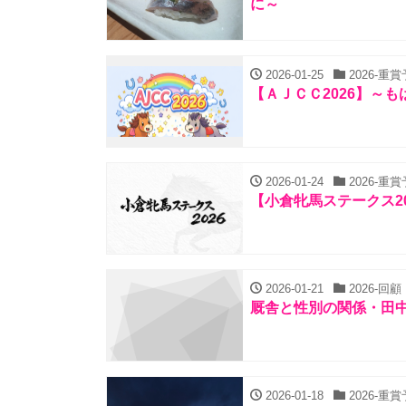
に～
2026-01-25
2026-重
【ＡＪＣＣ2026】～
2026-01-24
2026-重
【小倉牝馬ステークス2
2026-01-21
2026-回顧
厩舎と性別の関係・田
2026-01-18
2026-重