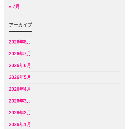
« 7月
アーカイブ
2026年8月
2026年7月
2026年6月
2026年5月
2026年4月
2026年3月
2026年2月
2026年1月