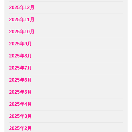
2025年12月
2025年11月
2025年10月
2025年9月
2025年8月
2025年7月
2025年6月
2025年5月
2025年4月
2025年3月
2025年2月