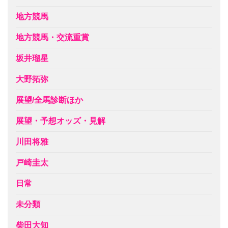
地方競馬
地方競馬・交流重賞
坂井瑠星
大野拓弥
展望/全馬診断ほか
展望・予想オッズ・見解
川田将雅
戸崎圭太
日常
未分類
柴田大知