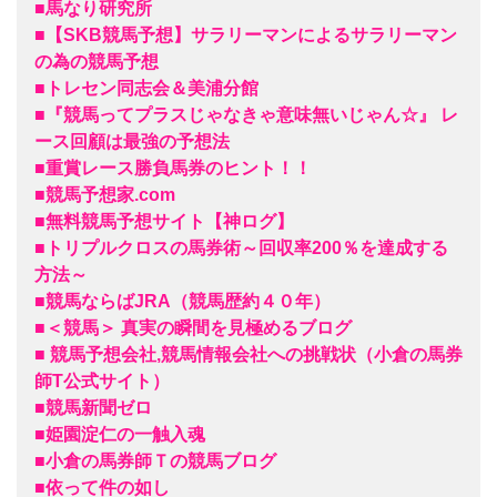
■馬なり研究所
■【SKB競馬予想】サラリーマンによるサラリーマン
の為の競馬予想
■トレセン同志会＆美浦分館
■『競馬ってプラスじゃなきゃ意味無いじゃん☆』 レ
ース回顧は最強の予想法
■重賞レース勝負馬券のヒント！！
■競馬予想家.com
■無料競馬予想サイト【神ログ】
■トリプルクロスの馬券術～回収率200％を達成する
方法～
■競馬ならばJRA（競馬歴約４０年）
■＜競馬＞ 真実の瞬間を見極めるブログ
■ 競馬予想会社,競馬情報会社への挑戦状（小倉の馬券
師T公式サイト）
■競馬新聞ゼロ
■姫園淀仁の一触入魂
■小倉の馬券師Ｔの競馬ブログ
■依って件の如し