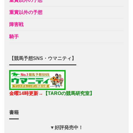
重賞以外の予想
重賞以外の予想
障害戦
騎手
【競馬予想SNS・ウマニティ】
金曜14時更新→
【TAROの競馬研究室】
書籍
▼好評発売中！