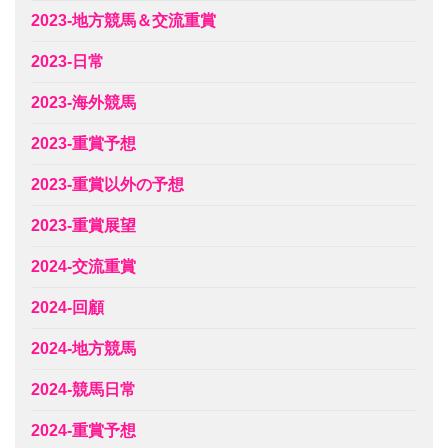
2023-地方競馬＆交流重賞
2023-日常
2023-海外競馬
2023-重賞予想
2023-重賞以外の予想
2023-重賞展望
2024-交流重賞
2024-回顧
2024-地方競馬
2024-競馬日常
2024-重賞予想