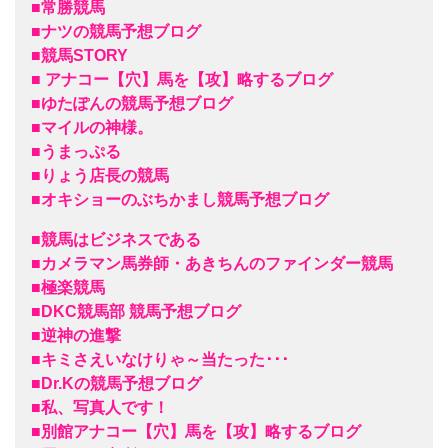
■常勝競馬
■ナツの競馬予想ブログ
■競馬STORY
■ アナコー【穴】馬を【攻】略するブログ
■ゆたぽんの競馬予想ブログ
■マイルの神様。
■うまっぷる
■りょう店長の競馬
■オキショーのぶちかまし競馬予想ブログ
■競馬はビジネスである
■カメラマン馬券師・あきちんのファインダー競馬
■極楽競馬
■DKC競馬部 競馬予想ブログ
■逆神の進撃
■キミさえいなけりゃ～当たった･･･
■Dr.Kの競馬予想ブログ
■私、写真人です！
■別館アナコー【穴】馬を【攻】略するブログ