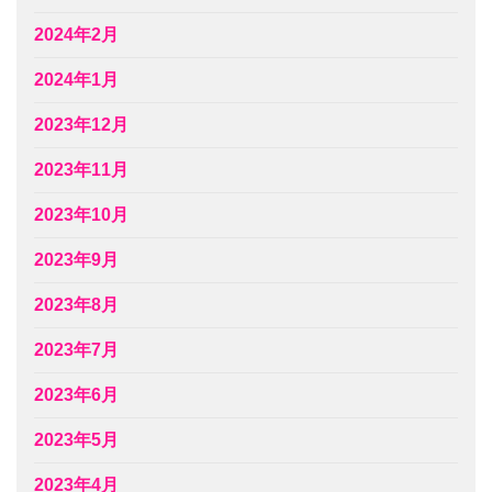
2024年2月
2024年1月
2023年12月
2023年11月
2023年10月
2023年9月
2023年8月
2023年7月
2023年6月
2023年5月
2023年4月