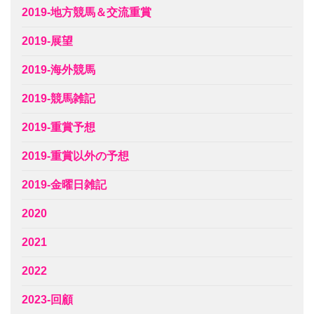
2019-地方競馬＆交流重賞
2019-展望
2019-海外競馬
2019-競馬雑記
2019-重賞予想
2019-重賞以外の予想
2019-金曜日雑記
2020
2021
2022
2023-回顧