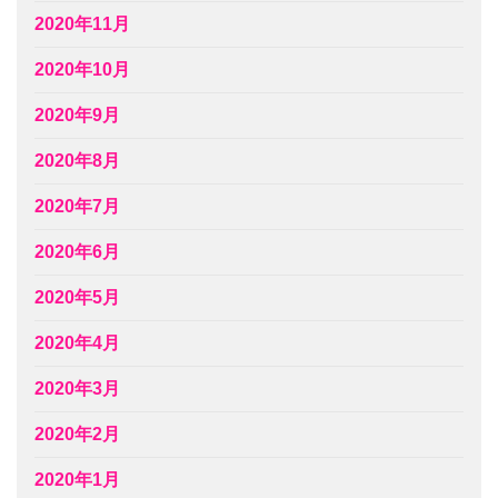
2020年11月
2020年10月
2020年9月
2020年8月
2020年7月
2020年6月
2020年5月
2020年4月
2020年3月
2020年2月
2020年1月