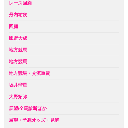
レース回顧
丹内祐次
回顧
団野大成
地方競馬
地方競馬
地方競馬・交流重賞
坂井瑠星
大野拓弥
展望/全馬診断ほか
展望・予想オッズ・見解