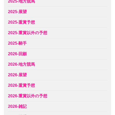
2025-地方競馬
2025-展望
2025-重賞予想
2025-重賞以外の予想
2025-騎手
2026-回顧
2026-地方競馬
2026-展望
2026-重賞予想
2026-重賞以外の予想
2026-雑記