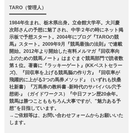
TARO（管理人）
1984年生まれ、栃木県出身。立命館大学卒。大川慶
次郎さんの予想に魅了され、中学２年の時にネット掲
示板で予想スタート。2004年にブログ『TAROの競
馬』スタート。2009年9月『競馬最強の法則』で連載
開始。2012年より開始した有料メルマガ『回収率向
上のための競馬ノート』はまぐまぐ競馬部門で読者数
第１位。著書に『ラッキーゲート』(KKベストセラー
ズ)、『回収率を上げる競馬脳の作り方』『回収率が
飛躍的に上がる3つの馬券メソッド』（いずれも扶桑
社新書）『万馬券の教科書 -新時代のサバイバル穴予
想術-』（ガイドワークス）『中日ファン歴20余年。
競馬は勝つことももちろん大事ですが、”魅力ある予
想”を目指しています。
→ご依頼等は、お問い合わせフォームからお願いいた
します。