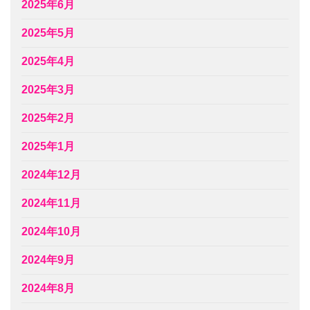
2025年6月
2025年5月
2025年4月
2025年3月
2025年2月
2025年1月
2024年12月
2024年11月
2024年10月
2024年9月
2024年8月