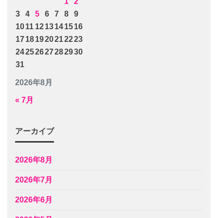
1
2
3
4
5
6
7
8
9
10
11
12
13
14
15
16
17
18
19
20
21
22
23
24
25
26
27
28
29
30
31
2026年8月
« 7月
アーカイブ
2026年8月
2026年7月
2026年6月