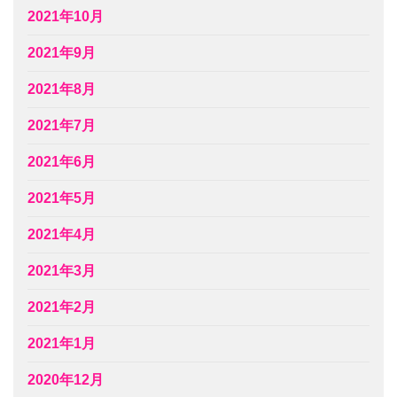
2021年10月
2021年9月
2021年8月
2021年7月
2021年6月
2021年5月
2021年4月
2021年3月
2021年2月
2021年1月
2020年12月