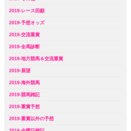
2019-レース回顧
2019-予想オッズ
2019-交流重賞
2019-全馬診断
2019-地方競馬＆交流重賞
2019-展望
2019-海外競馬
2019-競馬雑記
2019-重賞予想
2019-重賞以外の予想
2019-金曜日雑記