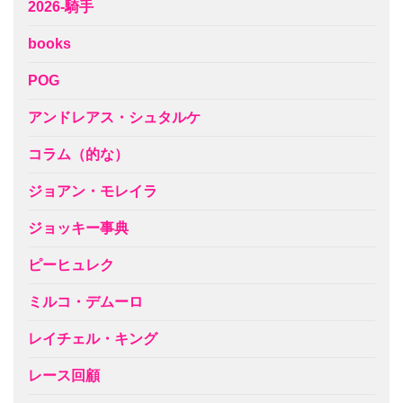
2026-騎手
books
POG
アンドレアス・シュタルケ
コラム（的な）
ジョアン・モレイラ
ジョッキー事典
ピーヒュレク
ミルコ・デムーロ
レイチェル・キング
レース回顧