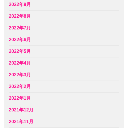
2022年9月
2022年8月
2022年7月
2022年6月
2022年5月
2022年4月
2022年3月
2022年2月
2022年1月
2021年12月
2021年11月