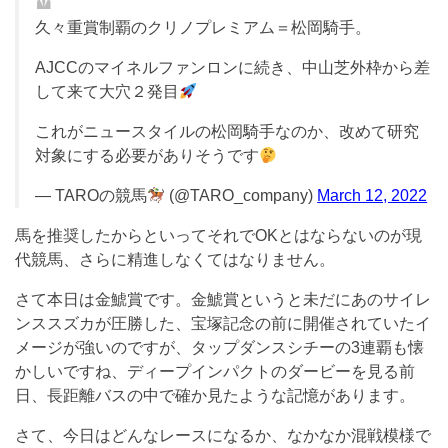
久々重賞制覇のクリノプレミアム＝松岡騎手。
AJCCのマイネルファンロンに続き、中山芝外枠から差
して来て大穴２発目
これがニュースタイルの松岡騎手なのか、改めて研究
対象にする必要がありそうです
— TAROの競馬
(@TARO_company)
March 12, 2022
馬を推奨したからといってそれでOKとはならないのが現
代競馬、さらに精進しなくてはなりません。
さて本日は金鯱賞です。金鯱賞というと未だにあのサイレ
ンススズカが圧勝した、宝塚記念の前に開催されていたイ
メージが強いのですが、タップダンスシチーの3連覇も懐
かしいですね、ディープインパクトのダービーを見る前
日、長距離バスの中で確か見たような記憶があります。
さて、今日はどんなレースになるか、なかなか混戦模様で