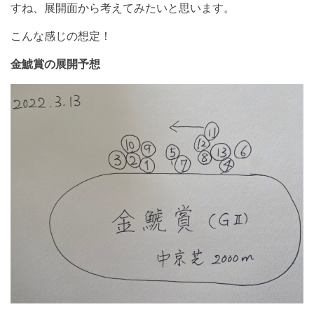
すね、展開面から考えてみたいと思います。
こんな感じの想定！
金鯱賞の展開予想