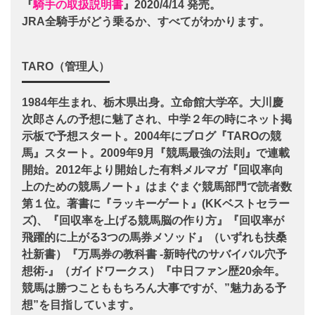
『
騎手の取扱説明書
』2020/4/14 発売。
JRA全騎手がどう乗るか、すべてがわかります。
TARO（管理人）
1984年生まれ、栃木県出身。立命館大学卒。大川慶
次郎さんの予想に魅了され、中学２年の時にネット掲
示板で予想スタート。2004年にブログ『TAROの競
馬』スタート。2009年9月『競馬最強の法則』で連載
開始。2012年より開始した有料メルマガ『回収率向
上のための競馬ノート』はまぐまぐ競馬部門で読者数
第１位。著書に『ラッキーゲート』(KKベストセラー
ズ)、『回収率を上げる競馬脳の作り方』『回収率が
飛躍的に上がる3つの馬券メソッド』（いずれも扶桑
社新書）『万馬券の教科書 -新時代のサバイバル穴予
想術-』（ガイドワークス）『中日ファン歴20余年。
競馬は勝つことももちろん大事ですが、”魅力ある予
想”を目指しています。