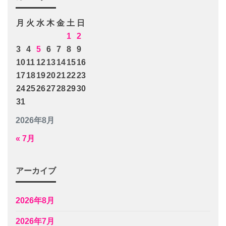
月
火
水
木
金
土
日
1
2
3
4
5
6
7
8
9
10
11
12
13
14
15
16
17
18
19
20
21
22
23
24
25
26
27
28
29
30
31
2026年8月
« 7月
アーカイブ
2026年8月
2026年7月