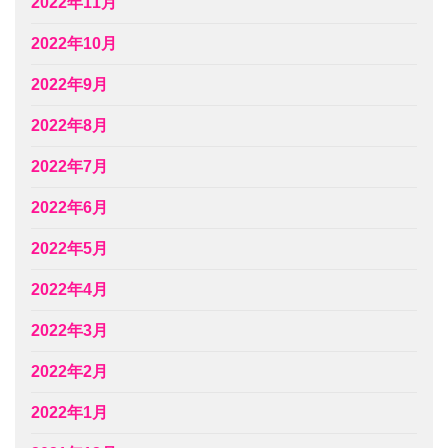
2022年11月
2022年10月
2022年9月
2022年8月
2022年7月
2022年6月
2022年5月
2022年4月
2022年3月
2022年2月
2022年1月