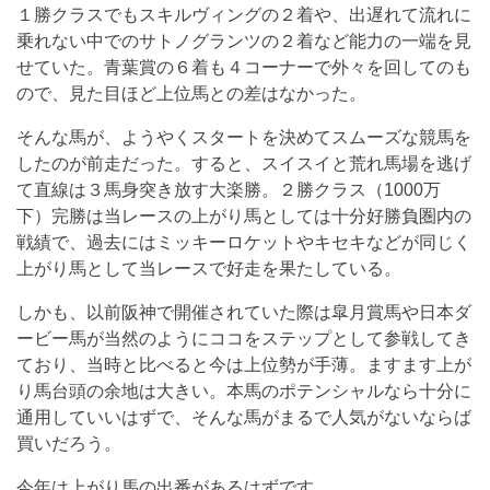
１勝クラスでもスキルヴィングの２着や、出遅れて流れに
乗れない中でのサトノグランツの２着など能力の一端を見
せていた。青葉賞の６着も４コーナーで外々を回してのも
ので、見た目ほど上位馬との差はなかった。
そんな馬が、ようやくスタートを決めてスムーズな競馬を
したのが前走だった。すると、スイスイと荒れ馬場を逃げ
て直線は３馬身突き放す大楽勝。２勝クラス（1000万
下）完勝は当レースの上がり馬としては十分好勝負圏内の
戦績で、過去にはミッキーロケットやキセキなどが同じく
上がり馬として当レースで好走を果たしている。
しかも、以前阪神で開催されていた際は皐月賞馬や日本ダ
ービー馬が当然のようにココをステップとして参戦してき
ており、当時と比べると今は上位勢が手薄。ますます上が
り馬台頭の余地は大きい。本馬のポテンシャルなら十分に
通用していいはずで、そんな馬がまるで人気がないならば
買いだろう。
今年は上がり馬の出番があるはずです。