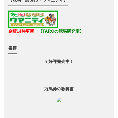
【競馬予想SNS・ウマニティ】
金曜14時更新→
【TAROの競馬研究室】
書籍
▼好評発売中！
万馬券の教科書