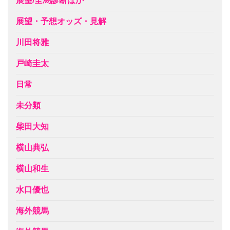
展望/全馬診断ほか
展望・予想オッズ・見解
川田将雅
戸崎圭太
日常
未分類
柴田大知
横山典弘
横山和生
水口優也
海外競馬