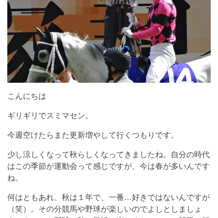
こんにちは
ギリギリでスミマセン。
今週空けたらまた更新増やして行くつもりです。
少し涼しくなって秋らしくなってきましたね。自分の時代
はこの季節が運動会って感じですが、今は春が多いんです
ね。
何はともあれ、秋は１年で、一番…好きではないんですが
（笑）。その分競馬や野球が楽しいのでよしとしましょ