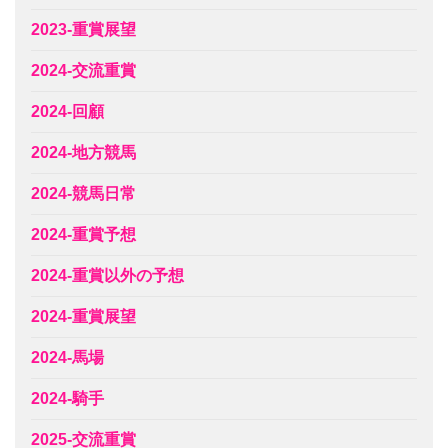
2023-重賞展望
2024-交流重賞
2024-回顧
2024-地方競馬
2024-競馬日常
2024-重賞予想
2024-重賞以外の予想
2024-重賞展望
2024-馬場
2024-騎手
2025-交流重賞