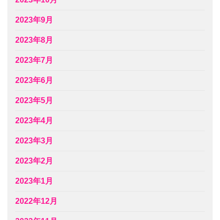
2023年9月
2023年8月
2023年7月
2023年6月
2023年5月
2023年4月
2023年3月
2023年2月
2023年1月
2022年12月