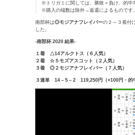
※トリガミに関しては、勝敗＝負け、的中
※購入の端数は除外→返還によるものです
南部杯は
◎モジアナフレイバー
の２～３着付
した。
-南部杯 2020 結果-
１着 △14アルクトス（６人気）
２着 ☆５モズアスコット（２人気）
３着 ◎２モジアナフレイバー（７人気）
３連単 14 – 5 – 2 119,250円（×100円・