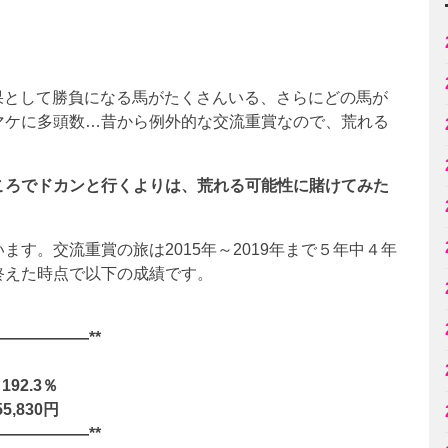
果として勝負になる馬がたくさんいる、さらにどの馬が
マケに多頭数…昔から例外的な交流重賞なので、荒れる
ころでドカンと行くよりは、荒れる可能性に賭けてみた
す。交流重賞の旅は2015年～2019年まで５年中４年
終えた時点で以下の成績です。
—————**
192.3％
5,830円
—————**