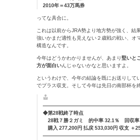
2010年＝43万馬券
ってな具合に。
これは以前からJRA勢より地方勢が強く、結
強いかまだ適性も見えない２歳戦の戦い、オ
構造なんです。
今年はどうかわかりませんが、あまり
堅いと
方が面白い
んじゃないかなと思いますよ。
というわけで、今年の結論を既にお送りしていま
でプラス収支。そして今年は先日の南部杯を
————————————————————
◆第28戦終了時点
28戦７勝２ガミ 的中率 32.1％ 回収率 
購入 277,200円 払戻 533,030円 収支 ＋25
————————————————————