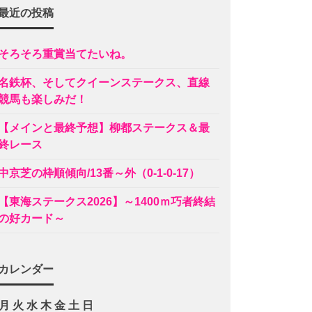
最近の投稿
そろそろ重賞当てたいね。
名鉄杯、そしてクイーンステークス、直線
競馬も楽しみだ！
【メインと最終予想】柳都ステークス＆最
終レース
中京芝の枠順傾向/13番～外（0-1-0-17）
【東海ステークス2026】～1400ｍ巧者終結
の好カード～
カレンダー
月
火
水
木
金
土
日