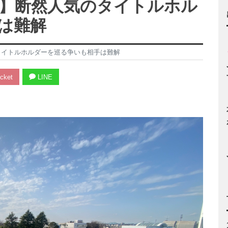
望】断然人気のタイトルホル
は難解
のタイトルホルダーを巡る争いも相手は難解
cket
LINE