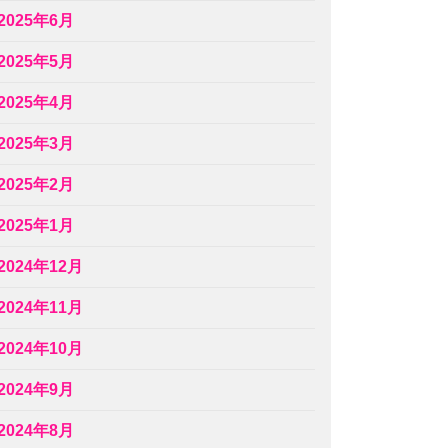
2025年6月
2025年5月
2025年4月
2025年3月
2025年2月
2025年1月
2024年12月
2024年11月
2024年10月
2024年9月
2024年8月