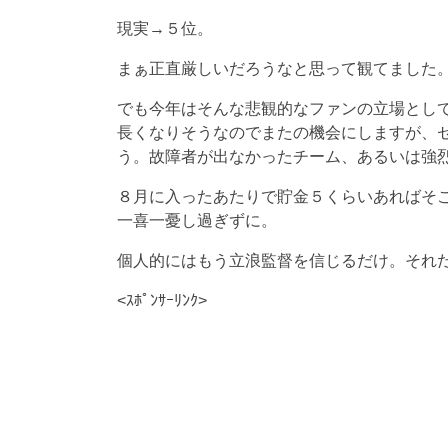
現実→５位。
まぁ正直厳しいだろうなと思って観てました
でも今年はそんな悲観的なファンの立場とし
長くなりそうなのでまたの機会にしますが、
う。故障者が出なかったチーム、あるいは強
８月に入ったあたりで貯金５くらいあればそ
一喜一憂し過ぎずに。
個人的にはもう立浪監督を信じるだけ。それ
<ｽﾎﾟﾝｻｰﾘﾝｸ>