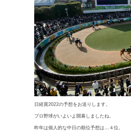
日経賞2022の予想をお送りします。
プロ野球がいよいよ開幕しましたね。
昨年は個人的な中日の順位予想は…４位。