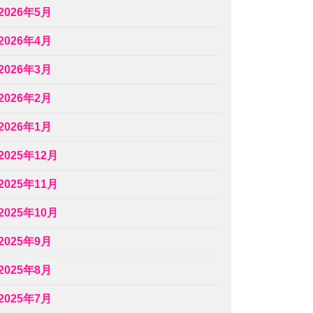
2026年5月
2026年4月
2026年3月
2026年2月
2026年1月
2025年12月
2025年11月
2025年10月
2025年9月
2025年8月
2025年7月