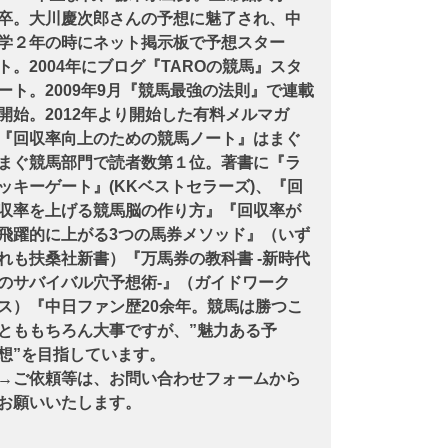
卒。大川慶次郎さんの予想に魅了され、中
学２年の時にネット掲示板で予想スター
ト。2004年にブログ『TAROの競馬』スタ
ート。2009年9月『競馬最強の法則』で連載
開始。2012年より開始した有料メルマガ
『回収率向上のための競馬ノート』はまぐ
まぐ競馬部門で読者数第１位。著書に『ラ
ッキーゲート』(KKベストセラーズ)、『回
収率を上げる競馬脳の作り方』『回収率が
飛躍的に上がる3つの馬券メソッド』（いず
れも扶桑社新書）『万馬券の教科書 -新時代
のサバイバル穴予想術-』（ガイドワーク
ス）『中日ファン歴20余年。競馬は勝つこ
とももちろん大事ですが、”魅力ある予
想”を目指しています。
→ご依頼等は、お問い合わせフォームから
お願いいたします。