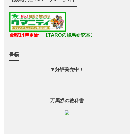
金曜14時更新→
【TAROの競馬研究室】
書籍
▼好評発売中！
2018年の最新刊！
万馬券の教科書
2018年の最新刊！