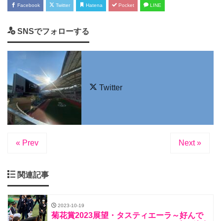
Facebook
Twitter
Hatena
Pocket
LINE
SNSでフォローする
Twitter
« Prev
Next »
関連記事
2023-10-19
菊花賞2023展望・タスティエーラ～好んで