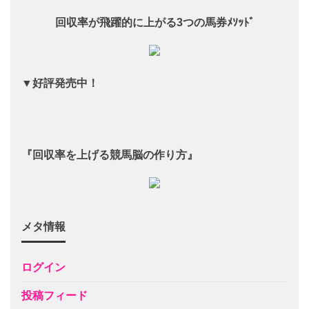
回収率が飛躍的に上がる3つの馬券ﾒｿｯﾄﾞ
▼好評発売中！
１万部突破！
『回収率を上げる競馬脳の作り方』
メタ情報
ログイン
投稿フィード