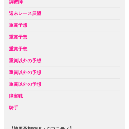
調教師
週末レース展望
重賞予想
重賞予想
重賞予想
重賞以外の予想
重賞以外の予想
重賞以外の予想
障害戦
騎手
【競馬予想SNS・ウマニティ】