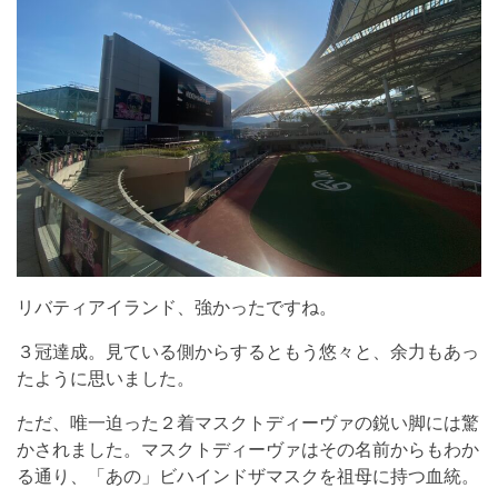
リバティアイランド、強かったですね。
３冠達成。見ている側からするともう悠々と、余力もあっ
たように思いました。
ただ、唯一迫った２着マスクトディーヴァの鋭い脚には驚
かされました。マスクトディーヴァはその名前からもわか
る通り、「あの」ビハインドザマスクを祖母に持つ血統。