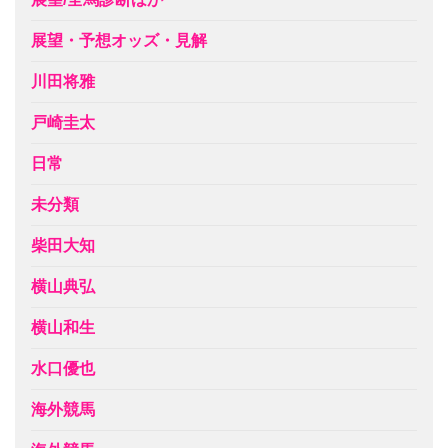
展望・予想オッズ・見解
川田将雅
戸崎圭太
日常
未分類
柴田大知
横山典弘
横山和生
水口優也
海外競馬