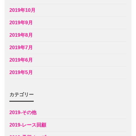
2019年10月
2019年9月
2019年8月
2019年7月
2019年6月
2019年5月
カテゴリー
2019-その他
2019-レース回顧