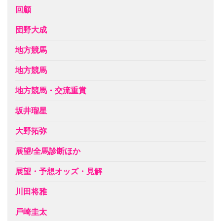
回顧
団野大成
地方競馬
地方競馬
地方競馬・交流重賞
坂井瑠星
大野拓弥
展望/全馬診断ほか
展望・予想オッズ・見解
川田将雅
戸崎圭太