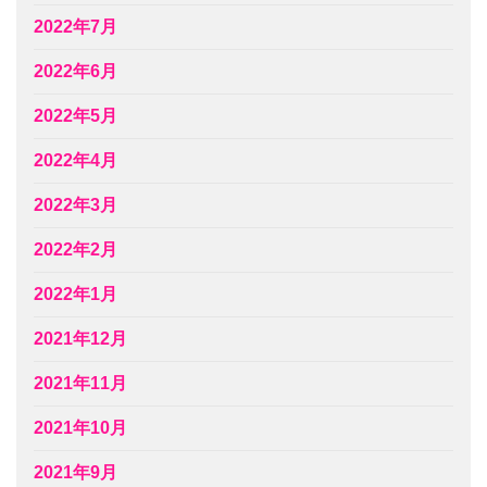
2022年7月
2022年6月
2022年5月
2022年4月
2022年3月
2022年2月
2022年1月
2021年12月
2021年11月
2021年10月
2021年9月