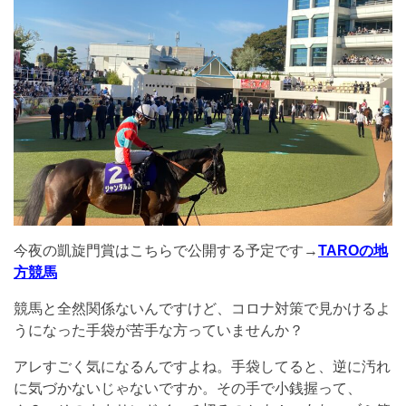
今夜の凱旋門賞はこちらで公開する予定です→
TAROの地
方競馬
競馬と全然関係ないんですけど、コロナ対策で見かけるよ
うになった手袋が苦手な方っていませんか？
アレすごく気になるんですよね。手袋してると、逆に汚れ
に気づかないじゃないですか。その手で小銭握って、