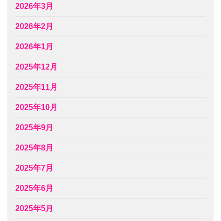
2026年3月
2026年2月
2026年1月
2025年12月
2025年11月
2025年10月
2025年9月
2025年8月
2025年7月
2025年6月
2025年5月