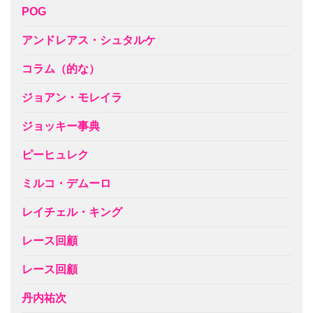
POG
アンドレアス・シュタルケ
コラム（的な）
ジョアン・モレイラ
ジョッキー事典
ピーヒュレク
ミルコ・デムーロ
レイチェル・キング
レース回顧
レース回顧
丹内祐次