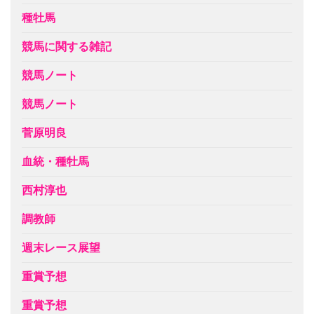
種牡馬
競馬に関する雑記
競馬ノート
競馬ノート
菅原明良
血統・種牡馬
西村淳也
調教師
週末レース展望
重賞予想
重賞予想