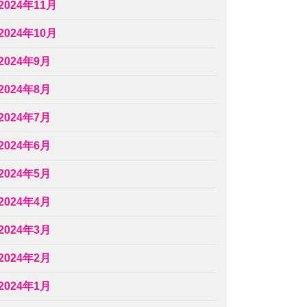
2024年11月
2024年10月
2024年9月
2024年8月
2024年7月
2024年6月
2024年5月
2024年4月
2024年3月
2024年2月
2024年1月