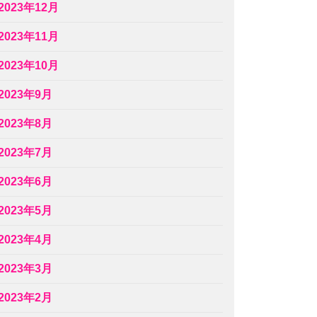
2023年12月
2023年11月
2023年10月
2023年9月
2023年8月
2023年7月
2023年6月
2023年5月
2023年4月
2023年3月
2023年2月