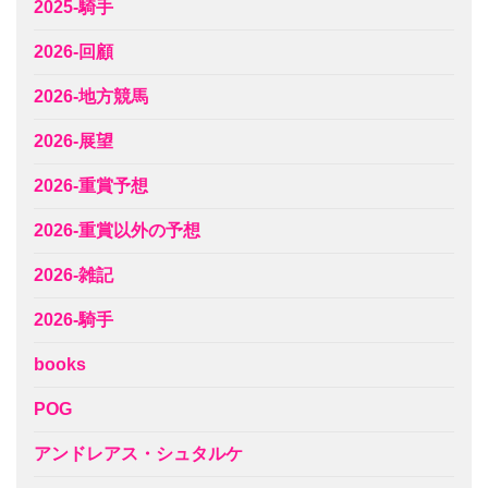
2025-騎手
2026-回顧
2026-地方競馬
2026-展望
2026-重賞予想
2026-重賞以外の予想
2026-雑記
2026-騎手
books
POG
アンドレアス・シュタルケ