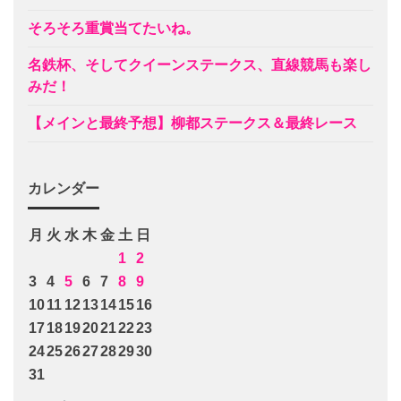
そろそろ重賞当てたいね。
名鉄杯、そしてクイーンステークス、直線競馬も楽し
みだ！
【メインと最終予想】柳都ステークス＆最終レース
カレンダー
月
火
水
木
金
土
日
1
2
3
4
5
6
7
8
9
10
11
12
13
14
15
16
17
18
19
20
21
22
23
24
25
26
27
28
29
30
31