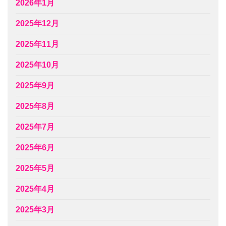
2026年1月
2025年12月
2025年11月
2025年10月
2025年9月
2025年8月
2025年7月
2025年6月
2025年5月
2025年4月
2025年3月