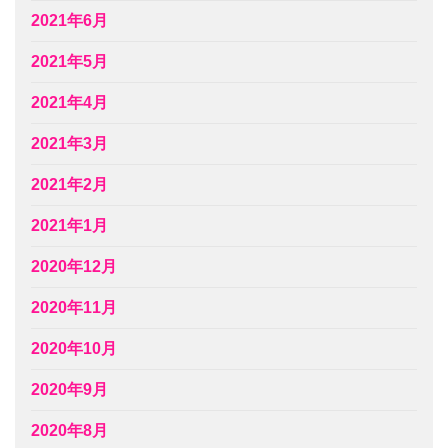
2021年6月
2021年5月
2021年4月
2021年3月
2021年2月
2021年1月
2020年12月
2020年11月
2020年10月
2020年9月
2020年8月