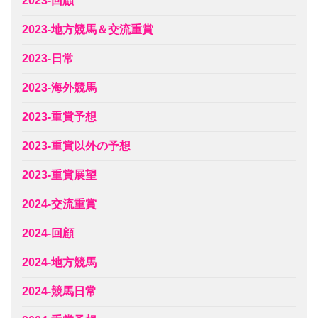
2023-回顧
2023-地方競馬＆交流重賞
2023-日常
2023-海外競馬
2023-重賞予想
2023-重賞以外の予想
2023-重賞展望
2024-交流重賞
2024-回顧
2024-地方競馬
2024-競馬日常