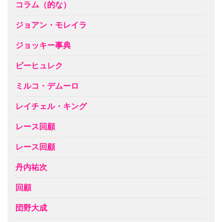
コラム（的な）
ジョアン・モレイラ
ジョッキー事典
ピーヒュレク
ミルコ・デムーロ
レイチェル・キング
レース回顧
レース回顧
丹内祐次
回顧
団野大成