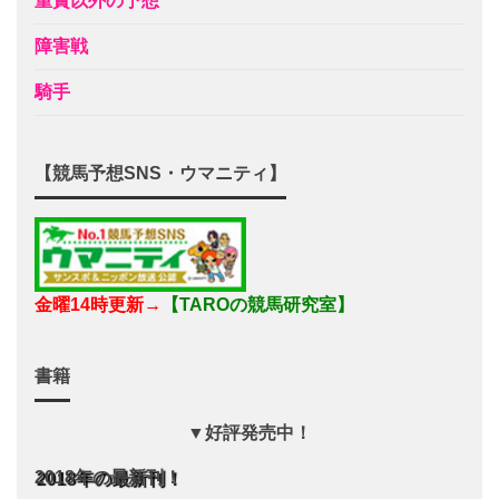
重賞以外の予想
障害戦
騎手
【競馬予想SNS・ウマニティ】
金曜14時更新→
【TAROの競馬研究室】
書籍
▼好評発売中！