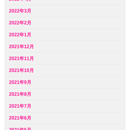
2022年3月
2022年2月
2022年1月
2021年12月
2021年11月
2021年10月
2021年9月
2021年8月
2021年7月
2021年6月
2021年5月