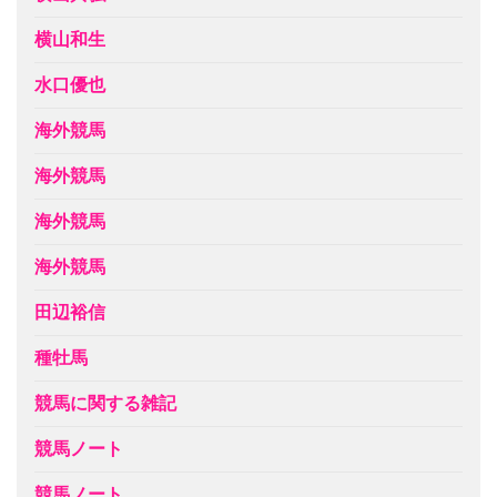
横山和生
水口優也
海外競馬
海外競馬
海外競馬
海外競馬
田辺裕信
種牡馬
競馬に関する雑記
競馬ノート
競馬ノート