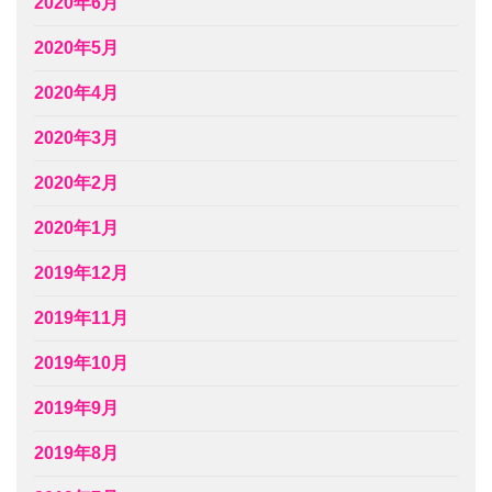
2020年6月
2020年5月
2020年4月
2020年3月
2020年2月
2020年1月
2019年12月
2019年11月
2019年10月
2019年9月
2019年8月