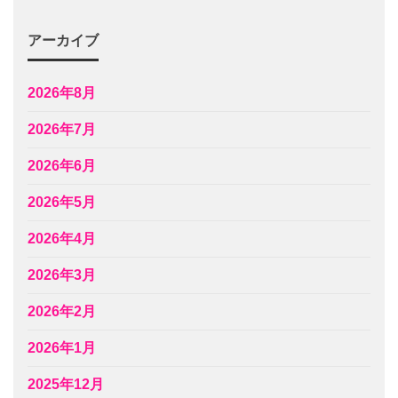
アーカイブ
2026年8月
2026年7月
2026年6月
2026年5月
2026年4月
2026年3月
2026年2月
2026年1月
2025年12月