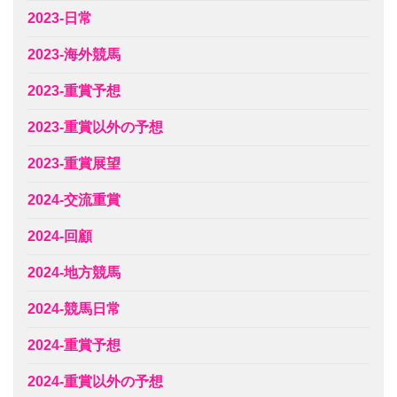
2023-日常
2023-海外競馬
2023-重賞予想
2023-重賞以外の予想
2023-重賞展望
2024-交流重賞
2024-回顧
2024-地方競馬
2024-競馬日常
2024-重賞予想
2024-重賞以外の予想