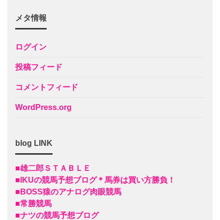
メタ情報
ログイン
投稿フィード
コメントフィード
WordPress.org
blog LINK
■雄二郎ＳＴＡＢＬＥ
■IKUの競馬予想ブログ＊馬券は買い方勝負！
■BOSS猿のアナログ肉眼競馬
■常勝競馬
■ナツの競馬予想ブログ