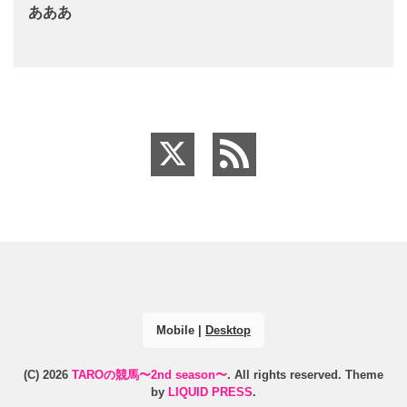
あああ
Mobile
|
Desktop
(C) 2026
TAROの競馬〜2nd season〜
. All rights reserved.
Theme
by
LIQUID PRESS
.