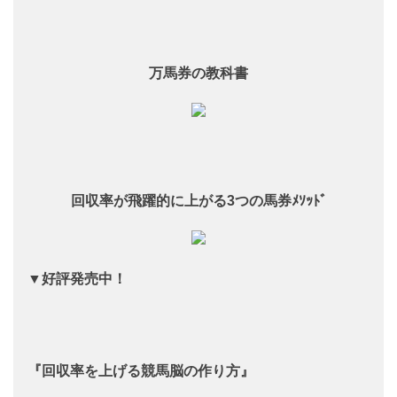
万馬券の教科書
回収率が飛躍的に上がる3つの馬券ﾒｿｯﾄﾞ
▼好評発売中！
『回収率を上げる競馬脳の作り方』