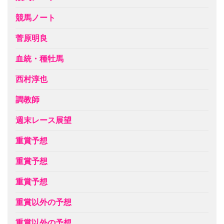
競馬ノート
菅原明良
血統・種牡馬
西村淳也
調教師
週末レース展望
重賞予想
重賞予想
重賞予想
重賞以外の予想
重賞以外の予想