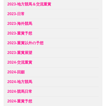
2023-地方競馬＆交流重賞
2023-日常
2023-海外競馬
2023-重賞予想
2023-重賞以外の予想
2023-重賞展望
2024-交流重賞
2024-回顧
2024-地方競馬
2024-競馬日常
2024-重賞予想