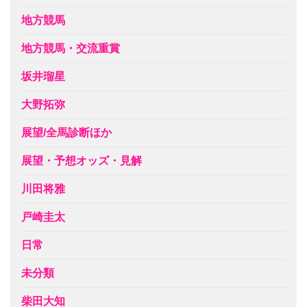
地方競馬
地方競馬・交流重賞
坂井瑠星
大野拓弥
展望/全馬診断ほか
展望・予想オッズ・見解
川田将雅
戸崎圭太
日常
未分類
柴田大知