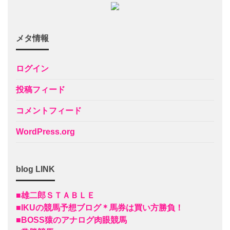
メタ情報
ログイン
投稿フィード
コメントフィード
WordPress.org
blog LINK
■雄二郎ＳＴＡＢＬＥ
■IKUの競馬予想ブログ＊馬券は買い方勝負！
■BOSS猿のアナログ肉眼競馬