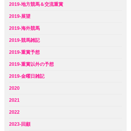
2019-地方競馬＆交流重賞
2019-展望
2019-海外競馬
2019-競馬雑記
2019-重賞予想
2019-重賞以外の予想
2019-金曜日雑記
2020
2021
2022
2023-回顧