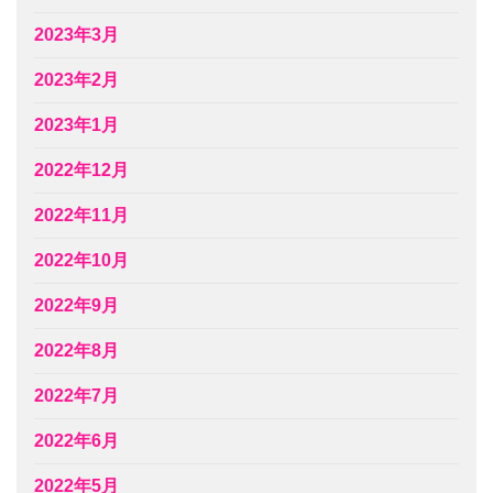
2023年3月
2023年2月
2023年1月
2022年12月
2022年11月
2022年10月
2022年9月
2022年8月
2022年7月
2022年6月
2022年5月