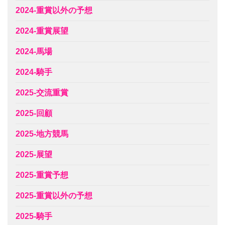
2024-重賞以外の予想
2024-重賞展望
2024-馬場
2024-騎手
2025-交流重賞
2025-回顧
2025-地方競馬
2025-展望
2025-重賞予想
2025-重賞以外の予想
2025-騎手