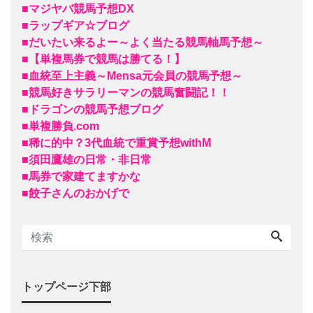
■マジヤバ競馬予想DX
■ラップギア☆ブログ
■だいたい来るよー～よく当たる競馬軸馬予想～
■【単複馬券で競馬は勝てる！】
■血統至上主義～Mensa元会員の競馬予想～
■競馬好きサラリーマンの競馬奮闘記！！
■ドラゴンの競馬予想ブログ
■単複勝負.com
■稀に的中？3代血統で重賞予想withM
■須田鷹雄の日常・非日常
■馬券で家建てますかな
■餃子さんのおかげで
トップページ下部