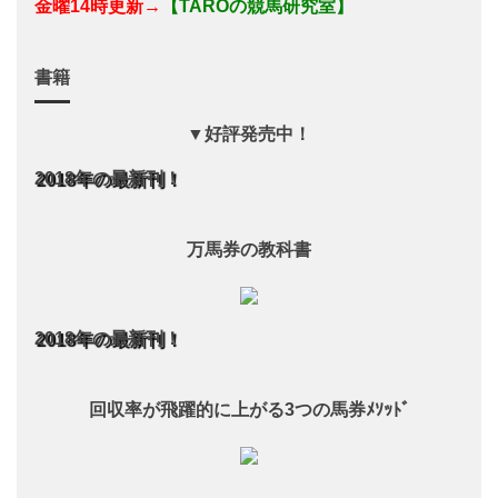
金曜14時更新→
【TAROの競馬研究室】
書籍
▼好評発売中！
2018年の最新刊！
万馬券の教科書
2018年の最新刊！
回収率が飛躍的に上がる3つの馬券ﾒｿｯﾄﾞ