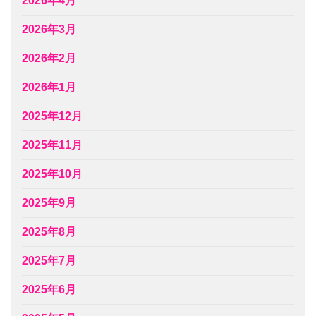
2026年4月
2026年3月
2026年2月
2026年1月
2025年12月
2025年11月
2025年10月
2025年9月
2025年8月
2025年7月
2025年6月