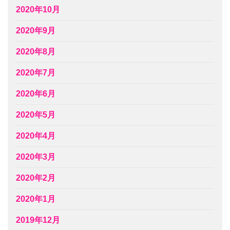
2020年10月
2020年9月
2020年8月
2020年7月
2020年6月
2020年5月
2020年4月
2020年3月
2020年2月
2020年1月
2019年12月