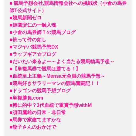
■ 競馬予想会社,競馬情報会社への挑戦状（小倉の馬券
師T公式サイト）
■競馬新聞ゼロ
■姫園淀仁の一触入魂
■小倉の馬券師Ｔの競馬ブログ
■依って件の如し
■マジヤバ競馬予想DX
■ラップギア☆ブログ
■だいたい来るよー～よく当たる競馬軸馬予想～
■【単複馬券で競馬は勝てる！】
■血統至上主義～Mensa元会員の競馬予想～
■競馬好きサラリーマンの競馬奮闘記！！
■ドラゴンの競馬予想ブログ
■単複勝負.com
■稀に的中？3代血統で重賞予想withM
■須田鷹雄の日常・非日常
■馬券で家建てますかな
■餃子さんのおかげで