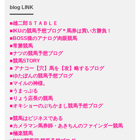
blog LINK
■雄二郎ＳＴＡＢＬＥ
■IKUの競馬予想ブログ＊馬券は買い方勝負！
■BOSS猿のアナログ肉眼競馬
■常勝競馬
■ナツの競馬予想ブログ
■競馬STORY
■ アナコー【穴】馬を【攻】略するブログ
■ゆたぽんの競馬予想ブログ
■マイルの神様。
■うまっぷる
■りょう店長の競馬
■オキショーのぶちかまし競馬予想ブログ
■競馬はビジネスである
■カメラマン馬券師・あきちんのファインダー競馬
■極楽競馬