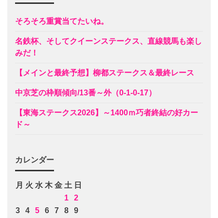
そろそろ重賞当てたいね。
名鉄杯、そしてクイーンステークス、直線競馬も楽し
みだ！
【メインと最終予想】柳都ステークス＆最終レース
中京芝の枠順傾向/13番～外（0-1-0-17）
【東海ステークス2026】～1400ｍ巧者終結の好カー
ド～
カレンダー
月
火
水
木
金
土
日
1
2
3
4
5
6
7
8
9