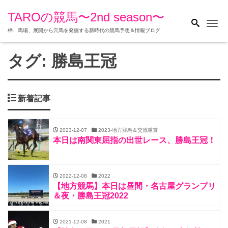
TAROの競馬〜2nd season〜
Me
枠、馬場、展開から穴馬を発掘する新時代の競馬予想＆情報ブログ
タグ:
勝島王冠
新着記事
2023-12-07
2023-地方競馬＆交流重賞
本日は南関東屈指の出世レース、勝島王冠！
2022-12-08
2022
【地方競馬】本日は昼間・名古屋グランプリ
＆夜・勝島王冠2022
2021-12-08
2021