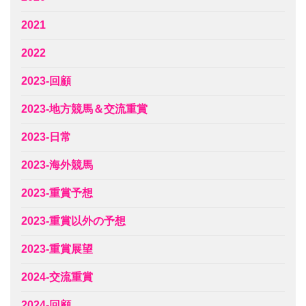
2021
2022
2023-回顧
2023-地方競馬＆交流重賞
2023-日常
2023-海外競馬
2023-重賞予想
2023-重賞以外の予想
2023-重賞展望
2024-交流重賞
2024-回顧