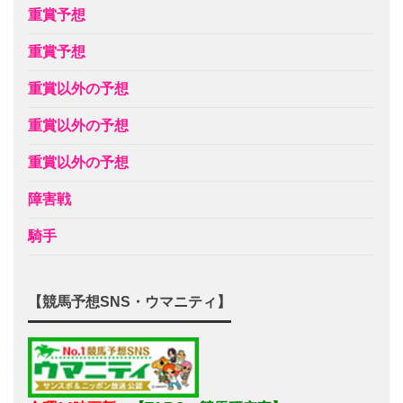
重賞予想
重賞予想
重賞以外の予想
重賞以外の予想
重賞以外の予想
障害戦
騎手
【競馬予想SNS・ウマニティ】