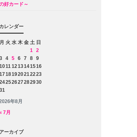
の好カード～
カレンダー
月
火
水
木
金
土
日
1
2
3
4
5
6
7
8
9
10
11
12
13
14
15
16
17
18
19
20
21
22
23
24
25
26
27
28
29
30
31
2026年8月
« 7月
アーカイブ