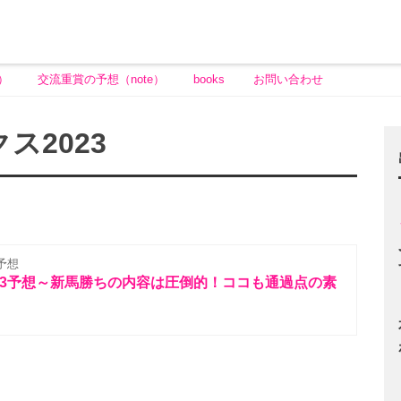
）
交流重賞の予想（note）
books
お問い合わせ
ス2023
賞予想
23予想～新馬勝ちの内容は圧倒的！ココも通過点の素