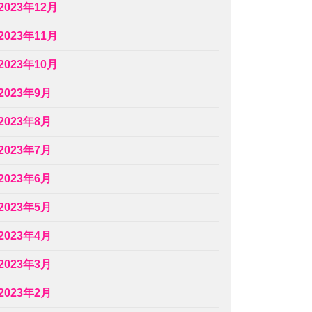
2023年12月
2023年11月
2023年10月
2023年9月
2023年8月
2023年7月
2023年6月
2023年5月
2023年4月
2023年3月
2023年2月