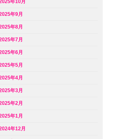
2025年10月
2025年9月
2025年8月
2025年7月
2025年6月
2025年5月
2025年4月
2025年3月
2025年2月
2025年1月
2024年12月