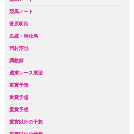
競馬ノート
菅原明良
血統・種牡馬
西村淳也
調教師
週末レース展望
重賞予想
重賞予想
重賞予想
重賞以外の予想