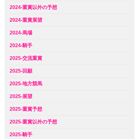
2024-重賞以外の予想
2024-重賞展望
2024-馬場
2024-騎手
2025-交流重賞
2025-回顧
2025-地方競馬
2025-展望
2025-重賞予想
2025-重賞以外の予想
2025-騎手