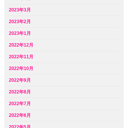
2023年3月
2023年2月
2023年1月
2022年12月
2022年11月
2022年10月
2022年9月
2022年8月
2022年7月
2022年6月
2022年5月