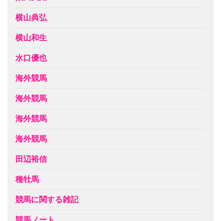
横山典弘
横山和生
水口優也
海外競馬
海外競馬
海外競馬
海外競馬
田辺裕信
種牡馬
競馬に関する雑記
競馬ノート