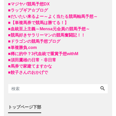
■マジヤバ競馬予想DX
■ラップギア☆ブログ
■だいたい来るよー～よく当たる競馬軸馬予想～
■【単複馬券で競馬は勝てる！】
■血統至上主義～Mensa元会員の競馬予想～
■競馬好きサラリーマンの競馬奮闘記！！
■ドラゴンの競馬予想ブログ
■単複勝負.com
■稀に的中？3代血統で重賞予想withM
■須田鷹雄の日常・非日常
■馬券で家建てますかな
■餃子さんのおかげで
トップページ下部