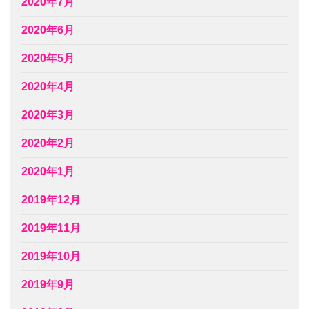
2020年7月
2020年6月
2020年5月
2020年4月
2020年3月
2020年2月
2020年1月
2019年12月
2019年11月
2019年10月
2019年9月