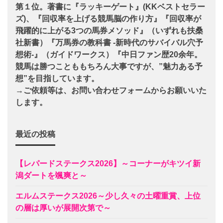
第１位。著書に『ラッキーゲート』(KKベストセラー
ズ)、『回収率を上げる競馬脳の作り方』『回収率が
飛躍的に上がる3つの馬券メソッド』（いずれも扶桑
社新書）『万馬券の教科書 -新時代のサバイバル穴予
想術-』（ガイドワークス）『中日ファン歴20余年。
競馬は勝つことももちろん大事ですが、”魅力ある予
想”を目指しています。
→ご依頼等は、お問い合わせフォームからお願いいた
します。
最近の投稿
【レパードステークス2026】～コーナーがキツイ新
潟ダートを颯爽と～
エルムステークス2026～少し久々の土曜重賞、上位
の層は厚いが展開次第で～