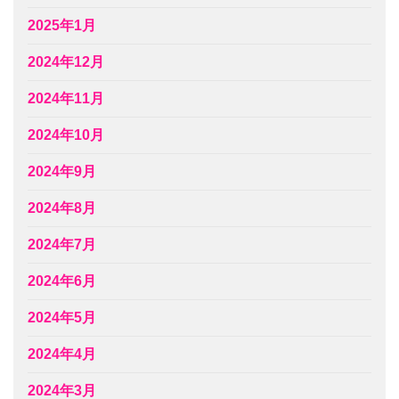
2025年1月
2024年12月
2024年11月
2024年10月
2024年9月
2024年8月
2024年7月
2024年6月
2024年5月
2024年4月
2024年3月