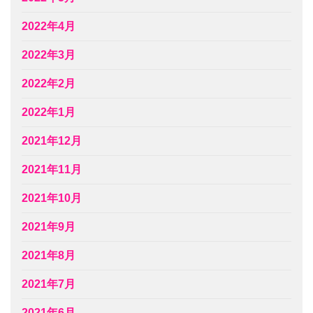
2022年4月
2022年3月
2022年2月
2022年1月
2021年12月
2021年11月
2021年10月
2021年9月
2021年8月
2021年7月
2021年6月