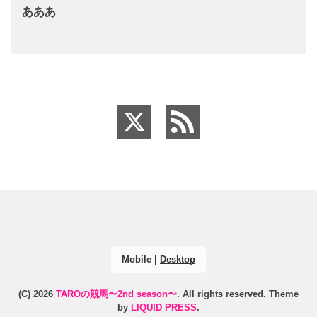
あああ
Mobile
|
Desktop
(C) 2026
TAROの競馬〜2nd season〜
. All rights reserved.
Theme
by
LIQUID PRESS
.