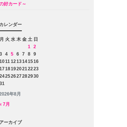
の好カード～
カレンダー
月
火
水
木
金
土
日
1
2
3
4
5
6
7
8
9
10
11
12
13
14
15
16
17
18
19
20
21
22
23
24
25
26
27
28
29
30
31
2026年8月
« 7月
アーカイブ