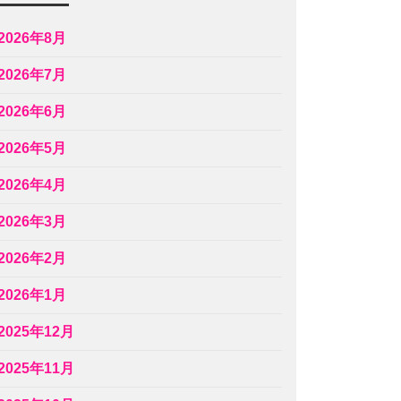
2026年8月
2026年7月
2026年6月
2026年5月
2026年4月
2026年3月
2026年2月
2026年1月
2025年12月
2025年11月