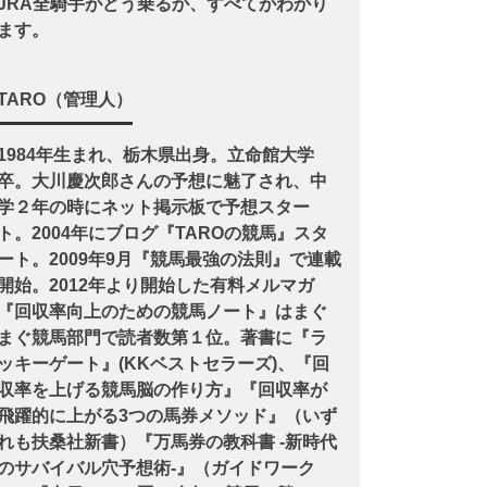
JRA全騎手がどう乗るか、すべてがわかり
ます。
TARO（管理人）
1984年生まれ、栃木県出身。立命館大学
卒。大川慶次郎さんの予想に魅了され、中
学２年の時にネット掲示板で予想スター
ト。2004年にブログ『TAROの競馬』スタ
ート。2009年9月『競馬最強の法則』で連載
開始。2012年より開始した有料メルマガ
『回収率向上のための競馬ノート』はまぐ
まぐ競馬部門で読者数第１位。著書に『ラ
ッキーゲート』(KKベストセラーズ)、『回
収率を上げる競馬脳の作り方』『回収率が
飛躍的に上がる3つの馬券メソッド』（いず
れも扶桑社新書）『万馬券の教科書 -新時代
のサバイバル穴予想術-』（ガイドワーク