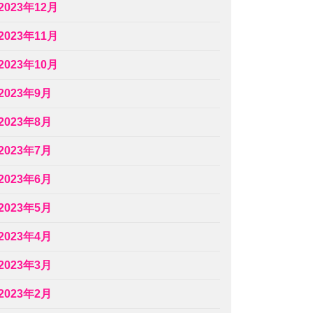
2023年12月
2023年11月
2023年10月
2023年9月
2023年8月
2023年7月
2023年6月
2023年5月
2023年4月
2023年3月
2023年2月