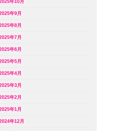
2025年10月
2025年9月
2025年8月
2025年7月
2025年6月
2025年5月
2025年4月
2025年3月
2025年2月
2025年1月
2024年12月