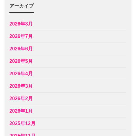
アーカイブ
2026年8月
2026年7月
2026年6月
2026年5月
2026年4月
2026年3月
2026年2月
2026年1月
2025年12月
2025年11月