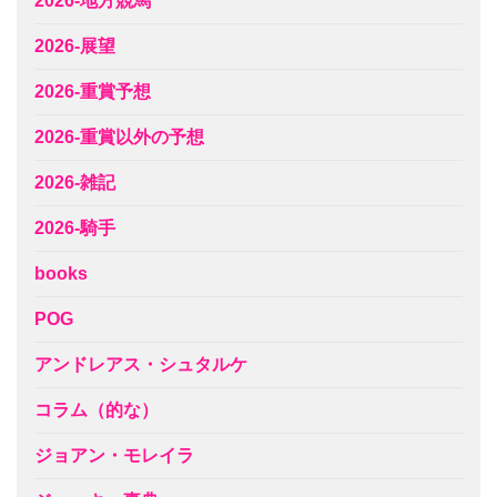
2026-地方競馬
2026-展望
2026-重賞予想
2026-重賞以外の予想
2026-雑記
2026-騎手
books
POG
アンドレアス・シュタルケ
コラム（的な）
ジョアン・モレイラ