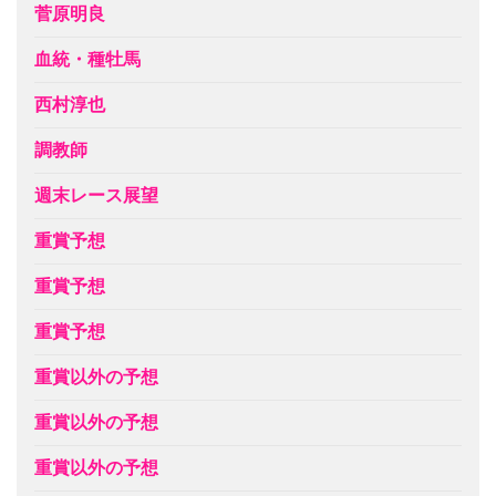
菅原明良
血統・種牡馬
西村淳也
調教師
週末レース展望
重賞予想
重賞予想
重賞予想
重賞以外の予想
重賞以外の予想
重賞以外の予想