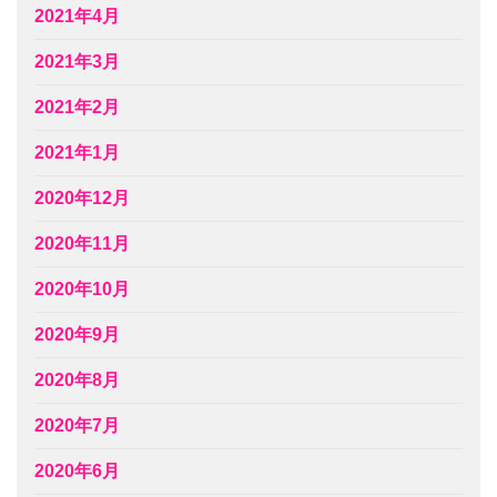
2021年4月
2021年3月
2021年2月
2021年1月
2020年12月
2020年11月
2020年10月
2020年9月
2020年8月
2020年7月
2020年6月