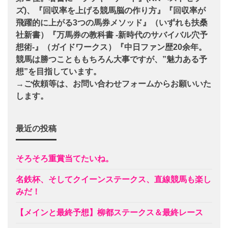
ズ)、『回収率を上げる競馬脳の作り方』『回収率が
飛躍的に上がる3つの馬券メソッド』（いずれも扶桑
社新書）『万馬券の教科書 -新時代のサバイバル穴予
想術-』（ガイドワークス）『中日ファン歴20余年。
競馬は勝つことももちろん大事ですが、”魅力ある予
想”を目指しています。
→ご依頼等は、お問い合わせフォームからお願いいた
します。
最近の投稿
そろそろ重賞当てたいね。
名鉄杯、そしてクイーンステークス、直線競馬も楽し
みだ！
【メインと最終予想】柳都ステークス＆最終レース