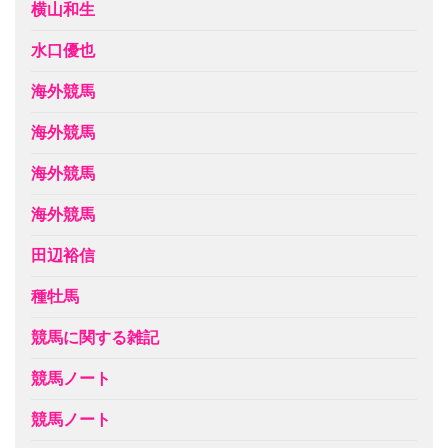
横山和生
水口優也
海外競馬
海外競馬
海外競馬
海外競馬
田辺裕信
種牡馬
競馬に関する雑記
競馬ノート
競馬ノート