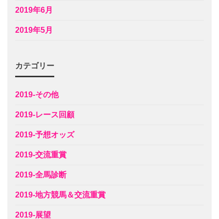
2019年6月
2019年5月
カテゴリー
2019-その他
2019-レース回顧
2019-予想オッズ
2019-交流重賞
2019-全馬診断
2019-地方競馬＆交流重賞
2019-展望