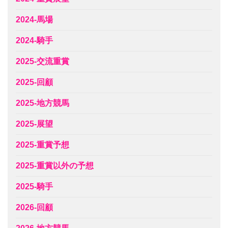
2024-馬場
2024-騎手
2025-交流重賞
2025-回顧
2025-地方競馬
2025-展望
2025-重賞予想
2025-重賞以外の予想
2025-騎手
2026-回顧