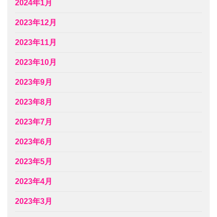
2024年1月
2023年12月
2023年11月
2023年10月
2023年9月
2023年8月
2023年7月
2023年6月
2023年5月
2023年4月
2023年3月