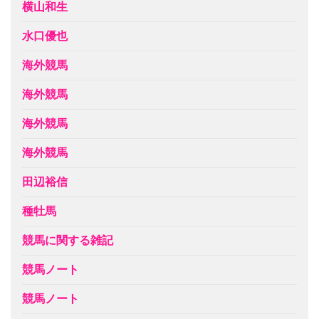
横山和生
水口優也
海外競馬
海外競馬
海外競馬
海外競馬
田辺裕信
種牡馬
競馬に関する雑記
競馬ノート
競馬ノート