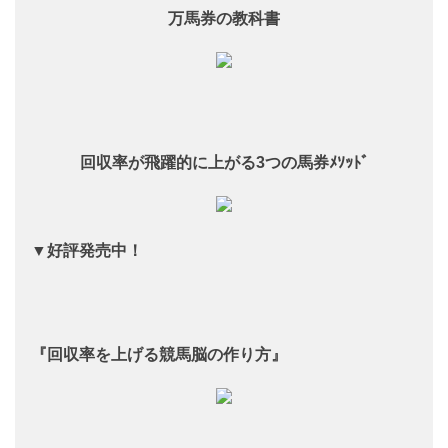
万馬券の教科書
回収率が飛躍的に上がる3つの馬券ﾒｿｯﾄﾞ
▼好評発売中！
『回収率を上げる競馬脳の作り方』