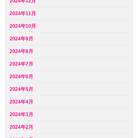
2024年12月
2024年11月
2024年10月
2024年9月
2024年8月
2024年7月
2024年6月
2024年5月
2024年4月
2024年3月
2024年2月