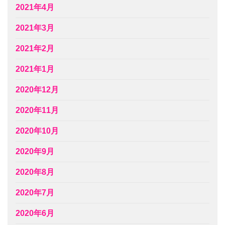
2021年4月
2021年3月
2021年2月
2021年1月
2020年12月
2020年11月
2020年10月
2020年9月
2020年8月
2020年7月
2020年6月