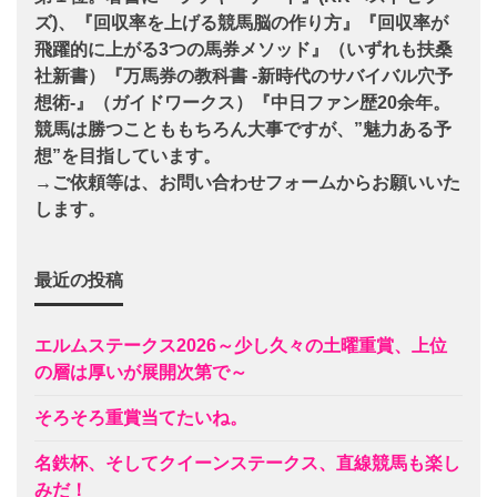
ズ)、『回収率を上げる競馬脳の作り方』『回収率が
飛躍的に上がる3つの馬券メソッド』（いずれも扶桑
社新書）『万馬券の教科書 -新時代のサバイバル穴予
想術-』（ガイドワークス）『中日ファン歴20余年。
競馬は勝つことももちろん大事ですが、”魅力ある予
想”を目指しています。
→ご依頼等は、お問い合わせフォームからお願いいた
します。
最近の投稿
エルムステークス2026～少し久々の土曜重賞、上位
の層は厚いが展開次第で～
そろそろ重賞当てたいね。
名鉄杯、そしてクイーンステークス、直線競馬も楽し
みだ！