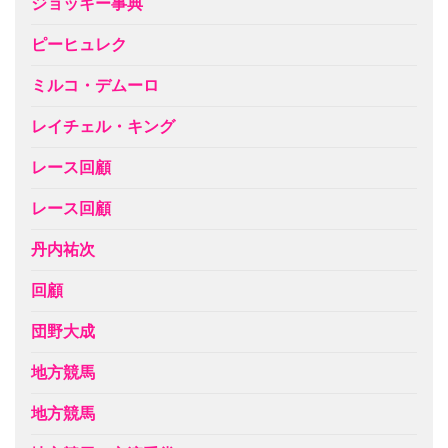
ジョッキー事典
ピーヒュレク
ミルコ・デムーロ
レイチェル・キング
レース回顧
レース回顧
丹内祐次
回顧
団野大成
地方競馬
地方競馬