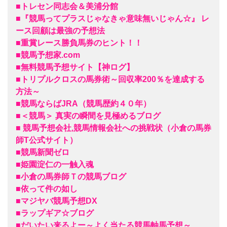
■トレセン同志会＆美浦分館
■『競馬ってプラスじゃなきゃ意味無いじゃん☆』 レ
ース回顧は最強の予想法
■重賞レース勝負馬券のヒント！！
■競馬予想家.com
■無料競馬予想サイト【神ログ】
■トリプルクロスの馬券術～回収率200％を達成する
方法～
■競馬ならばJRA（競馬歴約４０年）
■＜競馬＞ 真実の瞬間を見極めるブログ
■ 競馬予想会社,競馬情報会社への挑戦状（小倉の馬券
師T公式サイト）
■競馬新聞ゼロ
■姫園淀仁の一触入魂
■小倉の馬券師Ｔの競馬ブログ
■依って件の如し
■マジヤバ競馬予想DX
■ラップギア☆ブログ
■だいたい来るよー～よく当たる競馬軸馬予想～