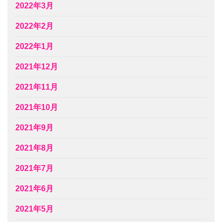
2022年3月
2022年2月
2022年1月
2021年12月
2021年11月
2021年10月
2021年9月
2021年8月
2021年7月
2021年6月
2021年5月