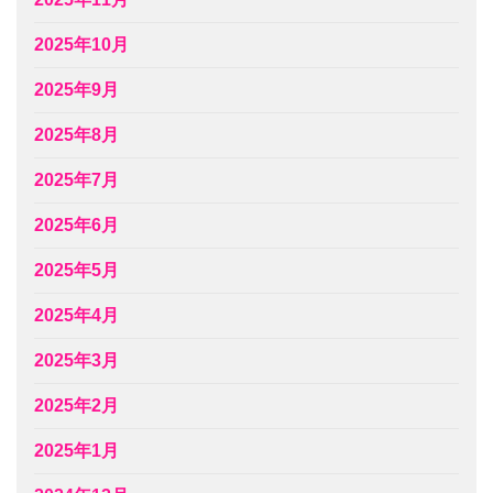
2025年10月
2025年9月
2025年8月
2025年7月
2025年6月
2025年5月
2025年4月
2025年3月
2025年2月
2025年1月