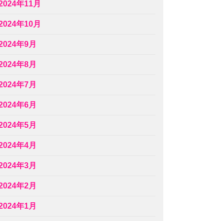
2024年11月
2024年10月
2024年9月
2024年8月
2024年7月
2024年6月
2024年5月
2024年4月
2024年3月
2024年2月
2024年1月