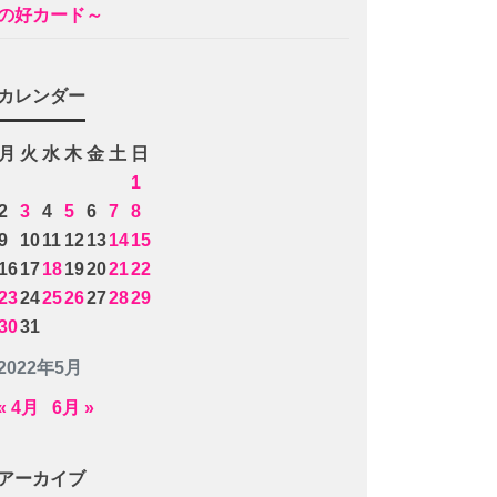
の好カード～
カレンダー
月
火
水
木
金
土
日
1
2
3
4
5
6
7
8
9
10
11
12
13
14
15
16
17
18
19
20
21
22
23
24
25
26
27
28
29
30
31
2022年5月
« 4月
6月 »
アーカイブ