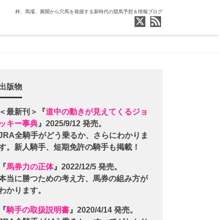
枠、馬場、展開から穴馬を発掘する新時代の競馬予想＆情報ブログ
出版物
＜最新刊＞『
道中の動きが見えてくるジョ
ッキー事典
』2025/9/12 発売。
JRA全騎手がどう乗るか、さらにわかりま
す。新人騎手、短期免許の騎手も掲載！
『
馬券力の正体
』2022/12/5 発売。
本当に勝つための考え方、馬券の組み方が
わかります。
『
騎手の取扱説明書
』2020/4/14 発売。