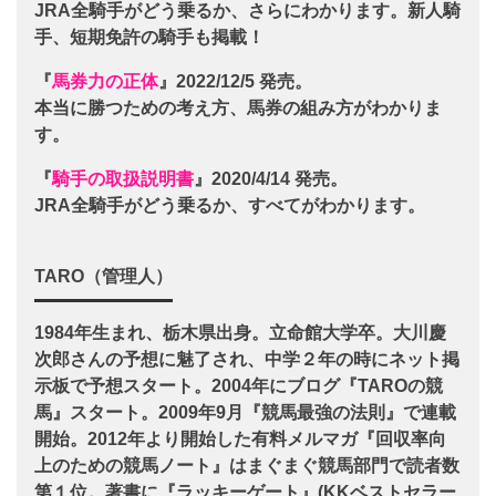
JRA全騎手がどう乗るか、さらにわかります。新人騎
手、短期免許の騎手も掲載！
『
馬券力の正体
』2022/12/5 発売。
本当に勝つための考え方、馬券の組み方がわかりま
す。
『
騎手の取扱説明書
』2020/4/14 発売。
JRA全騎手がどう乗るか、すべてがわかります。
TARO（管理人）
1984年生まれ、栃木県出身。立命館大学卒。大川慶
次郎さんの予想に魅了され、中学２年の時にネット掲
示板で予想スタート。2004年にブログ『TAROの競
馬』スタート。2009年9月『競馬最強の法則』で連載
開始。2012年より開始した有料メルマガ『回収率向
上のための競馬ノート』はまぐまぐ競馬部門で読者数
第１位。著書に『ラッキーゲート』(KKベストセラー