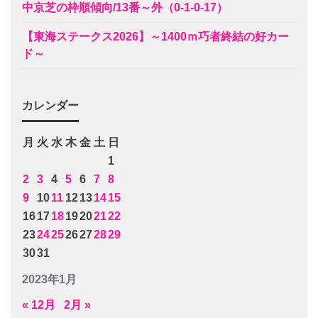
中京芝の枠順傾向/13番～外（0-1-0-17）
【東海ステークス2026】～1400ｍ巧者終結の好カー
ド～
カレンダー
月
火
水
木
金
土
日
1
2
3
4
5
6
7
8
9
10
11
12
13
14
15
16
17
18
19
20
21
22
23
24
25
26
27
28
29
30
31
2023年1月
« 12月
2月 »