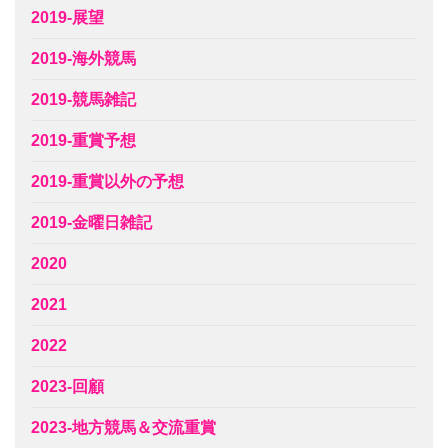
2019-展望
2019-海外競馬
2019-競馬雑記
2019-重賞予想
2019-重賞以外の予想
2019-金曜日雑記
2020
2021
2022
2023-回顧
2023-地方競馬＆交流重賞