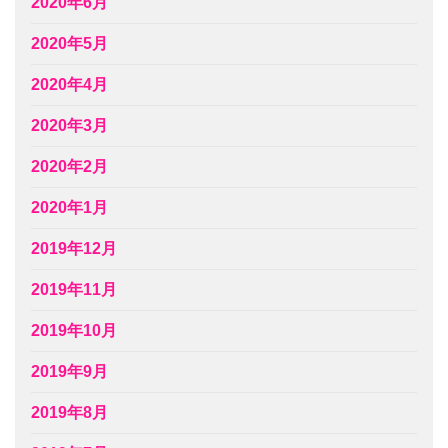
2020年6月
2020年5月
2020年4月
2020年3月
2020年2月
2020年1月
2019年12月
2019年11月
2019年10月
2019年9月
2019年8月