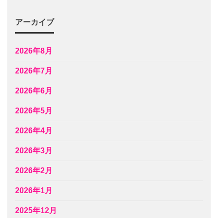
アーカイブ
2026年8月
2026年7月
2026年6月
2026年5月
2026年4月
2026年3月
2026年2月
2026年1月
2025年12月