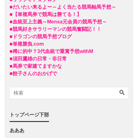
■だいたい来るよー～よく当たる競馬軸馬予想～
■【単複馬券で競馬は勝てる！】
■血統至上主義～Mensa元会員の競馬予想～
■競馬好きサラリーマンの競馬奮闘記！！
■ドラゴンの競馬予想ブログ
■単複勝負.com
■稀に的中？3代血統で重賞予想withM
■須田鷹雄の日常・非日常
■馬券で家建てますかな
■餃子さんのおかげで
トップページ下部
あああ