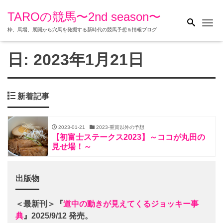
TAROの競馬〜2nd season〜
Me
枠、馬場、展開から穴馬を発掘する新時代の競馬予想＆情報ブログ
日:
2023年1月21日
新着記事
2023-01-21
2023-重賞以外の予想
【初富士ステークス2023】～ココが丸田の
見せ場！～
出版物
＜最新刊＞『
道中の動きが見えてくるジョッキー事
典
』2025/9/12 発売。