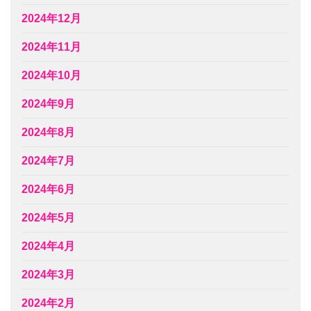
2024年12月
2024年11月
2024年10月
2024年9月
2024年8月
2024年7月
2024年6月
2024年5月
2024年4月
2024年3月
2024年2月