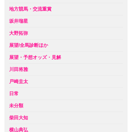
地方競馬・交流重賞
坂井瑠星
大野拓弥
展望/全馬診断ほか
展望・予想オッズ・見解
川田将雅
戸崎圭太
日常
未分類
柴田大知
横山典弘