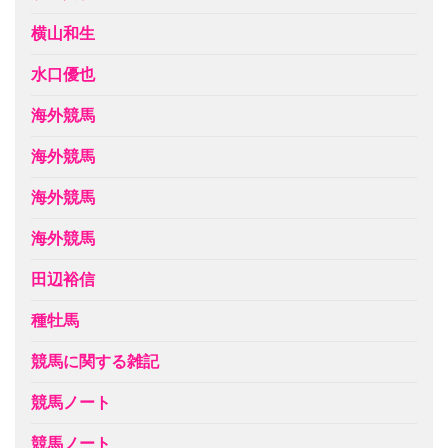
横山和生
水口優也
海外競馬
海外競馬
海外競馬
海外競馬
田辺裕信
種牡馬
競馬に関する雑記
競馬ノート
競馬ノート