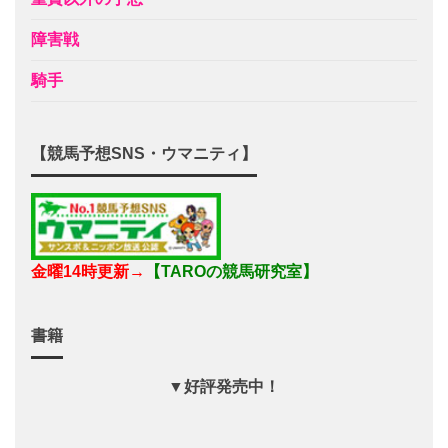
障害戦
騎手
【競馬予想SNS・ウマニティ】
金曜14時更新→
【TAROの競馬研究室】
書籍
▼好評発売中！