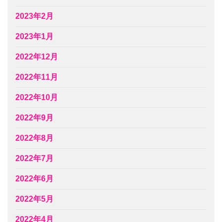
2023年2月
2023年1月
2022年12月
2022年11月
2022年10月
2022年9月
2022年8月
2022年7月
2022年6月
2022年5月
2022年4月