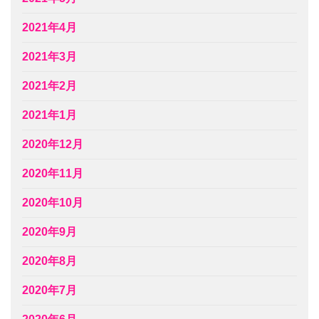
2021年4月
2021年3月
2021年2月
2021年1月
2020年12月
2020年11月
2020年10月
2020年9月
2020年8月
2020年7月