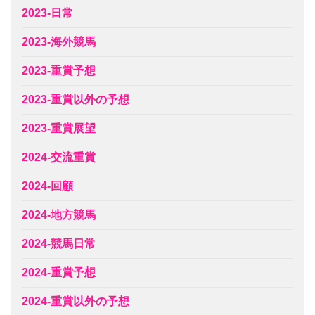
2023-日常
2023-海外競馬
2023-重賞予想
2023-重賞以外の予想
2023-重賞展望
2024-交流重賞
2024-回顧
2024-地方競馬
2024-競馬日常
2024-重賞予想
2024-重賞以外の予想