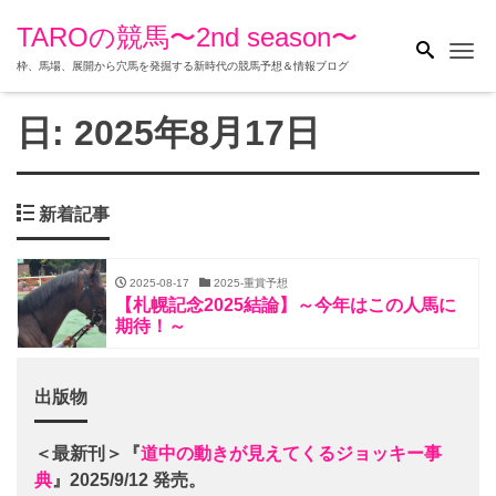
TAROの競馬〜2nd season〜
Me
枠、馬場、展開から穴馬を発掘する新時代の競馬予想＆情報ブログ
日:
2025年8月17日
新着記事
2025-08-17
2025-重賞予想
【札幌記念2025結論】～今年はこの人馬に
期待！～
出版物
＜最新刊＞『
道中の動きが見えてくるジョッキー事
典
』2025/9/12 発売。