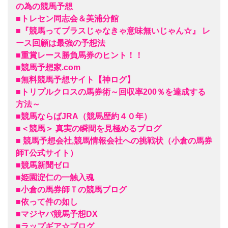
の為の競馬予想
■トレセン同志会＆美浦分館
■『競馬ってプラスじゃなきゃ意味無いじゃん☆』 レ
ース回顧は最強の予想法
■重賞レース勝負馬券のヒント！！
■競馬予想家.com
■無料競馬予想サイト【神ログ】
■トリプルクロスの馬券術～回収率200％を達成する
方法～
■競馬ならばJRA（競馬歴約４０年）
■＜競馬＞ 真実の瞬間を見極めるブログ
■ 競馬予想会社,競馬情報会社への挑戦状（小倉の馬券
師T公式サイト）
■競馬新聞ゼロ
■姫園淀仁の一触入魂
■小倉の馬券師Ｔの競馬ブログ
■依って件の如し
■マジヤバ競馬予想DX
■ラップギア☆ブログ