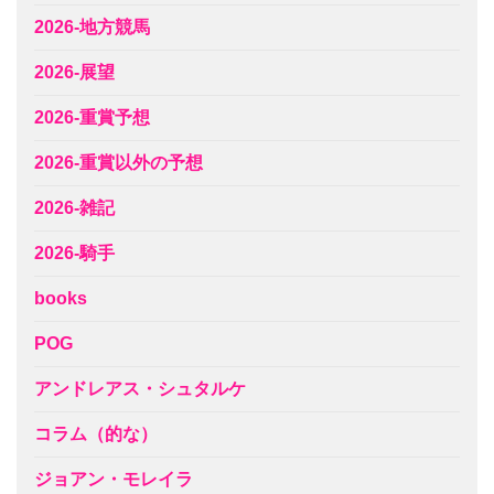
2026-地方競馬
2026-展望
2026-重賞予想
2026-重賞以外の予想
2026-雑記
2026-騎手
books
POG
アンドレアス・シュタルケ
コラム（的な）
ジョアン・モレイラ