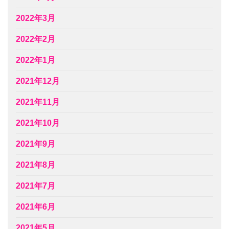
2022年3月
2022年2月
2022年1月
2021年12月
2021年11月
2021年10月
2021年9月
2021年8月
2021年7月
2021年6月
2021年5月