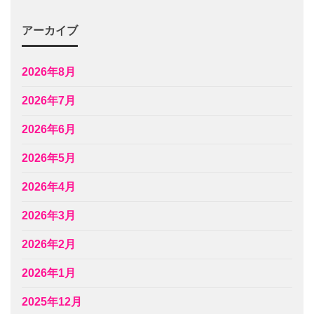
アーカイブ
2026年8月
2026年7月
2026年6月
2026年5月
2026年4月
2026年3月
2026年2月
2026年1月
2025年12月