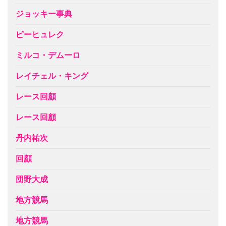
ジョッキー事典
ピーヒュレク
ミルコ・デムーロ
レイチェル・キング
レース回顧
レース回顧
丹内祐次
回顧
団野大成
地方競馬
地方競馬