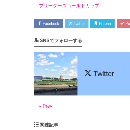
ブリーダーズゴールドカップ
Facebook
Twitter
Hatena
Po
SNSでフォローする
Twitter
« Prev
関連記事