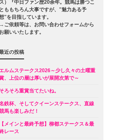
ス）『中日ファン歴20余年。競馬は勝つこ
とももちろん大事ですが、”魅力ある予
想”を目指しています。
→ご依頼等は、お問い合わせフォームから
お願いいたします。
最近の投稿
エルムステークス2026～少し久々の土曜重
賞、上位の層は厚いが展開次第で～
そろそろ重賞当てたいね。
名鉄杯、そしてクイーンステークス、直線
競馬も楽しみだ！
【メインと最終予想】柳都ステークス＆最
終レース