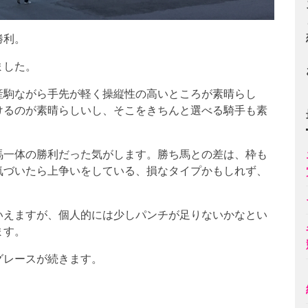
勝利。
ました。
産駒ながら手先が軽く操縦性の高いところが素晴らし
けるのが素晴らしいし、そこをきちんと選べる騎手も素
馬一体の勝利だった気がします。勝ち馬との差は、枠も
気づいたら上争いをしている、損なタイプかもしれず、
いえますが、個人的には少しパンチが足りないかなとい
ます。
グレースが続きます。