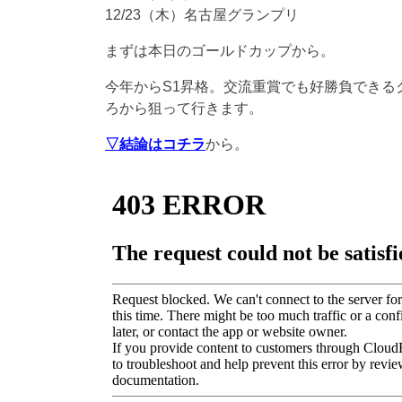
12/23（木）名古屋グランプリ
まずは本日のゴールドカップから。
今年からS1昇格。交流重賞でも好勝負できる
ろから狙って行きます。
▽結論はコチラ
から。