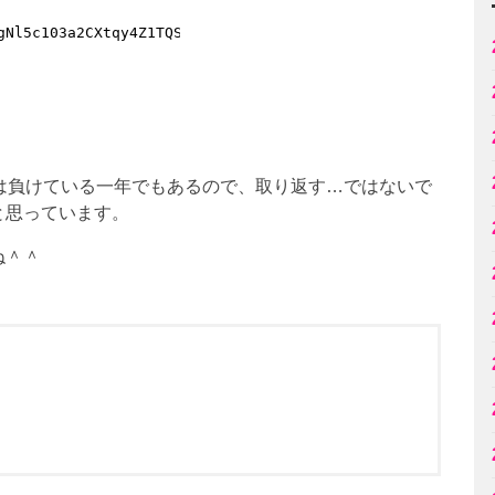
は負けている一年でもあるので、取り返す…ではないで
と思っています。
ね＾＾