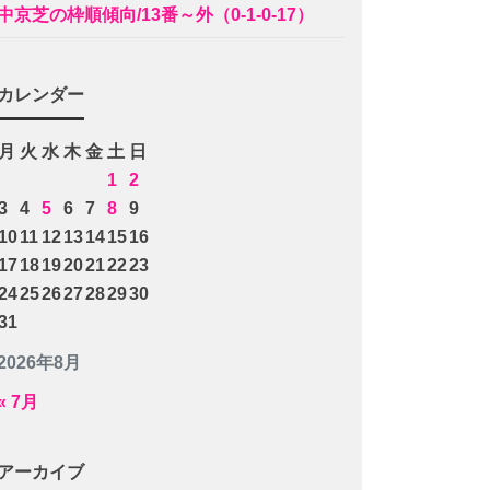
中京芝の枠順傾向/13番～外（0-1-0-17）
カレンダー
月
火
水
木
金
土
日
1
2
3
4
5
6
7
8
9
10
11
12
13
14
15
16
17
18
19
20
21
22
23
24
25
26
27
28
29
30
31
2026年8月
« 7月
アーカイブ