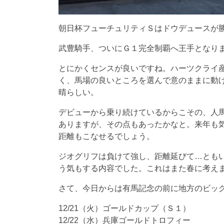
朝日杯フューチュリティＳはドウデュースが
武豊騎手、ついにＧ１完全制覇へ王手となり
とにかくセンスが良いですね。ハーツクライ
く、馬場の良いところを選んで意のままに動
晴らしい。
デビューから乗り続けているからこその、人
ありますが、その点もあったかなと。来年も
距離もこなせるでしょう。
ジオグリフは負けて強し、距離延びて…とも
う気もする内容でした。これはまた春に考え
さて、今日からは有馬記念の前に地方のビッ
12/21（火）ゴールドカップ（Ｓ１）
12/22（水）兵庫ゴールドトロフィー