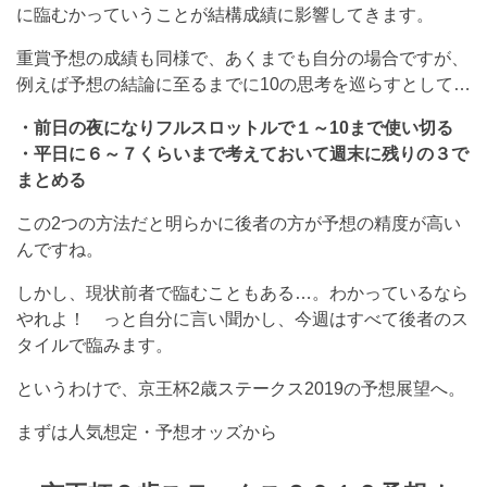
に臨むかっていうことが結構成績に影響してきます。
重賞予想の成績も同様で、あくまでも自分の場合ですが、
例えば予想の結論に至るまでに10の思考を巡らすとして…
・前日の夜になりフルスロットルで１～10まで使い切る
・平日に６～７くらいまで考えておいて週末に残りの３で
まとめる
この2つの方法だと明らかに後者の方が予想の精度が高い
んですね。
しかし、現状前者で臨むこともある…。わかっているなら
やれよ！ っと自分に言い聞かし、今週はすべて後者のス
タイルで臨みます。
というわけで、京王杯2歳ステークス2019の予想展望へ。
まずは人気想定・予想オッズから