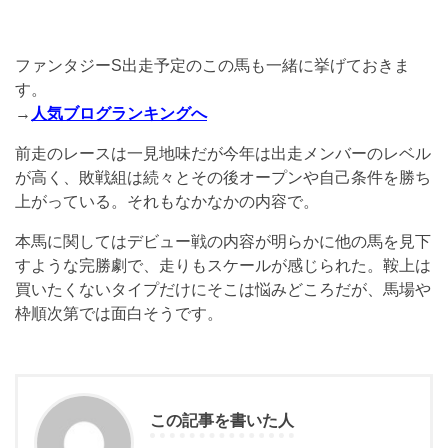
ファンタジーS出走予定のこの馬も一緒に挙げておきま
す。
→
人気ブログランキングへ
前走のレースは一見地味だが今年は出走メンバーのレベル
が高く、敗戦組は続々とその後オープンや自己条件を勝ち
上がっている。それもなかなかの内容で。
本馬に関してはデビュー戦の内容が明らかに他の馬を見下
すような完勝劇で、走りもスケールが感じられた。鞍上は
買いたくないタイプだけにそこは悩みどころだが、馬場や
枠順次第では面白そうです。
この記事を書いた人