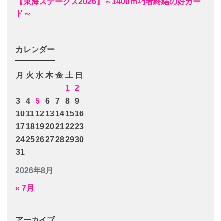
【東海ステークス2026】～1400ｍ巧者終結の好カー
ド～
カレンダー
月
火
水
木
金
土
日
1
2
3
4
5
6
7
8
9
10
11
12
13
14
15
16
17
18
19
20
21
22
23
24
25
26
27
28
29
30
31
2026年8月
« 7月
アーカイブ