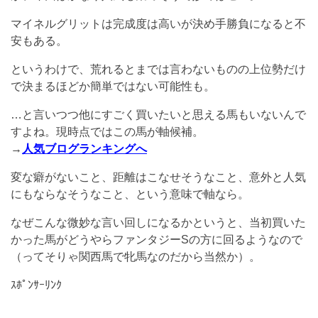
マイネルグリットは完成度は高いが決め手勝負になると不
安もある。
というわけで、荒れるとまでは言わないものの上位勢だけ
で決まるほどか簡単ではない可能性も。
…と言いつつ他にすごく買いたいと思える馬もいないんで
すよね。現時点ではこの馬が軸候補。
→
人気ブログランキングへ
変な癖がないこと、距離はこなせそうなこと、意外と人気
にもならなそうなこと、という意味で軸なら。
なぜこんな微妙な言い回しになるかというと、当初買いた
かった馬がどうやらファンタジーSの方に回るようなので
（ってそりゃ関西馬で牝馬なのだから当然か）。
ｽﾎﾟﾝｻｰﾘﾝｸ