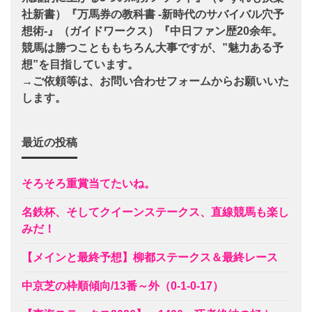
社新書）『万馬券の教科書 -新時代のサバイバル穴予
想術-』（ガイドワークス）『中日ファン歴20余年。
競馬は勝つことももちろん大事ですが、”魅力ある予
想”を目指しています。
→ご依頼等は、お問い合わせフォームからお願いいた
します。
最近の投稿
そろそろ重賞当てたいね。
名鉄杯、そしてクイーンステークス、直線競馬も楽し
みだ！
【メインと最終予想】柳都ステークス＆最終レース
中京芝の枠順傾向/13番～外（0-1-0-17）