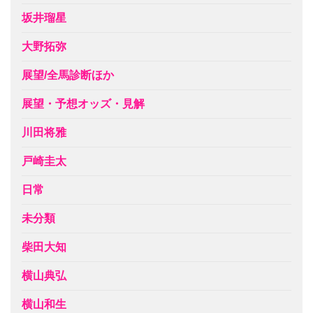
坂井瑠星
大野拓弥
展望/全馬診断ほか
展望・予想オッズ・見解
川田将雅
戸崎圭太
日常
未分類
柴田大知
横山典弘
横山和生