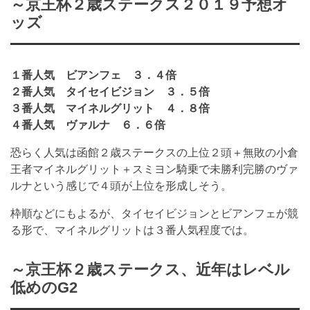
～京王杯２歳ステークス２０１９予想オ
ッズ
１番人気 ビアンフェ ３．４倍
２番人気 タイセイビジョン ３．５倍
３番人気 マイネルグリット ４．８倍
４番人気 ヴァルナ ６．６倍
恐らく人気は函館２歳ステークスの上位２頭＋無敗の小倉
王者マイネルグリット＋スミヨン騎乗で未勝利完勝のヴァ
ルナという感じで４頭が上位を形成しそう。
枠順などにもよるが、タイセイビジョンとビアンフェが競
る形で、マイネルグリットは３番人気程度では。
～京王杯２歳ステークス、近年はレベル
低めのG2