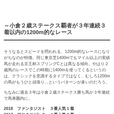
～小倉２歳ステークス覇者が３年連続３
着以内の1200m的なレース
そうなるとスピードを問われる、1200m的なレースになり
がちなのが特徴。同じ東京芝1400mでもマイル以上の実績
馬が走れる京王杯スプリングCとは異なる傾向。やはり２
歳馬のレースでこの時期に1400mを使ってくるというの
は、クラシックを意識するタイプではなく、むしろ1200m
の馬がもうひと頑張り…というパターンが多いのだろう。
ちなみに過去３年は小倉２歳ステークス勝ち馬が３年連続
で馬券圏内に。
2018 ファンタジスト ３番人気１着