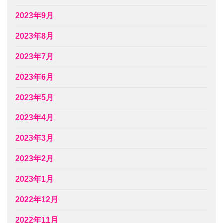
2023年9月
2023年8月
2023年7月
2023年6月
2023年5月
2023年4月
2023年3月
2023年2月
2023年1月
2022年12月
2022年11月