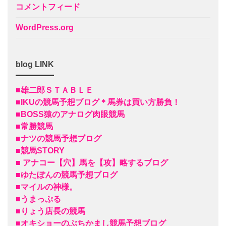
コメントフィード
WordPress.org
blog LINK
■雄二郎ＳＴＡＢＬＥ
■IKUの競馬予想ブログ＊馬券は買い方勝負！
■BOSS猿のアナログ肉眼競馬
■常勝競馬
■ナツの競馬予想ブログ
■競馬STORY
■ アナコー【穴】馬を【攻】略するブログ
■ゆたぽんの競馬予想ブログ
■マイルの神様。
■うまっぷる
■りょう店長の競馬
■オキショーのぶちかまし競馬予想ブログ