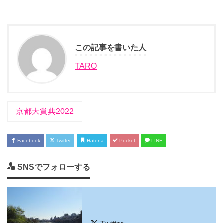
この記事を書いた人
TARO
京都大賞典2022
Facebook
Twitter
Hatena
Pocket
LINE
SNSでフォローする