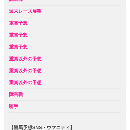
週末レース展望
重賞予想
重賞予想
重賞予想
重賞以外の予想
重賞以外の予想
重賞以外の予想
障害戦
騎手
【競馬予想SNS・ウマニティ】