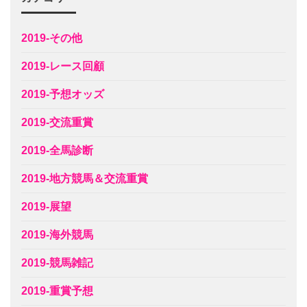
2019-その他
2019-レース回顧
2019-予想オッズ
2019-交流重賞
2019-全馬診断
2019-地方競馬＆交流重賞
2019-展望
2019-海外競馬
2019-競馬雑記
2019-重賞予想