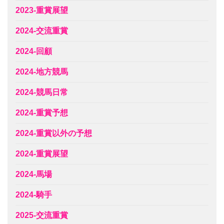
2023-重賞展望
2024-交流重賞
2024-回顧
2024-地方競馬
2024-競馬日常
2024-重賞予想
2024-重賞以外の予想
2024-重賞展望
2024-馬場
2024-騎手
2025-交流重賞