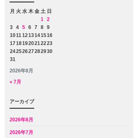
月
火
水
木
金
土
日
1
2
3
4
5
6
7
8
9
10
11
12
13
14
15
16
17
18
19
20
21
22
23
24
25
26
27
28
29
30
31
2026年8月
« 7月
アーカイブ
2026年8月
2026年7月