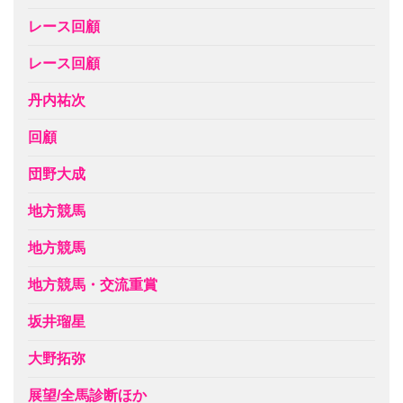
レース回顧
レース回顧
丹内祐次
回顧
団野大成
地方競馬
地方競馬
地方競馬・交流重賞
坂井瑠星
大野拓弥
展望/全馬診断ほか