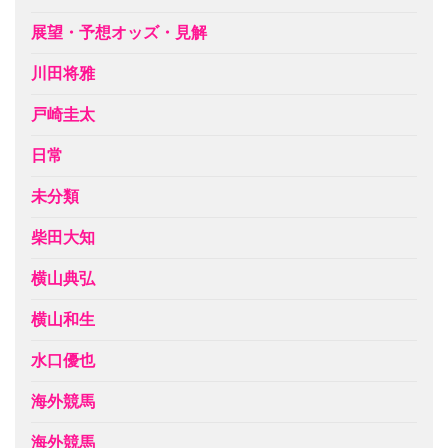
展望・予想オッズ・見解
川田将雅
戸崎圭太
日常
未分類
柴田大知
横山典弘
横山和生
水口優也
海外競馬
海外競馬