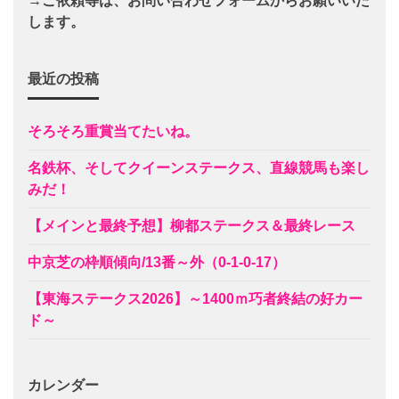
→ご依頼等は、お問い合わせフォームからお願いいた
します。
最近の投稿
そろそろ重賞当てたいね。
名鉄杯、そしてクイーンステークス、直線競馬も楽し
みだ！
【メインと最終予想】柳都ステークス＆最終レース
中京芝の枠順傾向/13番～外（0-1-0-17）
【東海ステークス2026】～1400ｍ巧者終結の好カー
ド～
カレンダー