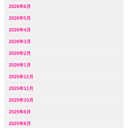
2026年6月
2026年5月
2026年4月
2026年3月
2026年2月
2026年1月
2025年12月
2025年11月
2025年10月
2025年9月
2025年8月