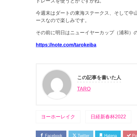
ドレースを使うとかですかね。
今週末はダートの東海ステークス、そして中山で
ースなので楽しみです。
その前に明日はニューイヤーカップ（浦和）
https://note.com/tarokeiba
この記事を書いた人
TARO
ヨーホーレイク
日経新春杯2022
Facebook
Twitter
Hatena
Po