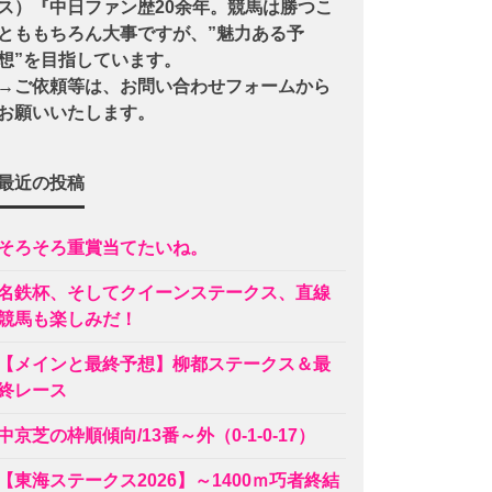
ス）『中日ファン歴20余年。競馬は勝つこ
とももちろん大事ですが、”魅力ある予
想”を目指しています。
→ご依頼等は、お問い合わせフォームから
お願いいたします。
最近の投稿
そろそろ重賞当てたいね。
名鉄杯、そしてクイーンステークス、直線
競馬も楽しみだ！
【メインと最終予想】柳都ステークス＆最
終レース
中京芝の枠順傾向/13番～外（0-1-0-17）
【東海ステークス2026】～1400ｍ巧者終結