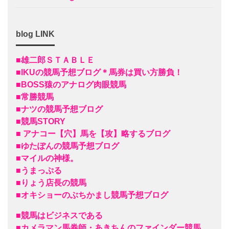
blog LINK
■雄二郎ＳＴＡＢＬＥ
■IKUの競馬予想ブログ＊馬券は買い方勝負！
■BOSS猿のアナログ肉眼競馬
■常勝競馬
■ナツの競馬予想ブログ
■競馬STORY
■ アナコー【穴】馬を【攻】略するブログ
■ゆたぽんの競馬予想ブログ
■マイルの神様。
■うまっぷる
■りょう店長の競馬
■オキショーのぶちかまし競馬予想ブログ
■競馬はビジネスである
■カメラマン馬券師・あきちんのファインダー競馬