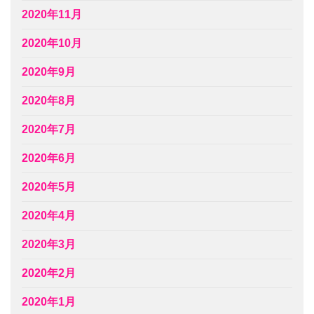
2020年11月
2020年10月
2020年9月
2020年8月
2020年7月
2020年6月
2020年5月
2020年4月
2020年3月
2020年2月
2020年1月