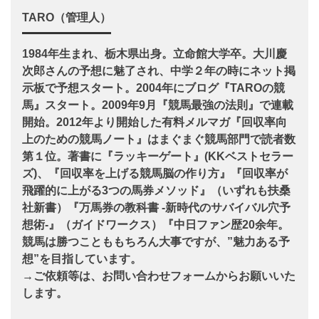
TARO（管理人）
1984年生まれ、栃木県出身。立命館大学卒。大川慶
次郎さんの予想に魅了され、中学２年の時にネット掲
示板で予想スタート。2004年にブログ『TAROの競
馬』スタート。2009年9月『競馬最強の法則』で連載
開始。2012年より開始した有料メルマガ『回収率向
上のための競馬ノート』はまぐまぐ競馬部門で読者数
第１位。著書に『ラッキーゲート』(KKベストセラー
ズ)、『回収率を上げる競馬脳の作り方』『回収率が
飛躍的に上がる3つの馬券メソッド』（いずれも扶桑
社新書）『万馬券の教科書 -新時代のサバイバル穴予
想術-』（ガイドワークス）『中日ファン歴20余年。
競馬は勝つことももちろん大事ですが、”魅力ある予
想”を目指しています。
→ご依頼等は、お問い合わせフォームからお願いいた
します。