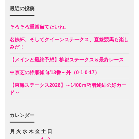
最近の投稿
そろそろ重賞当てたいね。
名鉄杯、そしてクイーンステークス、直線競馬も楽し
みだ！
【メインと最終予想】柳都ステークス＆最終レース
中京芝の枠順傾向/13番～外（0-1-0-17）
【東海ステークス2026】～1400ｍ巧者終結の好カー
ド～
カレンダー
月
火
水
木
金
土
日