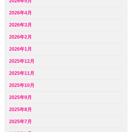
2026年5月
2026年4月
2026年3月
2026年2月
2026年1月
2025年12月
2025年11月
2025年10月
2025年9月
2025年8月
2025年7月