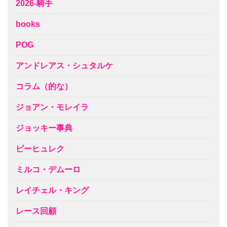
2026-騎手
books
POG
アンドレアス・シュタルケ
コラム（的な）
ジョアン・モレイラ
ジョッキー事典
ピーヒュレク
ミルコ・デムーロ
レイチェル・キング
レース回顧