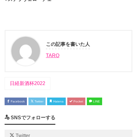
この記事を書いた人
TARO
日経新酒杯2022
Facebook
Twitter
Hatena
Pocket
LINE
SNSでフォローする
Twitter