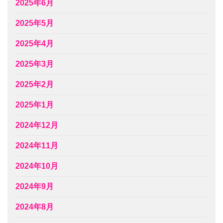
2025年6月
2025年5月
2025年4月
2025年3月
2025年2月
2025年1月
2024年12月
2024年11月
2024年10月
2024年9月
2024年8月