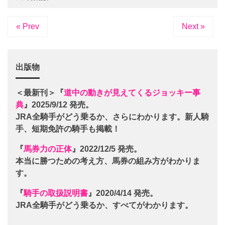
« Prev
Next »
出版物
＜最新刊＞『
道中の動きが見えてくるジョッキー事
典
』2025/9/12 発売。
JRA全騎手がどう乗るか、さらにわかります。新人騎
手、短期免許の騎手も掲載！
『
馬券力の正体
』2022/12/5 発売。
本当に勝つための考え方、馬券の組み方がわかりま
す。
『
騎手の取扱説明書
』2020/4/14 発売。
JRA全騎手がどう乗るか、すべてがわかります。