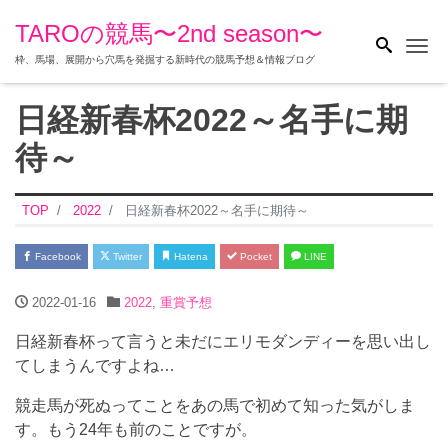
TAROの競馬〜2nd season〜
Me
枠、馬場、展開から穴馬を発掘する新時代の競馬予想＆情報ブログ
日経新春杯2022～名手に期
待～
TOP
2022
日経新春杯2022～名手に期待～
Facebook
Twitter
Hatena
Pocket
LINE
2022-01-16
2022
,
重賞予想
日経新春杯って言うと未だにエリモダンディーを思い出し
てしまうんですよね…
競走馬が死ぬってことをあの馬で初めて知った気がしま
す。もう24年も前のことですが。