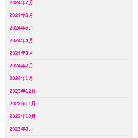
2024年7月
2024年6月
2024年5月
2024年4月
2024年3月
2024年2月
2024年1月
2023年12月
2023年11月
2023年10月
2023年9月