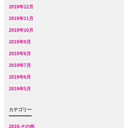
2019年12月
2019年11月
2019年10月
2019年9月
2019年8月
2019年7月
2019年6月
2019年5月
カテゴリー
2019-その他