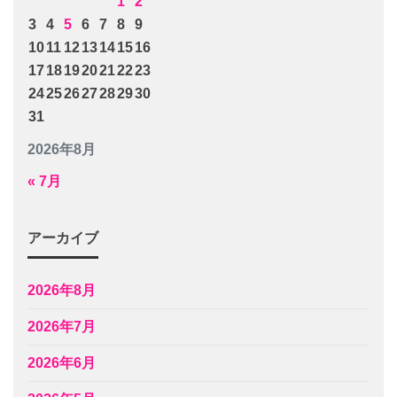
1
2
3
4
5
6
7
8
9
10
11
12
13
14
15
16
17
18
19
20
21
22
23
24
25
26
27
28
29
30
31
2026年8月
« 7月
アーカイブ
2026年8月
2026年7月
2026年6月