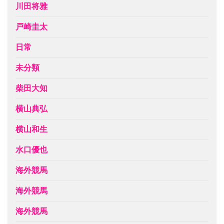
川田将雅
戸崎圭太
日常
未分類
柴田大知
横山典弘
横山和生
水口優也
海外競馬
海外競馬
海外競馬