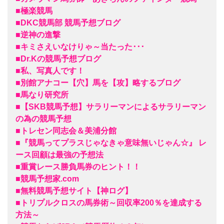
■極楽競馬
■DKC競馬部 競馬予想ブログ
■逆神の進撃
■キミさえいなけりゃ～当たった･･･
■Dr.Kの競馬予想ブログ
■私、写真人です！
■別館アナコー【穴】馬を【攻】略するブログ
■馬なり研究所
■【SKB競馬予想】サラリーマンによるサラリーマン
の為の競馬予想
■トレセン同志会＆美浦分館
■『競馬ってプラスじゃなきゃ意味無いじゃん☆』 レ
ース回顧は最強の予想法
■重賞レース勝負馬券のヒント！！
■競馬予想家.com
■無料競馬予想サイト【神ログ】
■トリプルクロスの馬券術～回収率200％を達成する
方法～