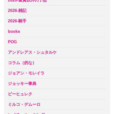
2026-重賞以外の予想
2026-雑記
2026-騎手
books
POG
アンドレアス・シュタルケ
コラム（的な）
ジョアン・モレイラ
ジョッキー事典
ピーヒュレク
ミルコ・デムーロ