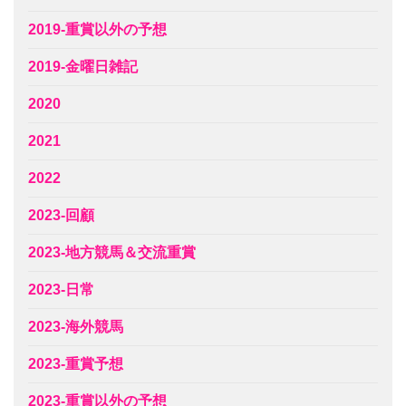
2019-重賞以外の予想
2019-金曜日雑記
2020
2021
2022
2023-回顧
2023-地方競馬＆交流重賞
2023-日常
2023-海外競馬
2023-重賞予想
2023-重賞以外の予想