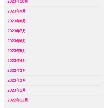
2023年10月
2023年9月
2023年8月
2023年7月
2023年6月
2023年5月
2023年4月
2023年3月
2023年2月
2023年1月
2022年12月