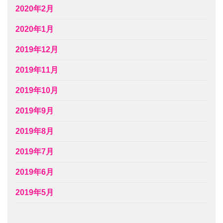
2020年2月
2020年1月
2019年12月
2019年11月
2019年10月
2019年9月
2019年8月
2019年7月
2019年6月
2019年5月