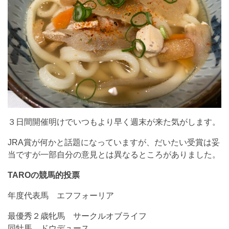
３日間開催明けでいつもより早く週末が来た気がします。
JRA賞が何かと話題になっていますが、だいたい受賞は妥
当ですが一部自分の意見とは異なるところがありました。
TAROの競馬的投票
年度代表馬 エフフォーリア
最優秀２歳牝馬 サークルオブライフ
同牡馬 ドウデュース