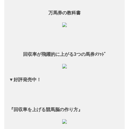
万馬券の教科書
回収率が飛躍的に上がる3つの馬券ﾒｿｯﾄﾞ
▼好評発売中！
『回収率を上げる競馬脳の作り方』