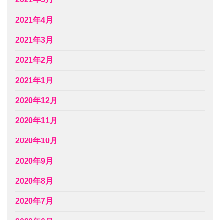
2021年4月
2021年3月
2021年2月
2021年1月
2020年12月
2020年11月
2020年10月
2020年9月
2020年8月
2020年7月