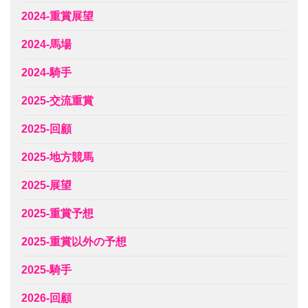
2024-重賞展望
2024-馬場
2024-騎手
2025-交流重賞
2025-回顧
2025-地方競馬
2025-展望
2025-重賞予想
2025-重賞以外の予想
2025-騎手
2026-回顧