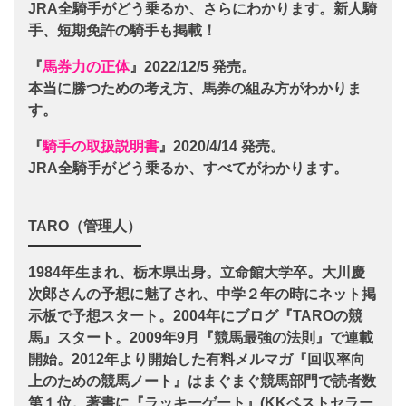
JRA全騎手がどう乗るか、さらにわかります。新人騎
手、短期免許の騎手も掲載！
『
馬券力の正体
』2022/12/5 発売。
本当に勝つための考え方、馬券の組み方がわかりま
す。
『
騎手の取扱説明書
』2020/4/14 発売。
JRA全騎手がどう乗るか、すべてがわかります。
TARO（管理人）
1984年生まれ、栃木県出身。立命館大学卒。大川慶
次郎さんの予想に魅了され、中学２年の時にネット掲
示板で予想スタート。2004年にブログ『TAROの競
馬』スタート。2009年9月『競馬最強の法則』で連載
開始。2012年より開始した有料メルマガ『回収率向
上のための競馬ノート』はまぐまぐ競馬部門で読者数
第１位。著書に『ラッキーゲート』(KKベストセラー