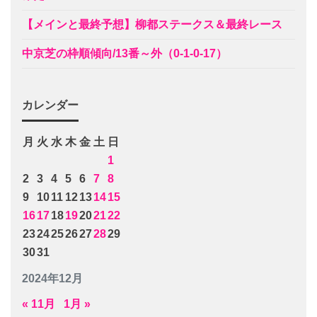
【メインと最終予想】柳都ステークス＆最終レース
中京芝の枠順傾向/13番～外（0-1-0-17）
カレンダー
月
火
水
木
金
土
日
1
2
3
4
5
6
7
8
9
10
11
12
13
14
15
16
17
18
19
20
21
22
23
24
25
26
27
28
29
30
31
2024年12月
« 11月
1月 »