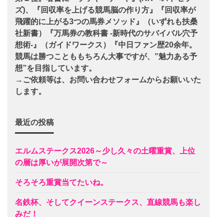
ズ)、『回収率を上げる競馬脳の作り方』『回収率が
飛躍的に上がる3つの馬券メソッド』（いずれも扶桑
社新書）『万馬券の教科書 -新時代のサバイバル穴予
想術-』（ガイドワークス）『中日ファン歴20余年。
競馬は勝つことももちろん大事ですが、”魅力ある予
想”を目指しています。
→ご依頼等は、お問い合わせフォームからお願いいた
します。
最近の投稿
エルムステークス2026～少し久々の土曜重賞、上位
の層は厚いが展開次第で～
そろそろ重賞当てたいね。
名鉄杯、そしてクイーンステークス、直線競馬も楽し
みだ！