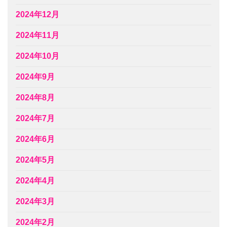
2024年12月
2024年11月
2024年10月
2024年9月
2024年8月
2024年7月
2024年6月
2024年5月
2024年4月
2024年3月
2024年2月