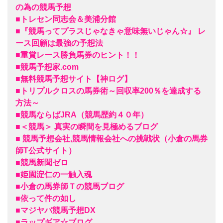
の為の競馬予想
■トレセン同志会＆美浦分館
■『競馬ってプラスじゃなきゃ意味無いじゃん☆』 レ
ース回顧は最強の予想法
■重賞レース勝負馬券のヒント！！
■競馬予想家.com
■無料競馬予想サイト【神ログ】
■トリプルクロスの馬券術～回収率200％を達成する
方法～
■競馬ならばJRA（競馬歴約４０年）
■＜競馬＞ 真実の瞬間を見極めるブログ
■ 競馬予想会社,競馬情報会社への挑戦状（小倉の馬券
師T公式サイト）
■競馬新聞ゼロ
■姫園淀仁の一触入魂
■小倉の馬券師Ｔの競馬ブログ
■依って件の如し
■マジヤバ競馬予想DX
■ラップギア☆ブログ