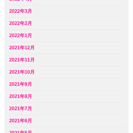
2022年3月
2022年2月
2022年1月
2021年12月
2021年11月
2021年10月
2021年9月
2021年8月
2021年7月
2021年6月
2021年5月