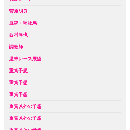
菅原明良
血統・種牡馬
西村淳也
調教師
週末レース展望
重賞予想
重賞予想
重賞予想
重賞以外の予想
重賞以外の予想