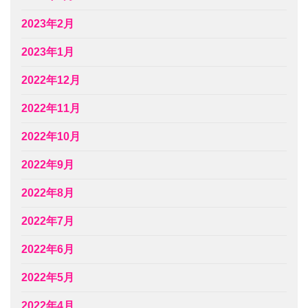
2023年2月
2023年1月
2022年12月
2022年11月
2022年10月
2022年9月
2022年8月
2022年7月
2022年6月
2022年5月
2022年4月