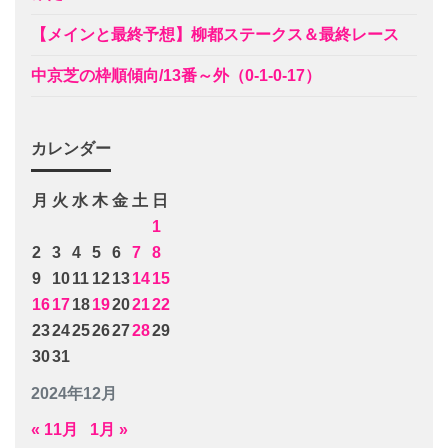
【メインと最終予想】柳都ステークス＆最終レース
中京芝の枠順傾向/13番～外（0-1-0-17）
カレンダー
月
火
水
木
金
土
日
1
2
3
4
5
6
7
8
9
10
11
12
13
14
15
16
17
18
19
20
21
22
23
24
25
26
27
28
29
30
31
2024年12月
« 11月
1月 »