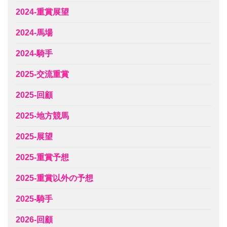
2024-重賞展望
2024-馬場
2024-騎手
2025-交流重賞
2025-回顧
2025-地方競馬
2025-展望
2025-重賞予想
2025-重賞以外の予想
2025-騎手
2026-回顧