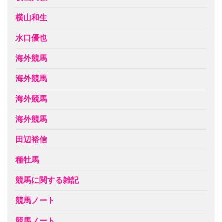
横山和生
水口優也
海外競馬
海外競馬
海外競馬
海外競馬
田辺裕信
種牡馬
競馬に関する雑記
競馬ノート
競馬ノート