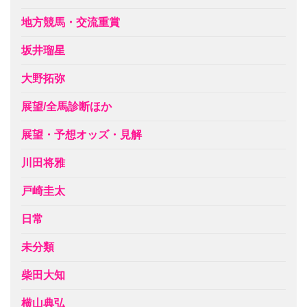
地方競馬・交流重賞
坂井瑠星
大野拓弥
展望/全馬診断ほか
展望・予想オッズ・見解
川田将雅
戸崎圭太
日常
未分類
柴田大知
横山典弘