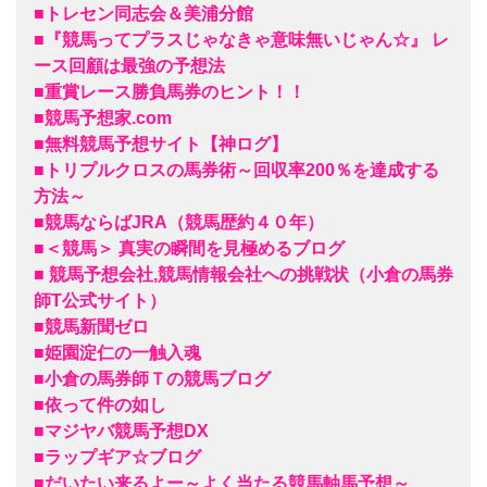
■トレセン同志会＆美浦分館
■『競馬ってプラスじゃなきゃ意味無いじゃん☆』 レ
ース回顧は最強の予想法
■重賞レース勝負馬券のヒント！！
■競馬予想家.com
■無料競馬予想サイト【神ログ】
■トリプルクロスの馬券術～回収率200％を達成する
方法～
■競馬ならばJRA（競馬歴約４０年）
■＜競馬＞ 真実の瞬間を見極めるブログ
■ 競馬予想会社,競馬情報会社への挑戦状（小倉の馬券
師T公式サイト）
■競馬新聞ゼロ
■姫園淀仁の一触入魂
■小倉の馬券師Ｔの競馬ブログ
■依って件の如し
■マジヤバ競馬予想DX
■ラップギア☆ブログ
■だいたい来るよー～よく当たる競馬軸馬予想～