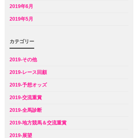
2019年6月
2019年5月
カテゴリー
2019-その他
2019-レース回顧
2019-予想オッズ
2019-交流重賞
2019-全馬診断
2019-地方競馬＆交流重賞
2019-展望