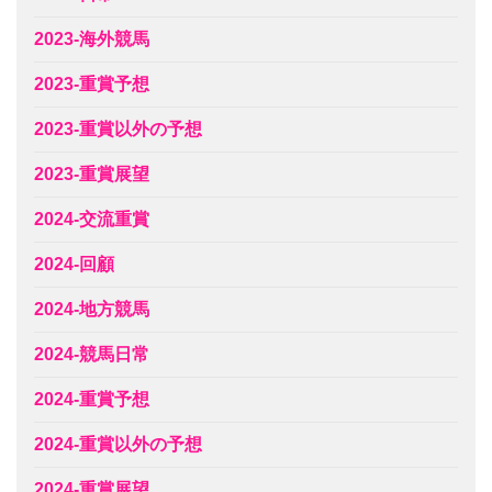
2023-海外競馬
2023-重賞予想
2023-重賞以外の予想
2023-重賞展望
2024-交流重賞
2024-回顧
2024-地方競馬
2024-競馬日常
2024-重賞予想
2024-重賞以外の予想
2024-重賞展望