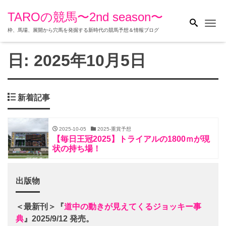
TAROの競馬〜2nd season〜
Me
枠、馬場、展開から穴馬を発掘する新時代の競馬予想＆情報ブログ
日:
2025年10月5日
新着記事
2025-10-05
2025-重賞予想
【毎日王冠2025】トライアルの1800ｍが現
状の持ち場！
出版物
＜最新刊＞『
道中の動きが見えてくるジョッキー事
典
』2025/9/12 発売。