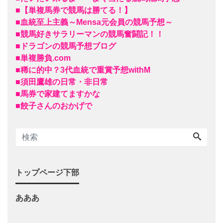
■【単複馬券で競馬は勝てる！】
■血統至上主義～Mensa元会員の競馬予想～
■競馬好きサラリーマンの競馬奮闘記！！
■ドラゴンの競馬予想ブログ
■単複勝負.com
■稀に的中？3代血統で重賞予想withM
■須田鷹雄の日常・非日常
■馬券で家建てますかな
■餃子さんのおかげで
トップページ下部
あああ