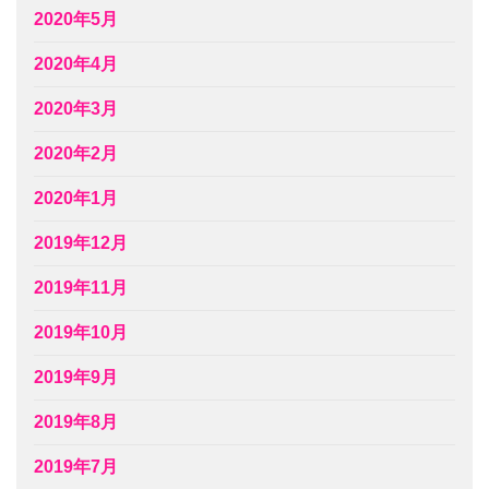
2020年5月
2020年4月
2020年3月
2020年2月
2020年1月
2019年12月
2019年11月
2019年10月
2019年9月
2019年8月
2019年7月