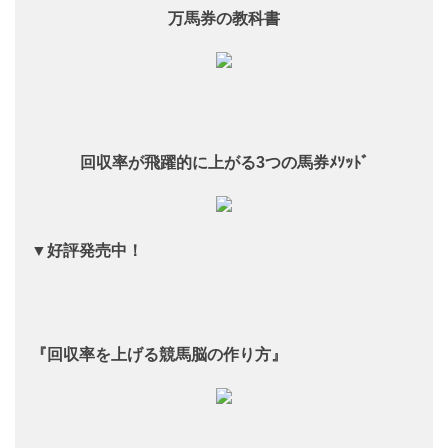
万馬券の教科書
回収率が飛躍的に上がる3つの馬券ﾒｿｯﾄﾞ
▼好評発売中！
『回収率を上げる競馬脳の作り方』