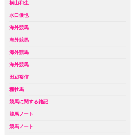
横山和生
水口優也
海外競馬
海外競馬
海外競馬
海外競馬
田辺裕信
種牡馬
競馬に関する雑記
競馬ノート
競馬ノート