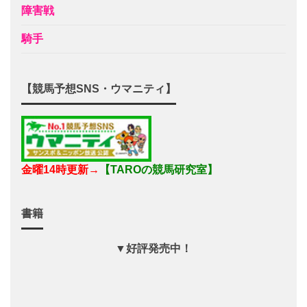
障害戦
騎手
【競馬予想SNS・ウマニティ】
金曜14時更新→
【TAROの競馬研究室】
書籍
▼好評発売中！