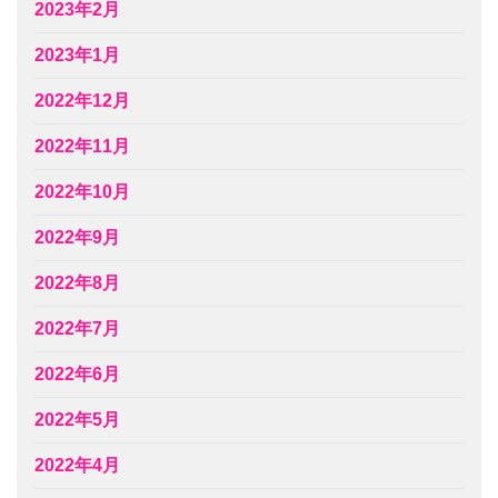
2023年2月
2023年1月
2022年12月
2022年11月
2022年10月
2022年9月
2022年8月
2022年7月
2022年6月
2022年5月
2022年4月