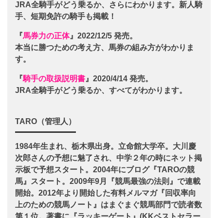
JRA全騎手がどう乗るか、さらにわかります。新人騎
手、短期免許の騎手も掲載！
『
馬券力の正体
』2022/12/5 発売。
本当に勝つための考え方、馬券の組み方がわかりま
す。
『
騎手の取扱説明書
』2020/4/14 発売。
JRA全騎手がどう乗るか、すべてがわかります。
TARO（管理人）
1984年生まれ、栃木県出身。立命館大学卒。大川慶
次郎さんの予想に魅了され、中学２年の時にネット掲
示板で予想スタート。2004年にブログ『TAROの競
馬』スタート。2009年9月『競馬最強の法則』で連載
開始。2012年より開始した有料メルマガ『回収率向
上のための競馬ノート』はまぐまぐ競馬部門で読者数
第１位。著書に『ラッキーゲート』(KKベストセラー