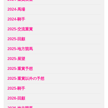
2024-馬場
2024-騎手
2025-交流重賞
2025-回顧
2025-地方競馬
2025-展望
2025-重賞予想
2025-重賞以外の予想
2025-騎手
2026-回顧