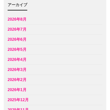
アーカイブ
2026年8月
2026年7月
2026年6月
2026年5月
2026年4月
2026年3月
2026年2月
2026年1月
2025年12月
2025年11月