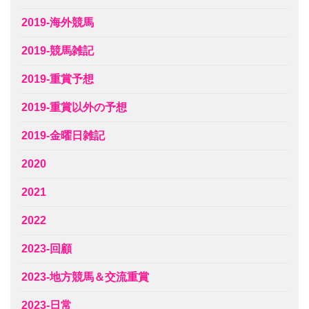
2019-海外競馬
2019-競馬雑記
2019-重賞予想
2019-重賞以外の予想
2019-金曜日雑記
2020
2021
2022
2023-回顧
2023-地方競馬＆交流重賞
2023-日常