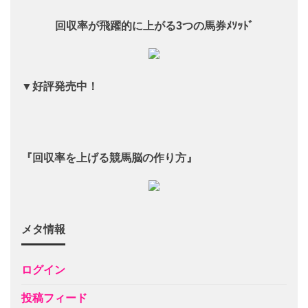
回収率が飛躍的に上がる3つの馬券ﾒｿｯﾄﾞ
▼好評発売中！
『回収率を上げる競馬脳の作り方』
メタ情報
ログイン
投稿フィード