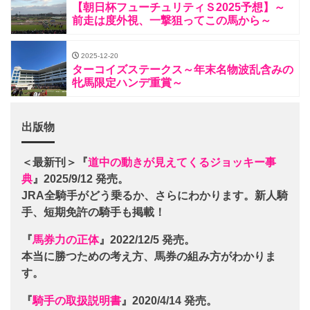
【朝日杯フューチュリティＳ2025予想】～
前走は度外視、一撃狙ってこの馬から～
2025-12-20
ターコイズステークス～年末名物波乱含みの
牝馬限定ハンデ重賞～
出版物
＜最新刊＞『
道中の動きが見えてくるジョッキー事
典
』2025/9/12 発売。
JRA全騎手がどう乗るか、さらにわかります。新人騎
手、短期免許の騎手も掲載！
『
馬券力の正体
』2022/12/5 発売。
本当に勝つための考え方、馬券の組み方がわかりま
す。
『
騎手の取扱説明書
』2020/4/14 発売。