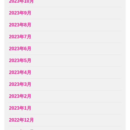
2023年10月
2023年9月
2023年8月
2023年7月
2023年6月
2023年5月
2023年4月
2023年3月
2023年2月
2023年1月
2022年12月