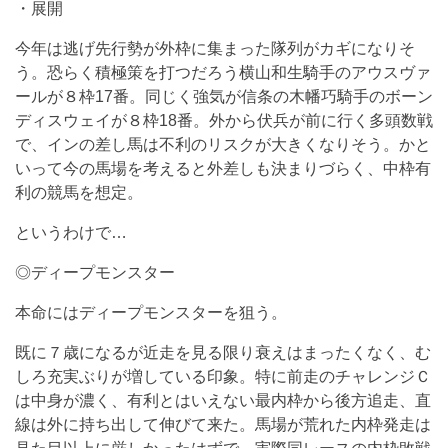
・展開
今年は逃げ先行勢が外枠に集まった隊列がカギになりそ
う。恐らく積極策を打つだろう横山和生騎手のアウスヴァ
ールが８枠17番。同じく強気が信条の木幡巧騎手のボーン
ディスウェイが８枠18番。外から伏兵が前に行く多頭数戦
で、インの差し馬は不利のリスクが大きくなりそう。かと
いって今の馬場を考えると外差しも決まりづらく、中枠有
利の競馬を想定。
というわけで…
◎ディープモンスター
本命にはディープモンスターを狙う。
既に７歳になるが近走を見る限り衰えはまったくなく、む
しろ充実ぶりが増している印象。特に前走のチャレンジＣ
は中身が濃く、有利とはいえない最内枠から後方追走、直
線は外に持ち出して伸びて来た。馬場が荒れた内枠発走は