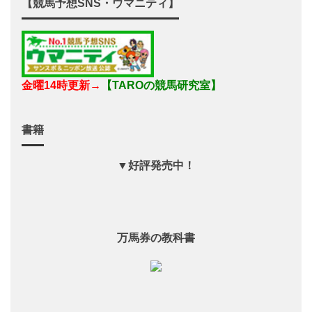
【競馬予想SNS・ウマニティ】
金曜14時更新→
【TAROの競馬研究室】
書籍
▼好評発売中！
2018年の最新刊！
万馬券の教科書
2018年の最新刊！