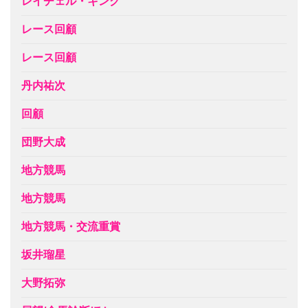
レイチェル・キング
レース回顧
レース回顧
丹内祐次
回顧
団野大成
地方競馬
地方競馬
地方競馬・交流重賞
坂井瑠星
大野拓弥