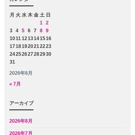
月
火
水
木
金
土
日
1
2
3
4
5
6
7
8
9
10
11
12
13
14
15
16
17
18
19
20
21
22
23
24
25
26
27
28
29
30
31
2026年8月
« 7月
アーカイブ
2026年8月
2026年7月