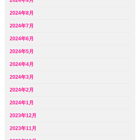
2024年9月
2024年8月
2024年7月
2024年6月
2024年5月
2024年4月
2024年3月
2024年2月
2024年1月
2023年12月
2023年11月