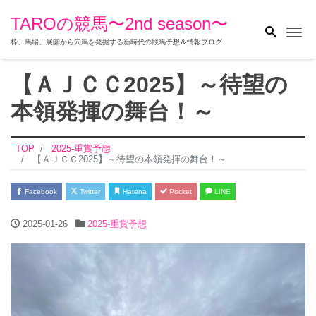
TAROの競馬〜2nd season〜
Me
枠、馬場、展開から穴馬を発掘する新時代の競馬予想＆情報ブログ
【ＡＪＣＣ2025】～待望の
本領発揮の舞台！～
TOP
2025-重賞予想
【ＡＪＣＣ2025】～待望の本領発揮の舞台！～
Facebook
Twitter
Hatena
Pocket
LINE
2025-01-26
2025-重賞予想