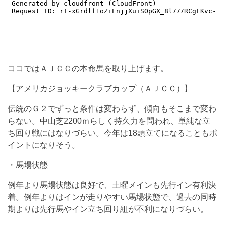
ココではＡＪＣＣの本命馬を取り上げます。
【アメリカジョッキークラブカップ（ＡＪＣＣ）】
伝統のＧ２でずっと条件は変わらず、傾向もそこまで変わ
らない。中山芝2200ｍらしく持久力を問われ、単純な立
ち回り戦にはなりづらい。今年は18頭立てになることもポ
イントになりそう。
・馬場状態
例年より馬場状態は良好で、土曜メインも先行イン有利決
着。例年よりはインが走りやすい馬場状態で、過去の同時
期よりは先行馬やイン立ち回り組が不利になりづらい。