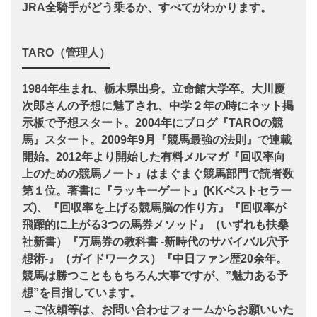
JRA全騎手がどう乗るか、すべてがわかります。
TARO（管理人）
1984年生まれ、栃木県出身。立命館大学卒。大川慶
次郎さんの予想に魅了され、中学２年の時にネット掲
示板で予想スタート。2004年にブログ『TAROの競
馬』スタート。2009年9月『競馬最強の法則』で連載
開始。2012年より開始した有料メルマガ『回収率向
上のための競馬ノート』はまぐまぐ競馬部門で読者数
第１位。著書に『ラッキーゲート』(KKベストセラー
ズ)、『回収率を上げる競馬脳の作り方』『回収率が
飛躍的に上がる3つの馬券メソッド』（いずれも扶桑
社新書）『万馬券の教科書 -新時代のサバイバル穴予
想術-』（ガイドワークス）『中日ファン歴20余年。
競馬は勝つことももちろん大事ですが、”魅力ある予
想”を目指しています。
→ご依頼等は、お問い合わせフォームからお願いいた