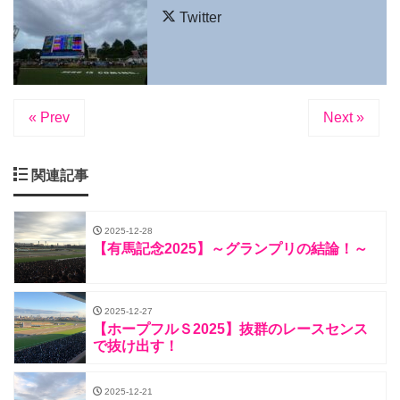
Twitter
« Prev
Next »
関連記事
2025-12-28
【有馬記念2025】～グランプリの結論！～
2025-12-27
【ホープフルＳ2025】抜群のレースセンス
で抜け出す！
2025-12-21