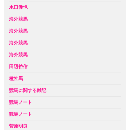
水口優也
海外競馬
海外競馬
海外競馬
海外競馬
田辺裕信
種牡馬
競馬に関する雑記
競馬ノート
競馬ノート
菅原明良