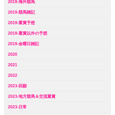
2019-海外競馬
2019-競馬雑記
2019-重賞予想
2019-重賞以外の予想
2019-金曜日雑記
2020
2021
2022
2023-回顧
2023-地方競馬＆交流重賞
2023-日常