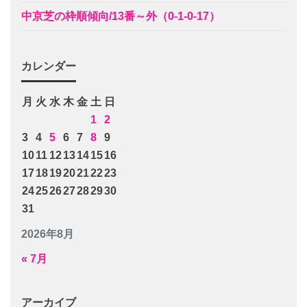
中京芝の枠順傾向/13番～外（0-1-0-17）
カレンダー
月
火
水
木
金
土
日
1
2
3
4
5
6
7
8
9
10
11
12
13
14
15
16
17
18
19
20
21
22
23
24
25
26
27
28
29
30
31
2026年8月
« 7月
アーカイブ