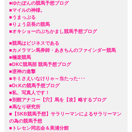
■ゆたぽんの競馬予想ブログ
■マイルの神様。
■うまっぷる
■りょう店長の競馬
■オキショーのぶちかまし競馬予想ブログ
■競馬はビジネスである
■カメラマン馬券師・あきちんのファインダー競馬
■極楽競馬
■DKC競馬部 競馬予想ブログ
■逆神の進撃
■キミさえいなけりゃ～当たった･･･
■Dr.Kの競馬予想ブログ
■私、写真人です！
■別館アナコー【穴】馬を【攻】略するブログ
■馬なり研究所
■【SKB競馬予想】サラリーマンによるサラリーマン
の為の競馬予想
■トレセン同志会＆美浦分館