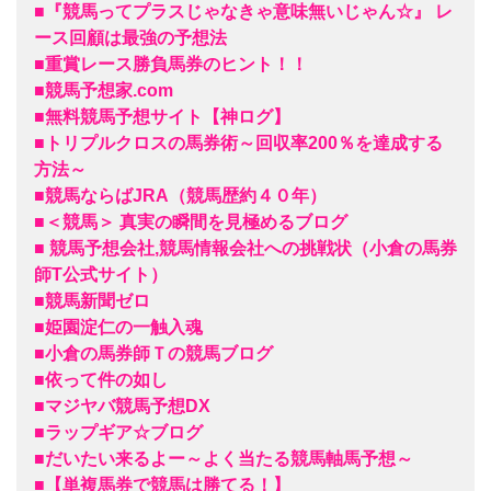
■『競馬ってプラスじゃなきゃ意味無いじゃん☆』 レ
ース回顧は最強の予想法
■重賞レース勝負馬券のヒント！！
■競馬予想家.com
■無料競馬予想サイト【神ログ】
■トリプルクロスの馬券術～回収率200％を達成する
方法～
■競馬ならばJRA（競馬歴約４０年）
■＜競馬＞ 真実の瞬間を見極めるブログ
■ 競馬予想会社,競馬情報会社への挑戦状（小倉の馬券
師T公式サイト）
■競馬新聞ゼロ
■姫園淀仁の一触入魂
■小倉の馬券師Ｔの競馬ブログ
■依って件の如し
■マジヤバ競馬予想DX
■ラップギア☆ブログ
■だいたい来るよー～よく当たる競馬軸馬予想～
■【単複馬券で競馬は勝てる！】