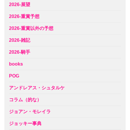
2026-展望
2026-重賞予想
2026-重賞以外の予想
2026-雑記
2026-騎手
books
POG
アンドレアス・シュタルケ
コラム（的な）
ジョアン・モレイラ
ジョッキー事典