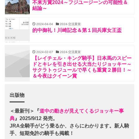
不来方賞2024～フジユージーンの可能性＆
結論～
2024-04-04
2024-交流重賞
的中御礼！川崎記念＆第１回兵庫女王盃
2024-02-07
2024-交流重賞
【レイチェル・キング騎手】日本馬のスピー
ドとキレを引き出せる大当たりジョッキー～
サクラトゥジュールで早くも重賞２勝目！～
＆今夜はクイーン賞
出版物
＜最新刊＞『
道中の動きが見えてくるジョッキー事
典
』2025/9/12 発売。
JRA全騎手がどう乗るか、さらにわかります。新人騎
手、短期免許の騎手も掲載！