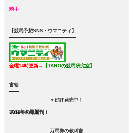
騎手
【競馬予想SNS・ウマニティ】
金曜14時更新→
【TAROの競馬研究室】
書籍
▼好評発売中！
2018年の最新刊！
万馬券の教科書