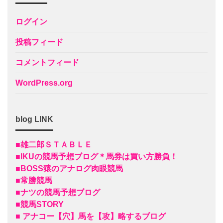
ログイン
投稿フィード
コメントフィード
WordPress.org
blog LINK
■雄二郎ＳＴＡＢＬＥ
■IKUの競馬予想ブログ＊馬券は買い方勝負！
■BOSS猿のアナログ肉眼競馬
■常勝競馬
■ナツの競馬予想ブログ
■競馬STORY
■ アナコー【穴】馬を【攻】略するブログ