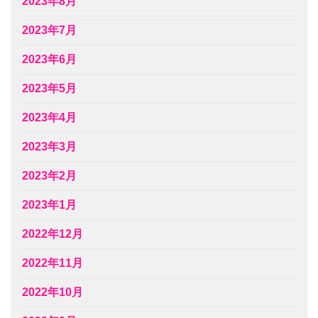
2023年8月
2023年7月
2023年6月
2023年5月
2023年4月
2023年3月
2023年2月
2023年1月
2022年12月
2022年11月
2022年10月