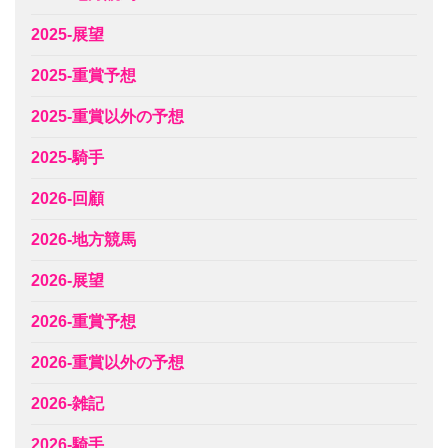
2025-展望
2025-重賞予想
2025-重賞以外の予想
2025-騎手
2026-回顧
2026-地方競馬
2026-展望
2026-重賞予想
2026-重賞以外の予想
2026-雑記
2026-騎手