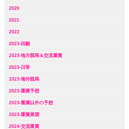
2020
2021
2022
2023-回顧
2023-地方競馬＆交流重賞
2023-日常
2023-海外競馬
2023-重賞予想
2023-重賞以外の予想
2023-重賞展望
2024-交流重賞