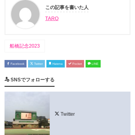
この記事を書いた人
TARO
船橋記念2023
Facebook
Twitter
Hatena
Pocket
LINE
SNSでフォローする
Twitter