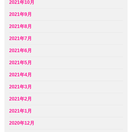
2021年10月
2021年9月
2021年8月
2021年7月
2021年6月
2021年5月
2021年4月
2021年3月
2021年2月
2021年1月
2020年12月