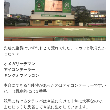
先週の重賞はいずれもヒモ荒れでした。スカッと取りたか
った＞＜
オメガリッチマン
アイコンテーラー
キングオブドラゴン
本命にできる可能性があったのはアイコンテーラーですか
ね。（最終的には３番手）
競馬におけるタラレバは今後に向けて非常に大事なので、
またじっくり反省して今後に生かしていきます。