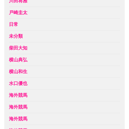
川田将雅
戸崎圭太
日常
未分類
柴田大知
横山典弘
横山和生
水口優也
海外競馬
海外競馬
海外競馬