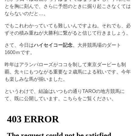
とを胸に刻んで、さらに予想のときに掘り起こさなくては
ならないのだと…。
でもこれわかっていても難しいんですよね。それでも、必
ずその積み重ねが大勝利に繋がると信じて行きましょう。
さて、今日は
ハイセイコー記念
。大井競馬場のダート
1600ｍです。
昨年はアランバローズがココを制して東京ダービーも制
覇。先々にもつながる重要な２歳馬による戦いです。今年
も楽しみな馬が揃いました。
というわけで、結論はいつもの通りTAROの地方競馬に
て、既に公開しています。こちらをご覧ください。