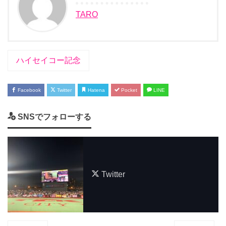
TARO
ハイセイコー記念
Facebook
Twitter
Hatena
Pocket
LINE
SNSでフォローする
Twitter