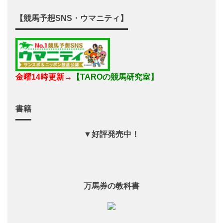
【競馬予想SNS・ウマニティ】
金曜14時更新→
【TAROの競馬研究室】
書籍
▼好評発売中！
万馬券の教科書