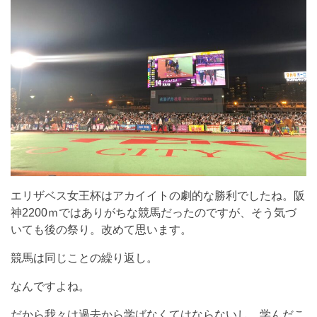
エリザベス女王杯はアカイイトの劇的な勝利でしたね。阪
神2200ｍではありがちな競馬だったのですが、そう気づ
いても後の祭り。改めて思います。
競馬は同じことの繰り返し。
なんですよね。
だから我々は過去から学ばなくてはならないし、学んだこ