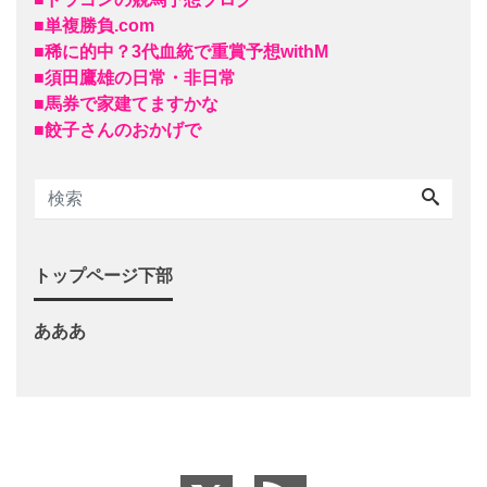
■単複勝負.com
■稀に的中？3代血統で重賞予想withM
■須田鷹雄の日常・非日常
■馬券で家建てますかな
■餃子さんのおかげで
トップページ下部
あああ