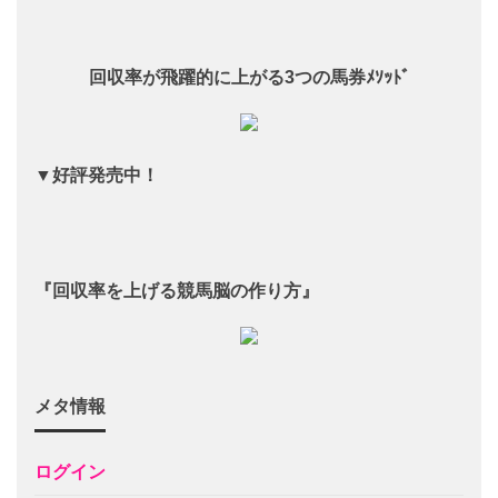
回収率が飛躍的に上がる3つの馬券ﾒｿｯﾄﾞ
▼好評発売中！
『回収率を上げる競馬脳の作り方』
メタ情報
ログイン