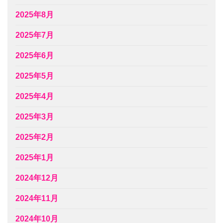
2025年8月
2025年7月
2025年6月
2025年5月
2025年4月
2025年3月
2025年2月
2025年1月
2024年12月
2024年11月
2024年10月