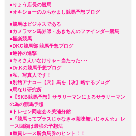
■りょう店長の競馬
■オキショーのぶちかまし競馬予想ブログ
■競馬はビジネスである
■カメラマン馬券師・あきちんのファインダー競馬
■極楽競馬
■DKC競馬部 競馬予想ブログ
■逆神の進撃
■キミさえいなけりゃ～当たった･･･
■Dr.Kの競馬予想ブログ
■私、写真人です！
■別館アナコー【穴】馬を【攻】略するブログ
■馬なり研究所
■【SKB競馬予想】サラリーマンによるサラリーマン
の為の競馬予想
■トレセン同志会＆美浦分館
■『競馬ってプラスじゃなきゃ意味無いじゃん☆』 レ
ース回顧は最強の予想法
■重賞レース勝負馬券のヒント！！