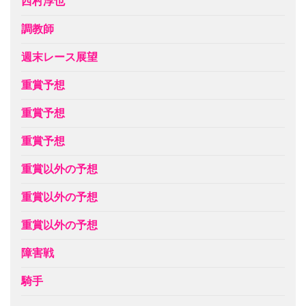
西村淳也
調教師
週末レース展望
重賞予想
重賞予想
重賞予想
重賞以外の予想
重賞以外の予想
重賞以外の予想
障害戦
騎手