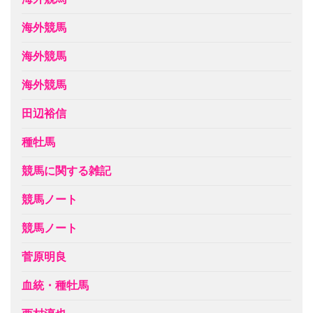
海外競馬
海外競馬
海外競馬
田辺裕信
種牡馬
競馬に関する雑記
競馬ノート
競馬ノート
菅原明良
血統・種牡馬