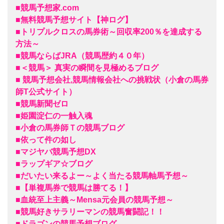
■競馬予想家.com
■無料競馬予想サイト【神ログ】
■トリプルクロスの馬券術～回収率200％を達成する
方法～
■競馬ならばJRA（競馬歴約４０年）
■＜競馬＞ 真実の瞬間を見極めるブログ
■ 競馬予想会社,競馬情報会社への挑戦状（小倉の馬券
師T公式サイト）
■競馬新聞ゼロ
■姫園淀仁の一触入魂
■小倉の馬券師Ｔの競馬ブログ
■依って件の如し
■マジヤバ競馬予想DX
■ラップギア☆ブログ
■だいたい来るよー～よく当たる競馬軸馬予想～
■【単複馬券で競馬は勝てる！】
■血統至上主義～Mensa元会員の競馬予想～
■競馬好きサラリーマンの競馬奮闘記！！
■ドラゴンの競馬予想ブログ