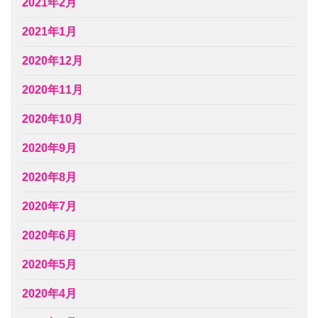
2021年2月
2021年1月
2020年12月
2020年11月
2020年10月
2020年9月
2020年8月
2020年7月
2020年6月
2020年5月
2020年4月