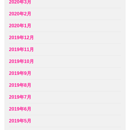
2020年3月
2020年2月
2020年1月
2019年12月
2019年11月
2019年10月
2019年9月
2019年8月
2019年7月
2019年6月
2019年5月