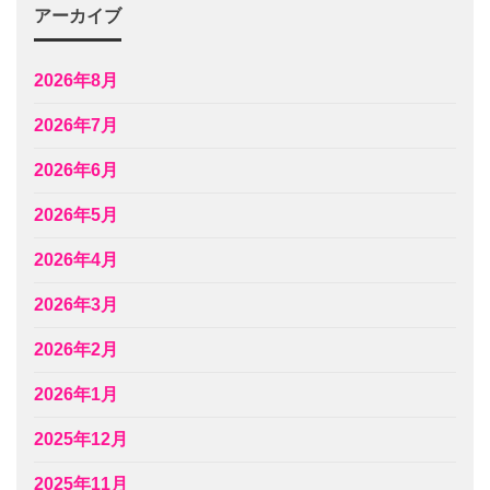
アーカイブ
2026年8月
2026年7月
2026年6月
2026年5月
2026年4月
2026年3月
2026年2月
2026年1月
2025年12月
2025年11月