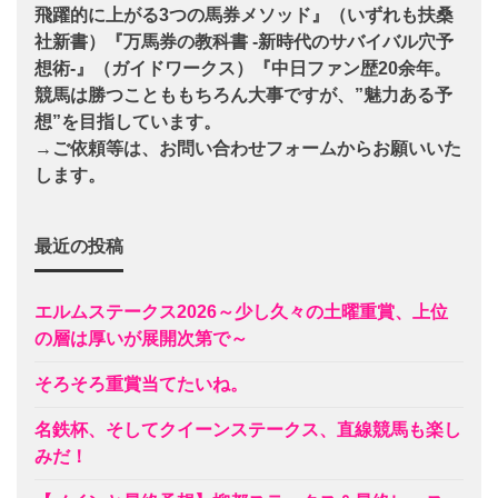
飛躍的に上がる3つの馬券メソッド』（いずれも扶桑
社新書）『万馬券の教科書 -新時代のサバイバル穴予
想術-』（ガイドワークス）『中日ファン歴20余年。
競馬は勝つことももちろん大事ですが、”魅力ある予
想”を目指しています。
→ご依頼等は、お問い合わせフォームからお願いいた
します。
最近の投稿
エルムステークス2026～少し久々の土曜重賞、上位
の層は厚いが展開次第で～
そろそろ重賞当てたいね。
名鉄杯、そしてクイーンステークス、直線競馬も楽し
みだ！