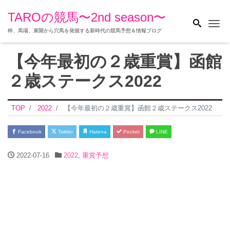
TAROの競馬〜2nd season〜
Me
枠、馬場、展開から穴馬を発掘する新時代の競馬予想＆情報ブログ
【今年最初の２歳重賞】函館
２歳ステークス2022
TOP
2022
【今年最初の２歳重賞】函館２歳ステークス2022
Facebook
Twitter
Hatena
Pocket
LINE
2022-07-16
2022
,
重賞予想