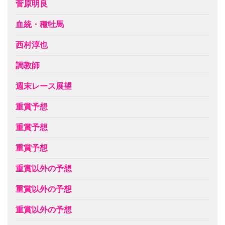
菅原明良
血統・種牡馬
西村淳也
調教師
週末レース展望
重賞予想
重賞予想
重賞予想
重賞以外の予想
重賞以外の予想
重賞以外の予想