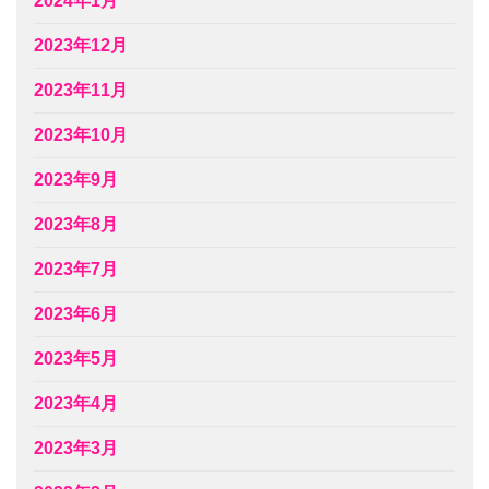
2024年1月
2023年12月
2023年11月
2023年10月
2023年9月
2023年8月
2023年7月
2023年6月
2023年5月
2023年4月
2023年3月