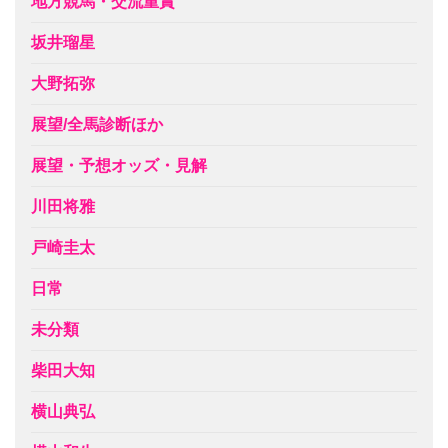
地方競馬・交流重賞
坂井瑠星
大野拓弥
展望/全馬診断ほか
展望・予想オッズ・見解
川田将雅
戸崎圭太
日常
未分類
柴田大知
横山典弘