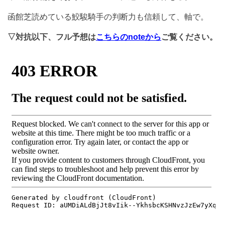
函館芝読めている鮫駿騎手の判断力も信頼して、軸で。
▽対抗以下、フル予想は
こちらのnoteから
ご覧ください。