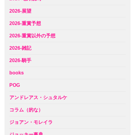
2026-展望
2026-重賞予想
2026-重賞以外の予想
2026-雑記
2026-騎手
books
POG
アンドレアス・シュタルケ
コラム（的な）
ジョアン・モレイラ
ジョッキー事典