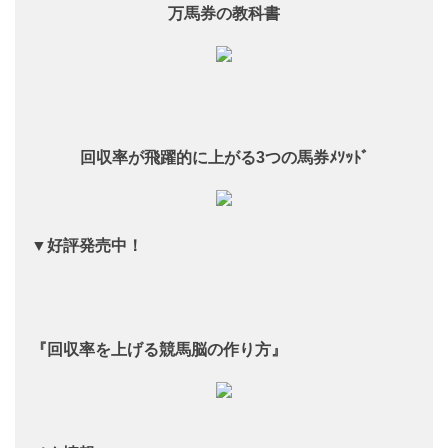
万馬券の教科書
回収率が飛躍的に上がる3つの馬券ﾒｿｯﾄﾞ
▼好評発売中！
『回収率を上げる競馬脳の作り方』