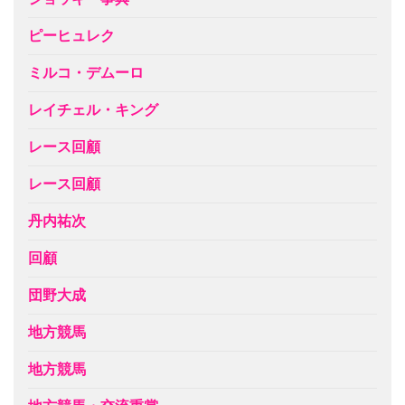
ピーヒュレク
ミルコ・デムーロ
レイチェル・キング
レース回顧
レース回顧
丹内祐次
回顧
団野大成
地方競馬
地方競馬