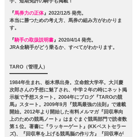
手、短期免許の騎手も掲載！
『
馬券力の正体
』2022/12/5 発売。
本当に勝つための考え方、馬券の組み方がわかりま
す。
『
騎手の取扱説明書
』2020/4/14 発売。
JRA全騎手がどう乗るか、すべてがわかります。
TARO（管理人）
1984年生まれ、栃木県出身。立命館大学卒。大川慶
次郎さんの予想に魅了され、中学２年の時にネット掲
示板で予想スタート。2004年にブログ『TAROの競
馬』スタート。2009年9月『競馬最強の法則』で連載
開始。2012年より開始した有料メルマガ『回収率向
上のための競馬ノート』はまぐまぐ競馬部門で読者数
第１位。著書に『ラッキーゲート』(KKベストセラー
ズ)、『回収率を上げる競馬脳の作り方』『回収率が