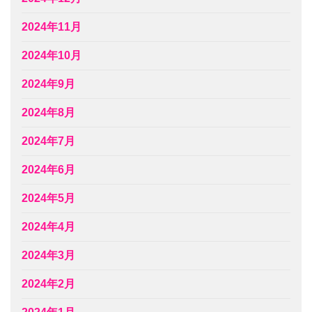
2024年11月
2024年10月
2024年9月
2024年8月
2024年7月
2024年6月
2024年5月
2024年4月
2024年3月
2024年2月