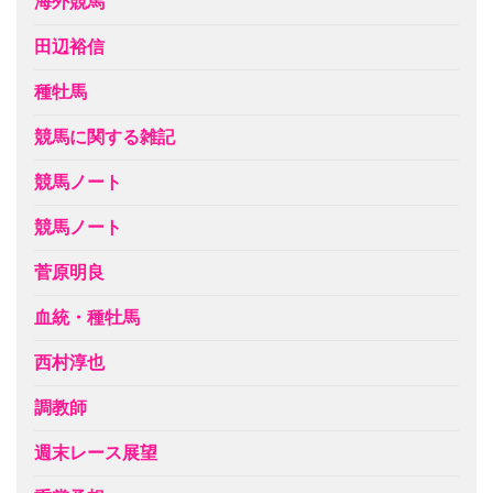
海外競馬
田辺裕信
種牡馬
競馬に関する雑記
競馬ノート
競馬ノート
菅原明良
血統・種牡馬
西村淳也
調教師
週末レース展望