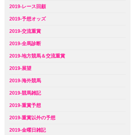
2019-レース回顧
2019-予想オッズ
2019-交流重賞
2019-全馬診断
2019-地方競馬＆交流重賞
2019-展望
2019-海外競馬
2019-競馬雑記
2019-重賞予想
2019-重賞以外の予想
2019-金曜日雑記