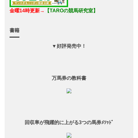
金曜14時更新→
【TAROの競馬研究室】
書籍
▼好評発売中！
万馬券の教科書
回収率が飛躍的に上がる3つの馬券ﾒｿｯﾄﾞ