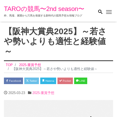
TAROの競馬〜2nd season〜
Me
枠、馬場、展開から穴馬を発掘する新時代の競馬予想＆情報ブログ
【阪神大賞典2025】～若さ
や勢いよりも適性と経験値
～
TOP
2025-重賞予想
【阪神大賞典2025】～若さや勢いよりも適性と経験値～
Facebook
Twitter
Hatena
Pocket
LINE
2025-03-23
2025-重賞予想