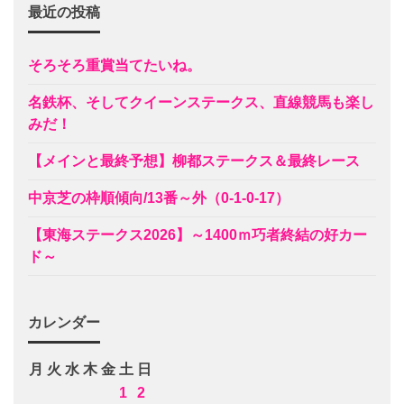
最近の投稿
そろそろ重賞当てたいね。
名鉄杯、そしてクイーンステークス、直線競馬も楽し
みだ！
【メインと最終予想】柳都ステークス＆最終レース
中京芝の枠順傾向/13番～外（0-1-0-17）
【東海ステークス2026】～1400ｍ巧者終結の好カー
ド～
カレンダー
月
火
水
木
金
土
日
1
2