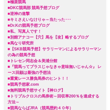
■極楽競馬
■DKC競馬部 競馬予想ブログ
■逆神の進撃
■キミさえいなけりゃ～当たった･･･
■Dr.Kの競馬予想ブログ
■私、写真人です！
■別館アナコー【穴】馬を【攻】略するブログ
■馬なり研究所
■【SKB競馬予想】サラリーマンによるサラリーマン
の為の競馬予想
■トレセン同志会＆美浦分館
■『競馬ってプラスじゃなきゃ意味無いじゃん☆』 レ
ース回顧は最強の予想法
■重賞レース勝負馬券のヒント！！
■競馬予想家.com
■無料競馬予想サイト【神ログ】
■トリプルクロスの馬券術～回収率200％を達成する
方法～
■競馬ならばJRA（競馬歴約４０年）