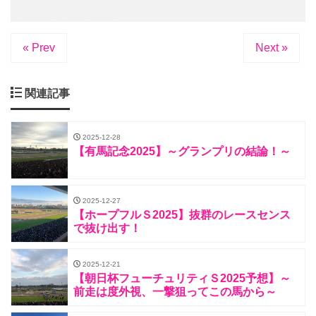
« Prev
Next »
関連記事
2025-12-28
【有馬記念2025】～グランプリの結論！～
2025-12-27
【ホープフルＳ2025】抜群のレースセンス
で抜け出す！
2025-12-21
【朝日杯フューチュリティＳ2025予想】～
前走は度外視、一撃狙ってこの馬から～