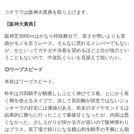
コチラでは阪神大賞典を取り上げます。
【阪神大賞典】
阪神芝3000ｍはかなり特殊舞台で、若さや勢いよりも実
績がモノを言うレース。そんなに荒れるメンバーでもない
が、かといってガチガチ決着を望めるほど上位が強力とい
うこともないので、中波乱くらいを見据えて狙いたい。
◎ワープスピード
本命はワープスピード。
昨年は川田騎手が騎乗ししぶとく伸びて２着。とにかく長
く脚を使えるタイプで、決して長距離が得意ではないジョ
ッキーでの好走には価値がある。前走のダイヤモンドＳは
結果的に勝ちに行ったことで最後甘くなったが、内容は悪
くなかった。少し上がりが掛かる方が追いので阪神替わり
はプラス。長丁場で頼りになる横山和生騎手の手腕にも期