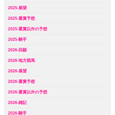
2025-展望
2025-重賞予想
2025-重賞以外の予想
2025-騎手
2026-回顧
2026-地方競馬
2026-展望
2026-重賞予想
2026-重賞以外の予想
2026-雑記
2026-騎手