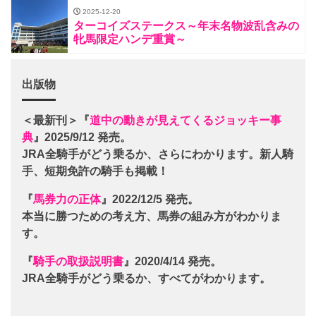
2025-12-20
ターコイズステークス～年末名物波乱含みの
牝馬限定ハンデ重賞～
出版物
＜最新刊＞『
道中の動きが見えてくるジョッキー事
典
』2025/9/12 発売。
JRA全騎手がどう乗るか、さらにわかります。新人騎
手、短期免許の騎手も掲載！
『
馬券力の正体
』2022/12/5 発売。
本当に勝つための考え方、馬券の組み方がわかりま
す。
『
騎手の取扱説明書
』2020/4/14 発売。
JRA全騎手がどう乗るか、すべてがわかります。