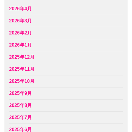
2026年4月
2026年3月
2026年2月
2026年1月
2025年12月
2025年11月
2025年10月
2025年9月
2025年8月
2025年7月
2025年6月