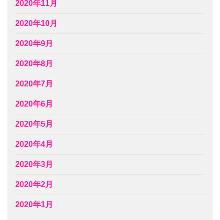
2020年11月
2020年10月
2020年9月
2020年8月
2020年7月
2020年6月
2020年5月
2020年4月
2020年3月
2020年2月
2020年1月