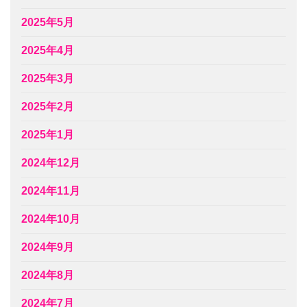
2025年5月
2025年4月
2025年3月
2025年2月
2025年1月
2024年12月
2024年11月
2024年10月
2024年9月
2024年8月
2024年7月