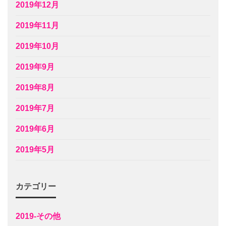
2019年12月
2019年11月
2019年10月
2019年9月
2019年8月
2019年7月
2019年6月
2019年5月
カテゴリー
2019-その他