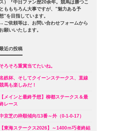
ス）『中日ファン歴20余年。競馬は勝つこ
とももちろん大事ですが、”魅力ある予
想”を目指しています。
→ご依頼等は、お問い合わせフォームから
お願いいたします。
最近の投稿
そろそろ重賞当てたいね。
名鉄杯、そしてクイーンステークス、直線
競馬も楽しみだ！
【メインと最終予想】柳都ステークス＆最
終レース
中京芝の枠順傾向/13番～外（0-1-0-17）
【東海ステークス2026】～1400ｍ巧者終結