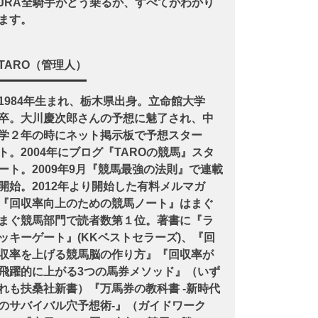
JRA全騎手がどう乗るか、すべてがわかり
ます。
TARO（管理人）
1984年生まれ、栃木県出身。立命館大学
卒。大川慶次郎さんの予想に魅了され、中
学２年の時にネット掲示板で予想スター
ト。2004年にブログ『TAROの競馬』スタ
ート。2009年9月『競馬最強の法則』で連載
開始。2012年より開始した有料メルマガ
『回収率向上のための競馬ノート』はまぐ
まぐ競馬部門で読者数第１位。著書に『ラ
ッキーゲート』(KKベストセラーズ)、『回
収率を上げる競馬脳の作り方』『回収率が
飛躍的に上がる3つの馬券メソッド』（いず
れも扶桑社新書）『万馬券の教科書 -新時代
のサバイバル穴予想術-』（ガイドワーク