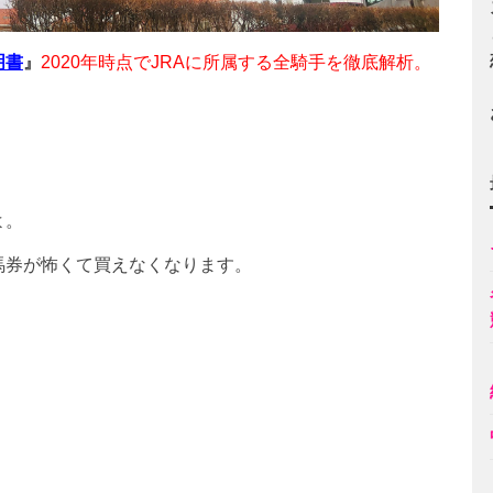
明書
』
2020年時点でJRAに所属する全騎手を徹底解析。
よ。
馬券が怖くて買えなくなります。