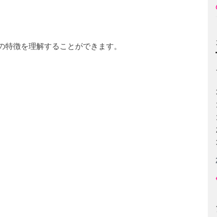
騎手の特徴を理解することができます。