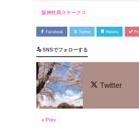
阪神牝馬ステークス
Facebook
Twitter
Hatena
Po
SNSでフォローする
Twitter
« Prev