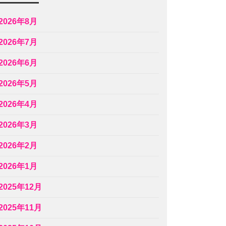
2026年8月
2026年7月
2026年6月
2026年5月
2026年4月
2026年3月
2026年2月
2026年1月
2025年12月
2025年11月