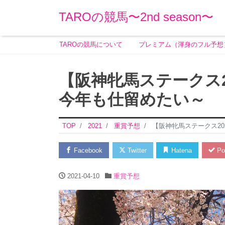
TAROの競馬〜2nd season〜
TAROの競馬について
プレミアム（渾身のフル予想
【阪神牝馬ステークス2
今年も仕留めたい～
TOP
2021
重賞予想
【阪神牝馬ステークス2
Facebook
Twitter
Hatena
Po
2021-04-10
重賞予想