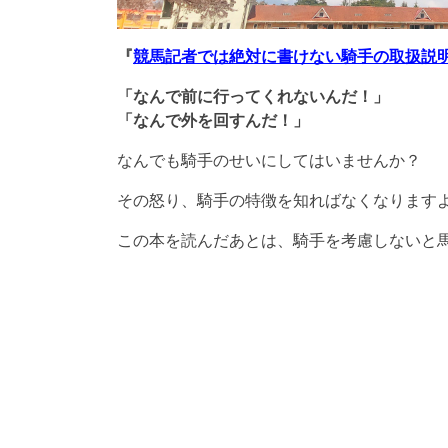
『
競馬記者では絶対に書けない騎手の取扱説
「なんで前に行ってくれないんだ！」
「なんで外を回すんだ！」
なんでも騎手のせいにしてはいませんか？
その怒り、騎手の特徴を知ればなくなります
この本を読んだあとは、騎手を考慮しないと