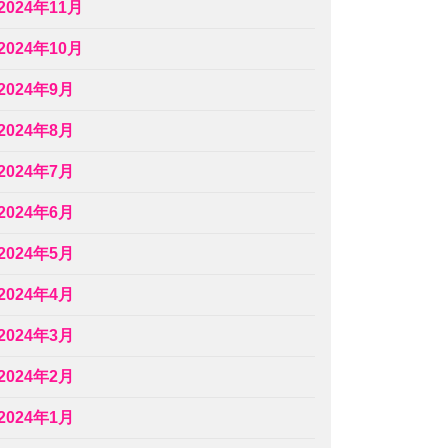
2024年11月
2024年10月
2024年9月
2024年8月
2024年7月
2024年6月
2024年5月
2024年4月
2024年3月
2024年2月
2024年1月