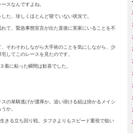
レースなんですよね。
をした。珍しくほとんど寝ていない状況で。
眠れて、緊急事態宣言が出た直後に実家にいることを不
。
て、そわそわしながら大手術のことを気にしながら、少
帰宅してこのレースを見たのです。
３着に粘った瞬間は歓喜でした。
リスの単騎逃げが濃厚か。追い掛ける組は掛かるメイシ
ろうか。
が生きる立ち回り戦。タフさよりもスピード重視で狙い