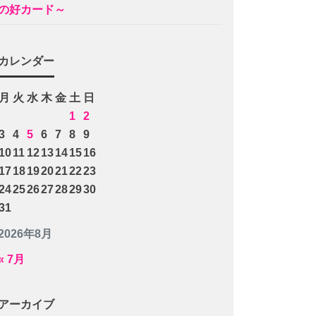
の好カード～
カレンダー
月
火
水
木
金
土
日
1
2
3
4
5
6
7
8
9
10
11
12
13
14
15
16
17
18
19
20
21
22
23
24
25
26
27
28
29
30
31
2026年8月
« 7月
アーカイブ