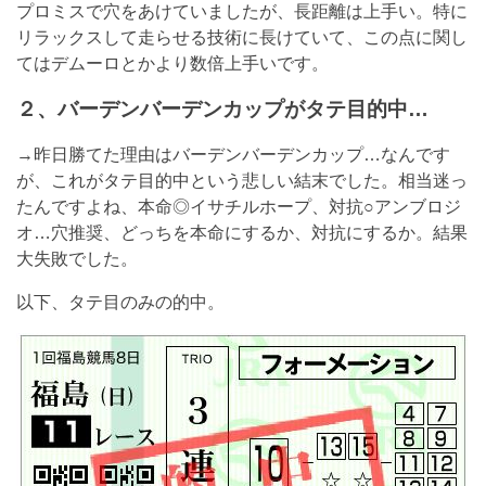
プロミスで穴をあけていましたが、長距離は上手い。特に
リラックスして走らせる技術に長けていて、この点に関し
てはデムーロとかより数倍上手いです。
２、バーデンバーデンカップがタテ目的中…
→昨日勝てた理由はバーデンバーデンカップ…なんです
が、これがタテ目的中という悲しい結末でした。相当迷っ
たんですよね、本命◎イサチルホープ、対抗○アンブロジ
オ…穴推奨、どっちを本命にするか、対抗にするか。結果
大失敗でした。
以下、タテ目のみの的中。