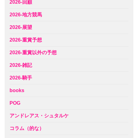
2026-回顧
2026-地方競馬
2026-展望
2026-重賞予想
2026-重賞以外の予想
2026-雑記
2026-騎手
books
POG
アンドレアス・シュタルケ
コラム（的な）