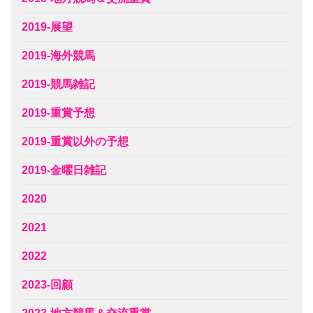
2019-展望
2019-海外競馬
2019-競馬雑記
2019-重賞予想
2019-重賞以外の予想
2019-金曜日雑記
2020
2021
2022
2023-回顧