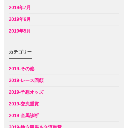
2019年7月
2019年6月
2019年5月
カテゴリー
2019-その他
2019-レース回顧
2019-予想オッズ
2019-交流重賞
2019-全馬診断
2019-地方競馬＆交流重賞