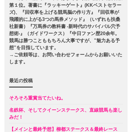
第１位。著書に『ラッキーゲート』(KKベストセラー
ズ)、『回収率を上げる競馬脳の作り方』『回収率が
飛躍的に上がる3つの馬券メソッド』（いずれも扶桑
社新書）『万馬券の教科書 -新時代のサバイバル穴予
想術-』（ガイドワークス）『中日ファン歴20余年。
競馬は勝つことももちろん大事ですが、”魅力ある予
想”を目指しています。
→ご依頼等は、お問い合わせフォームからお願いいた
します。
最近の投稿
そろそろ重賞当てたいね。
名鉄杯、そしてクイーンステークス、直線競馬も楽し
みだ！
【メインと最終予想】柳都ステークス＆最終レース