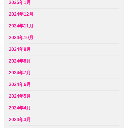
2025年1月
2024年12月
2024年11月
2024年10月
2024年9月
2024年8月
2024年7月
2024年6月
2024年5月
2024年4月
2024年3月