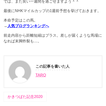
では、また良い一週間を過ごせますよう＾＾
最後にNHKマイルカップの1週前予想を挙げておきます。
本命予定はこの馬。
→
人気ブログランキングへ
前走内容から距離短縮はプラス。差しが届くような馬場に
なれば末脚炸裂も…。
この記事を書いた人
TARO
かきつばた記念2020