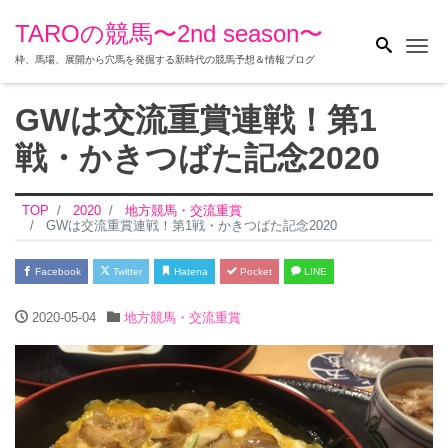
TAROの競馬〜2nd season〜
Me
枠、馬場、展開から穴馬を発掘する新時代の競馬予想＆情報ブログ
GWは交流重賞連戦！第1
戦・かきつばた記念2020
TOP
2020
地方競馬・交流重賞
GWは交流重賞連戦！第1戦・かきつばた記念2020
Facebook
Twitter
Hatena
Pocket
LINE
2020-05-04
地方競馬・交流重賞