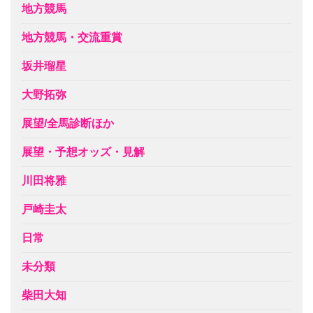
地方競馬
地方競馬・交流重賞
坂井瑠星
大野拓弥
展望/全馬診断ほか
展望・予想オッズ・見解
川田将雅
戸崎圭太
日常
未分類
柴田大知