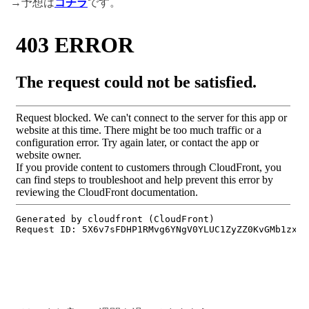
→予想は
コチラ
です。