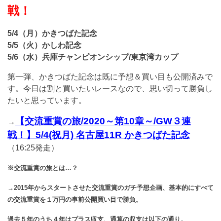
戦！
5/4（月）かきつばた記念
5/5（火）かしわ記念
5/6（水）兵庫チャンピオンシップ/東京湾カップ
第一弾、かきつばた記念は既に予想＆買い目も公開済みで
す。今日は割と買いたいレースなので、思い切って勝負し
たいと思っています。
【交流重賞の旅/2020～第10章～/GW３連
→
戦！】5/4(祝月) 名古屋11R かきつばた記念
（16:25発走）
※交流重賞の旅とは…？
→2015年からスタートさせた交流重賞のガチ予想企画、基本的にすべて
の交流重賞を１万円の事前公開買い目で勝負。
過去５年のうち４年はプラス収支、通算の収支は以下の通り。