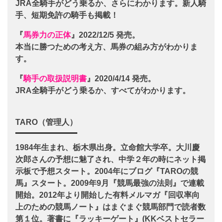
JRA全騎手がどう乗るか、さらにわかります。新人騎
手、短期免許の騎手も掲載！
『
馬券力の正体
』2022/12/5 発売。
本当に勝つための考え方、馬券の組み方がわかりま
す。
『
騎手の取扱説明書
』2020/4/14 発売。
JRA全騎手がどう乗るか、すべてがわかります。
TARO（管理人）
1984年生まれ、栃木県出身。立命館大学卒。大川慶
次郎さんの予想に魅了され、中学２年の時にネット掲
示板で予想スタート。2004年にブログ『TAROの競
馬』スタート。2009年9月『競馬最強の法則』で連載
開始。2012年より開始した有料メルマガ『回収率向
上のための競馬ノート』はまぐまぐ競馬部門で読者数
第１位。著書に『ラッキーゲート』(KKベストセラー