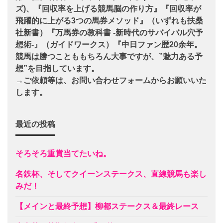
ズ)、『回収率を上げる競馬脳の作り方』『回収率が
飛躍的に上がる3つの馬券メソッド』（いずれも扶桑
社新書）『万馬券の教科書 -新時代のサバイバル穴予
想術-』（ガイドワークス）『中日ファン歴20余年。
競馬は勝つことももちろん大事ですが、”魅力ある予
想”を目指しています。
→ご依頼等は、お問い合わせフォームからお願いいた
します。
最近の投稿
そろそろ重賞当てたいね。
名鉄杯、そしてクイーンステークス、直線競馬も楽し
みだ！
【メインと最終予想】柳都ステークス＆最終レース