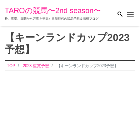
TAROの競馬〜2nd season〜
Me
枠、馬場、展開から穴馬を発掘する新時代の競馬予想＆情報ブログ
【キーンランドカップ2023
予想】
TOP
2023-重賞予想
【キーンランドカップ2023予想】