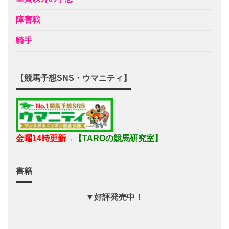
障害戦
騎手
【競馬予想SNS・ウマニティ】
金曜14時更新→
【TAROの競馬研究室】
書籍
▼好評発売中！