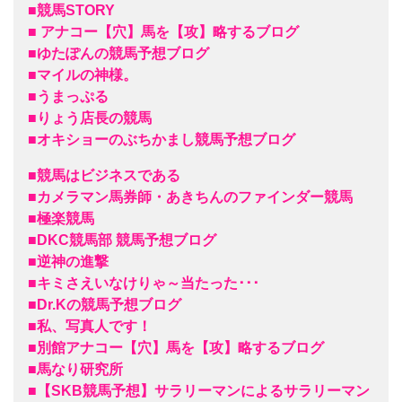
■競馬STORY
■ アナコー【穴】馬を【攻】略するブログ
■ゆたぽんの競馬予想ブログ
■マイルの神様。
■うまっぷる
■りょう店長の競馬
■オキショーのぶちかまし競馬予想ブログ
■競馬はビジネスである
■カメラマン馬券師・あきちんのファインダー競馬
■極楽競馬
■DKC競馬部 競馬予想ブログ
■逆神の進撃
■キミさえいなけりゃ～当たった･･･
■Dr.Kの競馬予想ブログ
■私、写真人です！
■別館アナコー【穴】馬を【攻】略するブログ
■馬なり研究所
■【SKB競馬予想】サラリーマンによるサラリーマン