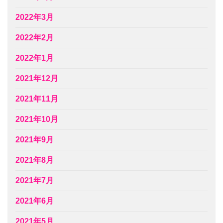
2022年3月
2022年2月
2022年1月
2021年12月
2021年11月
2021年10月
2021年9月
2021年8月
2021年7月
2021年6月
2021年5月