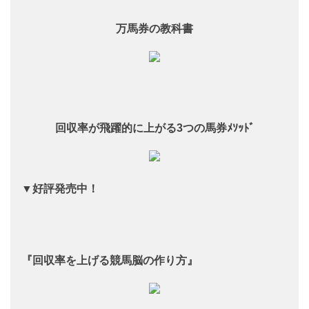
万馬券の教科書
回収率が飛躍的に上がる3つの馬券ﾒｿｯﾄﾞ
▼好評発売中！
『回収率を上げる競馬脳の作り方』