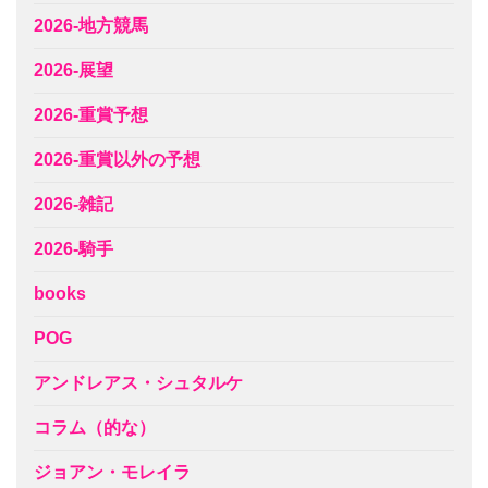
2026-地方競馬
2026-展望
2026-重賞予想
2026-重賞以外の予想
2026-雑記
2026-騎手
books
POG
アンドレアス・シュタルケ
コラム（的な）
ジョアン・モレイラ