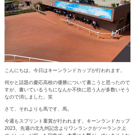
こんにちは。今日はキーンランドカップが行われます。
何かと話題の慶応高校の優勝について書こうと思ったので
すが、書いているうちになんか不快に思う人が多数いそう
なので消しました。笑
さて、それよりも馬です、馬。
今週もスプリント重賞が行われます。キーンランドカップ
2023。先週の北九州記念よりワンランクかツーランク上