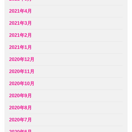
2021年4月
2021年3月
2021年2月
2021年1月
2020年12月
2020年11月
2020年10月
2020年9月
2020年8月
2020年7月
2020年6月