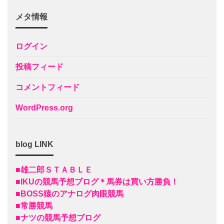
メタ情報
ログイン
投稿フィード
コメントフィード
WordPress.org
blog LINK
■雄二郎ＳＴＡＢＬＥ
■IKUの競馬予想ブログ＊馬券は買い方勝負！
■BOSS猿のアナログ肉眼競馬
■常勝競馬
■ナツの競馬予想ブログ