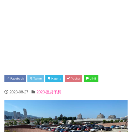
Facebook
Twitter
Hatena
Pocket
LINE
2023-08-27
2023-重賞予想