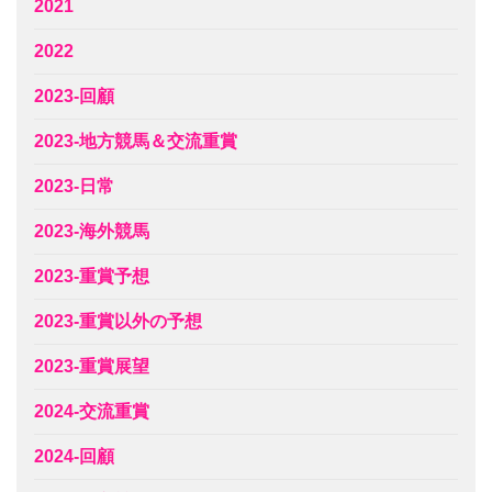
2021
2022
2023-回顧
2023-地方競馬＆交流重賞
2023-日常
2023-海外競馬
2023-重賞予想
2023-重賞以外の予想
2023-重賞展望
2024-交流重賞
2024-回顧