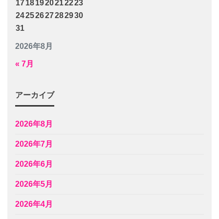
17
18
19
20
21
22
23
24
25
26
27
28
29
30
31
2026年8月
« 7月
アーカイブ
2026年8月
2026年7月
2026年6月
2026年5月
2026年4月