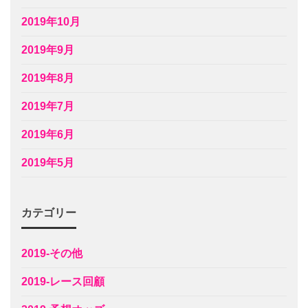
2019年10月
2019年9月
2019年8月
2019年7月
2019年6月
2019年5月
カテゴリー
2019-その他
2019-レース回顧