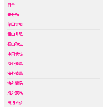
日常
未分類
柴田大知
横山典弘
横山和生
水口優也
海外競馬
海外競馬
海外競馬
海外競馬
田辺裕信