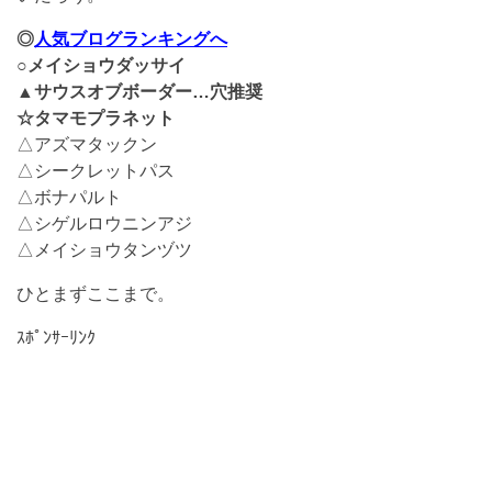
◎
人気ブログランキングへ
○メイショウダッサイ
▲サウスオブボーダー…穴推奨
☆タマモプラネット
△アズマタックン
△シークレットパス
△ボナパルト
△シゲルロウニンアジ
△メイショウタンヅツ
ひとまずここまで。
ｽﾎﾟﾝｻｰﾘﾝｸ