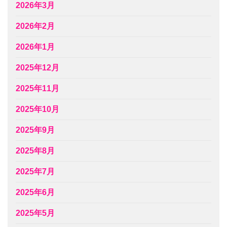
2026年3月
2026年2月
2026年1月
2025年12月
2025年11月
2025年10月
2025年9月
2025年8月
2025年7月
2025年6月
2025年5月