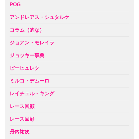
POG
アンドレアス・シュタルケ
コラム（的な）
ジョアン・モレイラ
ジョッキー事典
ピーヒュレク
ミルコ・デムーロ
レイチェル・キング
レース回顧
レース回顧
丹内祐次