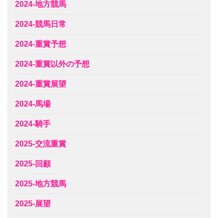
2024-地方競馬
2024-競馬日常
2024-重賞予想
2024-重賞以外の予想
2024-重賞展望
2024-馬場
2024-騎手
2025-交流重賞
2025-回顧
2025-地方競馬
2025-展望