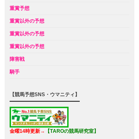
重賞予想
重賞以外の予想
重賞以外の予想
重賞以外の予想
障害戦
騎手
【競馬予想SNS・ウマニティ】
金曜14時更新→
【TAROの競馬研究室】