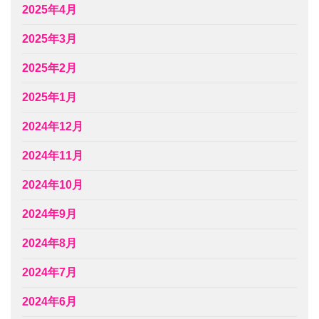
2025年4月
2025年3月
2025年2月
2025年1月
2024年12月
2024年11月
2024年10月
2024年9月
2024年8月
2024年7月
2024年6月