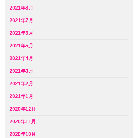
2021年8月
2021年7月
2021年6月
2021年5月
2021年4月
2021年3月
2021年2月
2021年1月
2020年12月
2020年11月
2020年10月