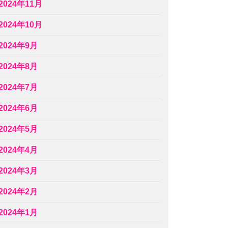
2024年11月
2024年10月
2024年9月
2024年8月
2024年7月
2024年6月
2024年5月
2024年4月
2024年3月
2024年2月
2024年1月