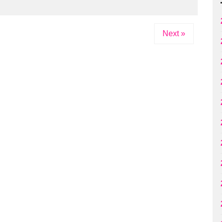
Next »