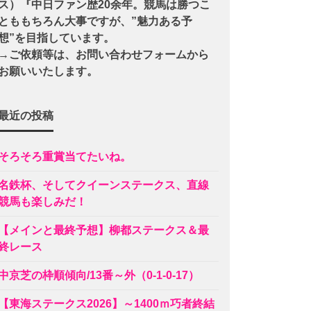
ス）『中日ファン歴20余年。競馬は勝つこ
とももちろん大事ですが、”魅力ある予
想”を目指しています。
→ご依頼等は、お問い合わせフォームから
お願いいたします。
最近の投稿
そろそろ重賞当てたいね。
名鉄杯、そしてクイーンステークス、直線
競馬も楽しみだ！
【メインと最終予想】柳都ステークス＆最
終レース
中京芝の枠順傾向/13番～外（0-1-0-17）
【東海ステークス2026】～1400ｍ巧者終結