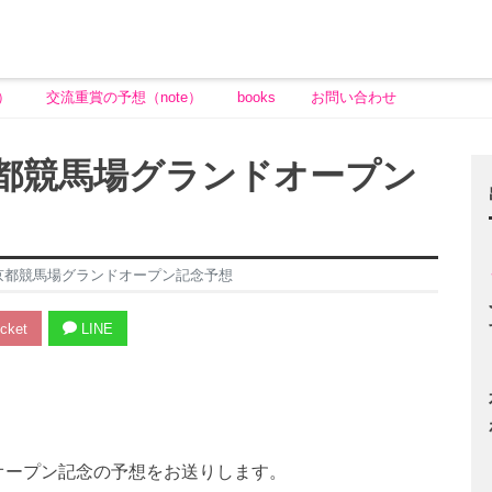
）
交流重賞の予想（note）
books
お問い合わせ
都競馬場グランドオープン
京都競馬場グランドオープン記念予想
cket
LINE
。
オープン記念の予想をお送りします。