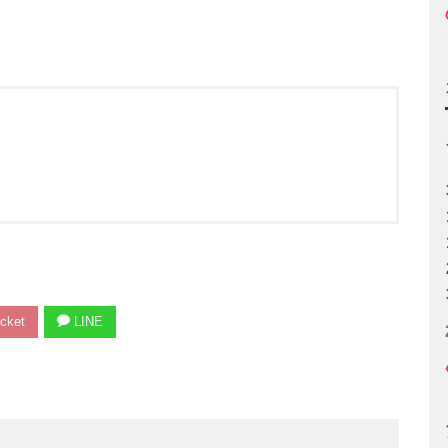
cket
LINE