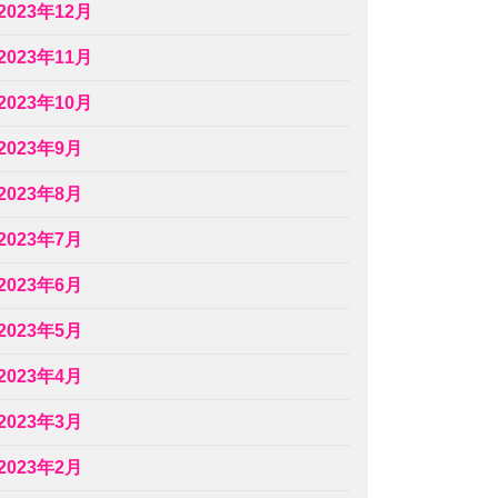
2023年12月
2023年11月
2023年10月
2023年9月
2023年8月
2023年7月
2023年6月
2023年5月
2023年4月
2023年3月
2023年2月