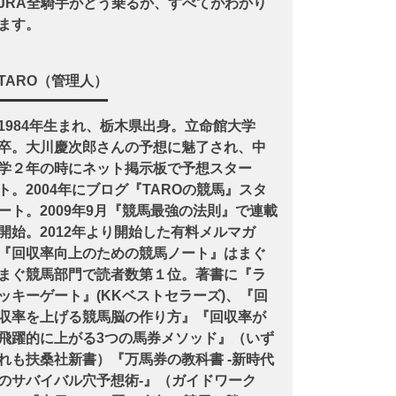
JRA全騎手がどう乗るか、すべてがわかり
ます。
TARO（管理人）
1984年生まれ、栃木県出身。立命館大学
卒。大川慶次郎さんの予想に魅了され、中
学２年の時にネット掲示板で予想スター
ト。2004年にブログ『TAROの競馬』スタ
ート。2009年9月『競馬最強の法則』で連載
開始。2012年より開始した有料メルマガ
『回収率向上のための競馬ノート』はまぐ
まぐ競馬部門で読者数第１位。著書に『ラ
ッキーゲート』(KKベストセラーズ)、『回
収率を上げる競馬脳の作り方』『回収率が
飛躍的に上がる3つの馬券メソッド』（いず
れも扶桑社新書）『万馬券の教科書 -新時代
のサバイバル穴予想術-』（ガイドワーク