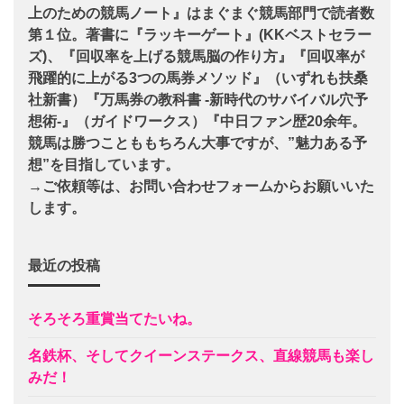
上のための競馬ノート』はまぐまぐ競馬部門で読者数
第１位。著書に『ラッキーゲート』(KKベストセラー
ズ)、『回収率を上げる競馬脳の作り方』『回収率が
飛躍的に上がる3つの馬券メソッド』（いずれも扶桑
社新書）『万馬券の教科書 -新時代のサバイバル穴予
想術-』（ガイドワークス）『中日ファン歴20余年。
競馬は勝つことももちろん大事ですが、”魅力ある予
想”を目指しています。
→ご依頼等は、お問い合わせフォームからお願いいた
します。
最近の投稿
そろそろ重賞当てたいね。
名鉄杯、そしてクイーンステークス、直線競馬も楽し
みだ！