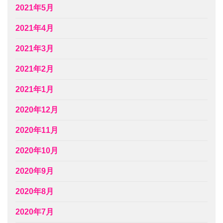
2021年5月
2021年4月
2021年3月
2021年2月
2021年1月
2020年12月
2020年11月
2020年10月
2020年9月
2020年8月
2020年7月