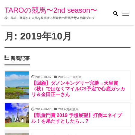
TAROの競馬〜2nd season〜
Me
枠、馬場、展開から穴馬を発掘する新時代の競馬予想＆情報ブログ
月:
2019年10月
新着記事
2019-10-07
2019-レース回顧
【回顧】ダノンキングリー完勝→天皇賞
（秋）ではなくマイルCS予定で心底ガッカ
リ＆金田正一さん
2019-10-06
2019-海外競馬
【凱旋門賞 2019 予想展望】打倒エネイブ
ル！を果たすとしたら…？