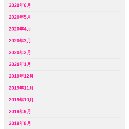
2020年6月
2020年5月
2020年4月
2020年3月
2020年2月
2020年1月
2019年12月
2019年11月
2019年10月
2019年9月
2019年8月