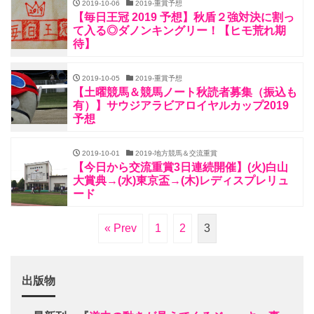
2019-10-06
2019-重賞予想
【毎日王冠 2019 予想】秋盾２強対決に割っ
て入る◎ダノンキングリー！【ヒモ荒れ期
待】
2019-10-05
2019-重賞予想
【土曜競馬＆競馬ノート秋読者募集（振込も
有）】サウジアラビアロイヤルカップ2019
予想
2019-10-01
2019-地方競馬＆交流重賞
【今日から交流重賞3日連続開催】(火)白山
大賞典→(水)東京盃→(木)レディスプレリュ
ード
« Prev
1
2
3
出版物