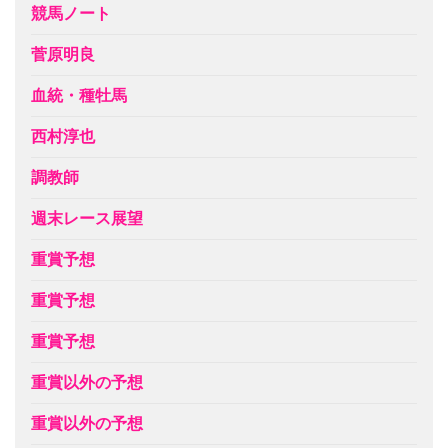
競馬ノート
菅原明良
血統・種牡馬
西村淳也
調教師
週末レース展望
重賞予想
重賞予想
重賞予想
重賞以外の予想
重賞以外の予想