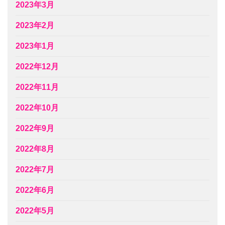
2023年3月
2023年2月
2023年1月
2022年12月
2022年11月
2022年10月
2022年9月
2022年8月
2022年7月
2022年6月
2022年5月