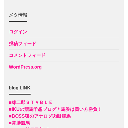
メタ情報
ログイン
投稿フィード
コメントフィード
WordPress.org
blog LINK
■雄二郎ＳＴＡＢＬＥ
■IKUの競馬予想ブログ＊馬券は買い方勝負！
■BOSS猿のアナログ肉眼競馬
■常勝競馬