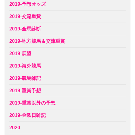
2019-予想オッズ
2019-交流重賞
2019-全馬診断
2019-地方競馬＆交流重賞
2019-展望
2019-海外競馬
2019-競馬雑記
2019-重賞予想
2019-重賞以外の予想
2019-金曜日雑記
2020