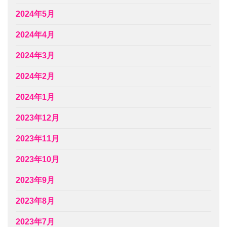
2024年5月
2024年4月
2024年3月
2024年2月
2024年1月
2023年12月
2023年11月
2023年10月
2023年9月
2023年8月
2023年7月