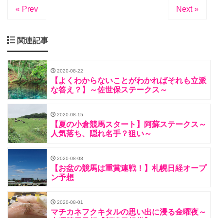
« Prev
Next »
関連記事
2020-08-22
【よくわからないことがわかればそれも立派
な答え？】～佐世保ステークス～
2020-08-15
【夏の小倉競馬スタート】阿蘇ステークス～
人気落ち、隠れ名手？狙い～
2020-08-08
【お盆の競馬は重賞連戦！】札幌日経オープ
ン予想
2020-08-01
マチカネフクキタルの思い出に浸る金曜夜～