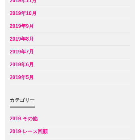
2019年11月
2019年10月
2019年9月
2019年8月
2019年7月
2019年6月
2019年5月
カテゴリー
2019-その他
2019-レース回顧