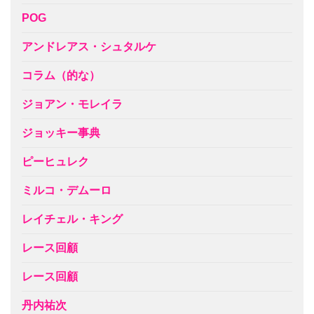
POG
アンドレアス・シュタルケ
コラム（的な）
ジョアン・モレイラ
ジョッキー事典
ピーヒュレク
ミルコ・デムーロ
レイチェル・キング
レース回顧
レース回顧
丹内祐次