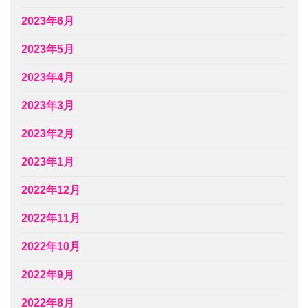
2023年6月
2023年5月
2023年4月
2023年3月
2023年2月
2023年1月
2022年12月
2022年11月
2022年10月
2022年9月
2022年8月