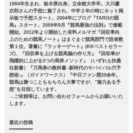
1984年生まれ、栃木県出身。立命館大学卒。大川慶
次郎さんの予想に魅了され、中学２年の時にネット掲
示板で予想スタート。2004年にブログ『TAROの競
馬』スタート。2009年9月『競馬最強の法則』で連載
開始。2012年より開始した有料メルマガ『回収率向
上のための競馬ノート』はまぐまぐ競馬部門で読者数
第１位。著書に『ラッキーゲート』(KKベストセラー
ズ)、『回収率を上げる競馬脳の作り方』『回収率が
飛躍的に上がる3つの馬券メソッド』（いずれも扶桑
社新書）『万馬券の教科書 -新時代のサバイバル穴予
想術-』（ガイドワークス）『中日ファン歴20余年。
競馬は勝つことももちろん大事ですが、”魅力ある予
想”を目指しています。
→ご依頼等は、お問い合わせフォームからお願いいた
します。
最近の投稿