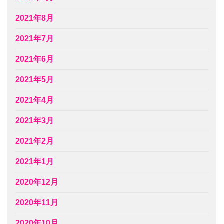
2021年8月
2021年7月
2021年6月
2021年5月
2021年4月
2021年3月
2021年2月
2021年1月
2020年12月
2020年11月
2020年10月