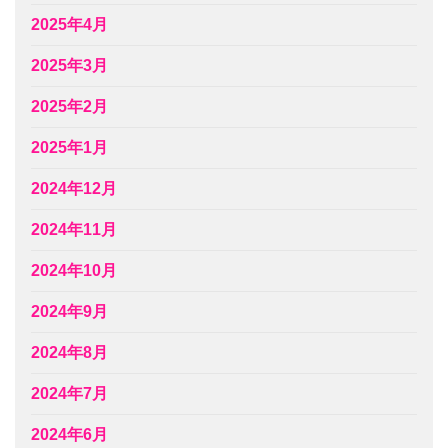
2025年4月
2025年3月
2025年2月
2025年1月
2024年12月
2024年11月
2024年10月
2024年9月
2024年8月
2024年7月
2024年6月