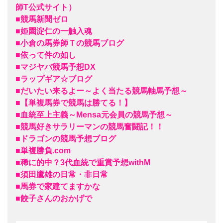
師T公式サイト）
■競馬新聞ゼロ
■姫園淀仁の一触入魂
■小倉の馬券師Ｔの競馬ブログ
■依って件の如し
■マジヤバ競馬予想DX
■ラップギア☆ブログ
■だいたい来るよー～よく当たる競馬軸馬予想～
■【単複馬券で競馬は勝てる！】
■血統至上主義～Mensa元会員の競馬予想～
■競馬好きサラリーマンの競馬奮闘記！！
■ドラゴンの競馬予想ブログ
■単複勝負.com
■稀に的中？3代血統で重賞予想withM
■須田鷹雄の日常・非日常
■馬券で家建てますかな
■餃子さんのおかげで