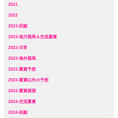
2021
2022
2023-回顧
2023-地方競馬＆交流重賞
2023-日常
2023-海外競馬
2023-重賞予想
2023-重賞以外の予想
2023-重賞展望
2024-交流重賞
2024-回顧