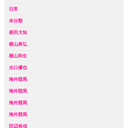
日常
未分類
柴田大知
横山典弘
横山和生
水口優也
海外競馬
海外競馬
海外競馬
海外競馬
田辺裕信