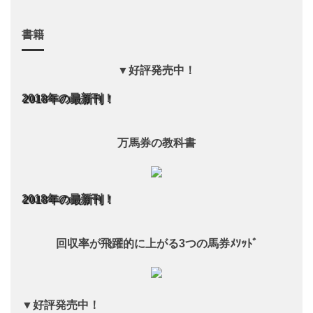
書籍
▼好評発売中！
2018年の最新刊！
万馬券の教科書
2018年の最新刊！
回収率が飛躍的に上がる3つの馬券ﾒｿｯﾄﾞ
▼好評発売中！