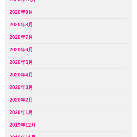
2020年9月
2020年8月
2020年7月
2020年6月
2020年5月
2020年4月
2020年3月
2020年2月
2020年1月
2019年12月