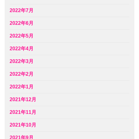
2022年7月
2022年6月
2022年5月
2022年4月
2022年3月
2022年2月
2022年1月
2021年12月
2021年11月
2021年10月
2021年9月