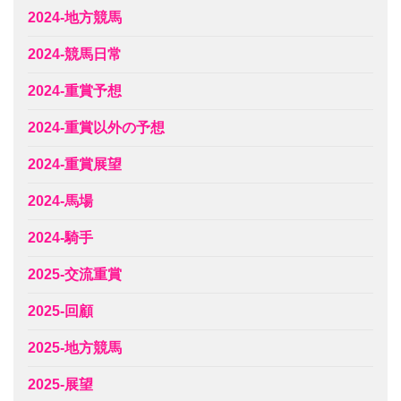
2024-地方競馬
2024-競馬日常
2024-重賞予想
2024-重賞以外の予想
2024-重賞展望
2024-馬場
2024-騎手
2025-交流重賞
2025-回顧
2025-地方競馬
2025-展望