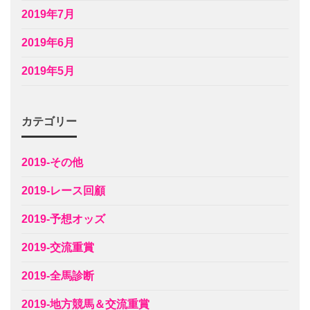
2019年7月
2019年6月
2019年5月
カテゴリー
2019-その他
2019-レース回顧
2019-予想オッズ
2019-交流重賞
2019-全馬診断
2019-地方競馬＆交流重賞