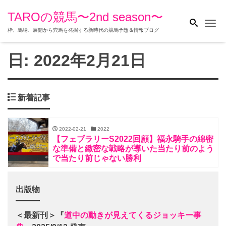
TAROの競馬〜2nd season〜
Me
枠、馬場、展開から穴馬を発掘する新時代の競馬予想＆情報ブログ
日:
2022年2月21日
新着記事
2022-02-21
2022
【フェブラリーS2022回顧】福永騎手の綿密
な準備と緻密な戦略が導いた当たり前のよう
で当たり前じゃない勝利
出版物
＜最新刊＞『
道中の動きが見えてくるジョッキー事