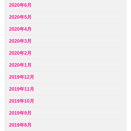
2020年6月
2020年5月
2020年4月
2020年3月
2020年2月
2020年1月
2019年12月
2019年11月
2019年10月
2019年9月
2019年8月