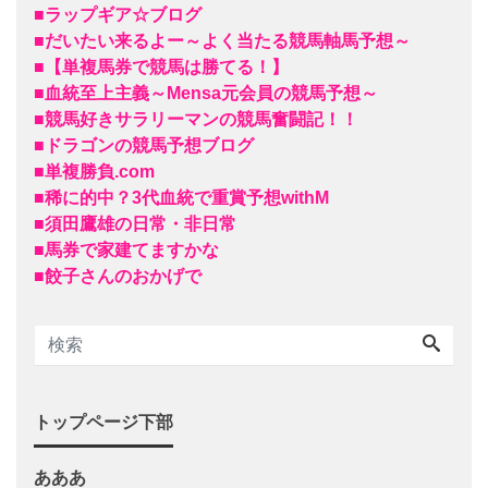
■ラップギア☆ブログ
■だいたい来るよー～よく当たる競馬軸馬予想～
■【単複馬券で競馬は勝てる！】
■血統至上主義～Mensa元会員の競馬予想～
■競馬好きサラリーマンの競馬奮闘記！！
■ドラゴンの競馬予想ブログ
■単複勝負.com
■稀に的中？3代血統で重賞予想withM
■須田鷹雄の日常・非日常
■馬券で家建てますかな
■餃子さんのおかげで
トップページ下部
あああ