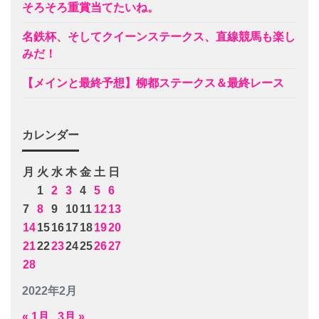
そろそろ重賞当てたいね。
名鉄杯、そしてクイーンステークス、直線競馬も楽し
みだ！
【メインと最終予想】柳都ステークス＆最終レース
カレンダー
月
火
水
木
金
土
日
1
2
3
4
5
6
7
8
9
10
11
12
13
14
15
16
17
18
19
20
21
22
23
24
25
26
27
28
2022年2月
« 1月
3月 »