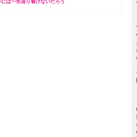
手には一生辿り着けないだろう