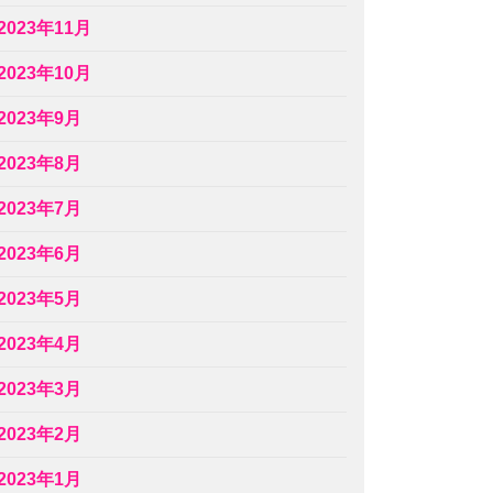
2023年11月
2023年10月
2023年9月
2023年8月
2023年7月
2023年6月
2023年5月
2023年4月
2023年3月
2023年2月
2023年1月