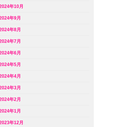
2024年10月
2024年9月
2024年8月
2024年7月
2024年6月
2024年5月
2024年4月
2024年3月
2024年2月
2024年1月
2023年12月