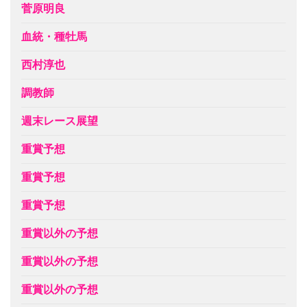
菅原明良
血統・種牡馬
西村淳也
調教師
週末レース展望
重賞予想
重賞予想
重賞予想
重賞以外の予想
重賞以外の予想
重賞以外の予想