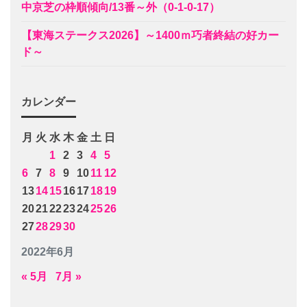
中京芝の枠順傾向/13番～外（0-1-0-17）
【東海ステークス2026】～1400ｍ巧者終結の好カー
ド～
カレンダー
月
火
水
木
金
土
日
1
2
3
4
5
6
7
8
9
10
11
12
13
14
15
16
17
18
19
20
21
22
23
24
25
26
27
28
29
30
2022年6月
« 5月
7月 »