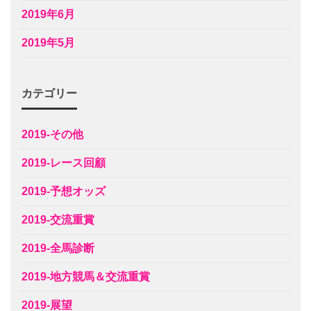
2019年6月
2019年5月
カテゴリー
2019-その他
2019-レース回顧
2019-予想オッズ
2019-交流重賞
2019-全馬診断
2019-地方競馬＆交流重賞
2019-展望