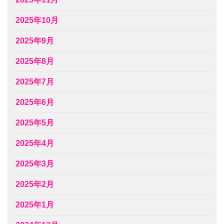
2025年10月
2025年9月
2025年8月
2025年7月
2025年6月
2025年5月
2025年4月
2025年3月
2025年2月
2025年1月