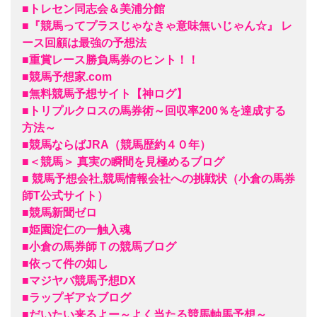
■トレセン同志会＆美浦分館
■『競馬ってプラスじゃなきゃ意味無いじゃん☆』 レ
ース回顧は最強の予想法
■重賞レース勝負馬券のヒント！！
■競馬予想家.com
■無料競馬予想サイト【神ログ】
■トリプルクロスの馬券術～回収率200％を達成する
方法～
■競馬ならばJRA（競馬歴約４０年）
■＜競馬＞ 真実の瞬間を見極めるブログ
■ 競馬予想会社,競馬情報会社への挑戦状（小倉の馬券
師T公式サイト）
■競馬新聞ゼロ
■姫園淀仁の一触入魂
■小倉の馬券師Ｔの競馬ブログ
■依って件の如し
■マジヤバ競馬予想DX
■ラップギア☆ブログ
■だいたい来るよー～よく当たる競馬軸馬予想～