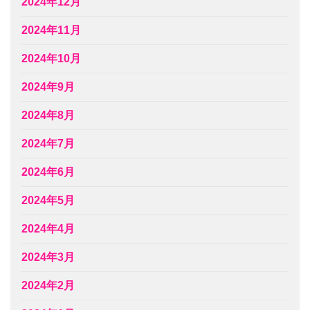
2024年12月
2024年11月
2024年10月
2024年9月
2024年8月
2024年7月
2024年6月
2024年5月
2024年4月
2024年3月
2024年2月