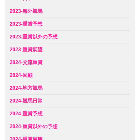
2023-海外競馬
2023-重賞予想
2023-重賞以外の予想
2023-重賞展望
2024-交流重賞
2024-回顧
2024-地方競馬
2024-競馬日常
2024-重賞予想
2024-重賞以外の予想
2024-重賞展望