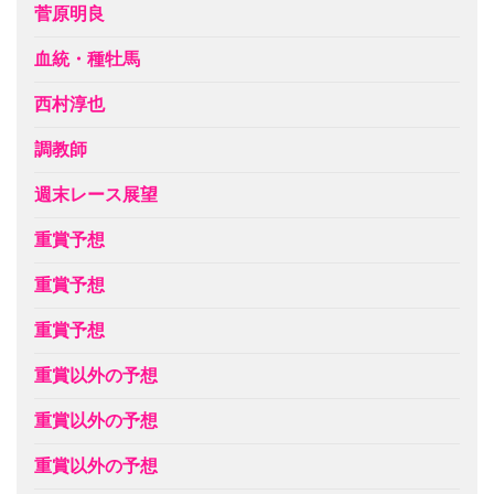
菅原明良
血統・種牡馬
西村淳也
調教師
週末レース展望
重賞予想
重賞予想
重賞予想
重賞以外の予想
重賞以外の予想
重賞以外の予想