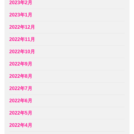
2023年2月
2023年1月
2022年12月
2022年11月
2022年10月
2022年9月
2022年8月
2022年7月
2022年6月
2022年5月
2022年4月