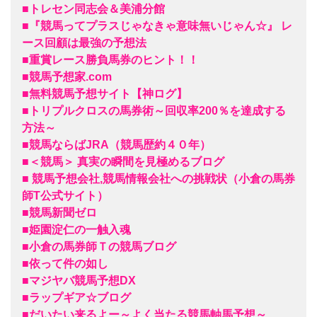
■トレセン同志会＆美浦分館
■『競馬ってプラスじゃなきゃ意味無いじゃん☆』 レ
ース回顧は最強の予想法
■重賞レース勝負馬券のヒント！！
■競馬予想家.com
■無料競馬予想サイト【神ログ】
■トリプルクロスの馬券術～回収率200％を達成する
方法～
■競馬ならばJRA（競馬歴約４０年）
■＜競馬＞ 真実の瞬間を見極めるブログ
■ 競馬予想会社,競馬情報会社への挑戦状（小倉の馬券
師T公式サイト）
■競馬新聞ゼロ
■姫園淀仁の一触入魂
■小倉の馬券師Ｔの競馬ブログ
■依って件の如し
■マジヤバ競馬予想DX
■ラップギア☆ブログ
■だいたい来るよー～よく当たる競馬軸馬予想～